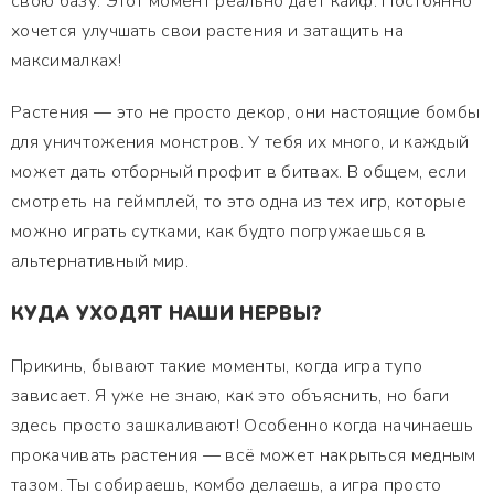
свою базу. Этот момент реально дает кайф. Постоянно
хочется улучшать свои растения и затащить на
максималках!
Растения — это не просто декор, они настоящие бомбы
для уничтожения монстров. У тебя их много, и каждый
может дать отборный профит в битвах. В общем, если
смотреть на геймплей, то это одна из тех игр, которые
можно играть сутками, как будто погружаешься в
альтернативный мир.
КУДА УХОДЯТ НАШИ НЕРВЫ?
Прикинь, бывают такие моменты, когда игра тупо
зависает. Я уже не знаю, как это объяснить, но баги
здесь просто зашкаливают! Особенно когда начинаешь
прокачивать растения — всё может накрыться медным
тазом. Ты собираешь, комбо делаешь, а игра просто