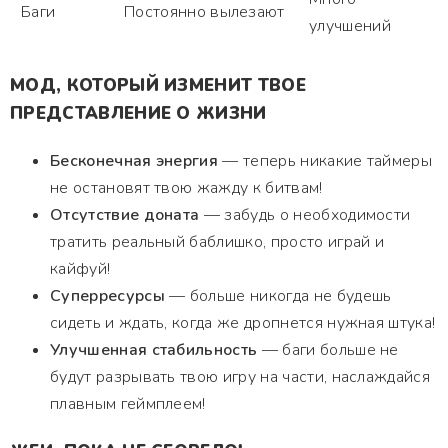
Баги
Постоянно вылезают
улучшений
МОД, КОТОРЫЙ ИЗМЕНИТ ТВОЕ
ПРЕДСТАВЛЕНИЕ О ЖИЗНИ
Бесконечная энергия
— теперь никакие таймеры
не остановят твою жажду к битвам!
Отсутствие доната
— забудь о необходимости
тратить реальный баблишко, просто играй и
кайфуй!
Суперресурсы
— больше никогда не будешь
сидеть и ждать, когда же дропнется нужная штука!
Улучшенная стабильность
— баги больше не
будут разрывать твою игру на части, наслаждайся
плавным геймплеем!