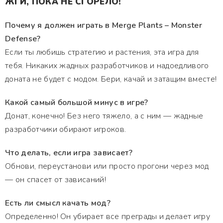
ЖГИ, ПОКА НЕ СГОРЕЛО!
Почему я должен играть в Merge Plants – Monster
Defense?
Если ты любишь стратегию и растения, эта игра для
тебя. Никаких жадных разработчиков и надоедливого
доната не будет с модом. Бери, качай и затащим вместе!
Какой самый большой минус в игре?
Донат, конечно! Без него тяжело, а с ним — жадные
разработчики обирают игроков.
Что делать, если игра зависает?
Обнови, переустанови или просто прогони через мод
— он спасет от зависаний!
Есть ли смысл качать мод?
Определенно! Он убирает все преграды и делает игру