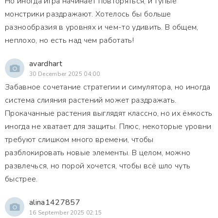
Но иногда игра начинает повторяться, и тупые
монстрики раздражают. Хотелось бы больше
разнообразия в уровнях и чем-то удивить. В общем,
неплохо, но есть над чем работать!
avardhart
30 December 2025 04:00
Забавное сочетание стратегии и симулятора, но иногда
система слияния растений может раздражать.
Прокачанные растения выглядят классно, но их ёмкость
иногда не хватает для защиты. Плюс, некоторые уровни
требуют слишком много времени, чтобы
разблокировать новые элементы. В целом, можно
развлечься, но порой хочется, чтобы всё шло чуть
быстрее.
alina1427857
16 September 2025 02:15