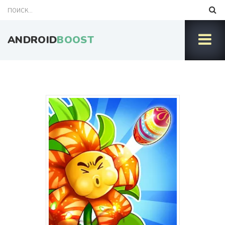
ANDROID
BOOST