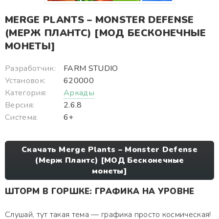
MERGE PLANTS – MONSTER DEFENSE
(МЕРЖ ПЛАНТС) [МОД БЕСКОНЕЧНЫЕ
МОНЕТЫ]
Разработчик:
FARM STUDIO
Установок:
620000
Категория:
Аркады
Версия:
2.6.8
Система:
6+
Скачать Merge Plants – Monster Defense
(Мерж Плантс) [МОД Бесконечные
монеты]
ШТОРМ В ГОРШКЕ: ГРАФИКА НА УРОВНЕ
Слушай, тут такая тема — графика просто космическая!