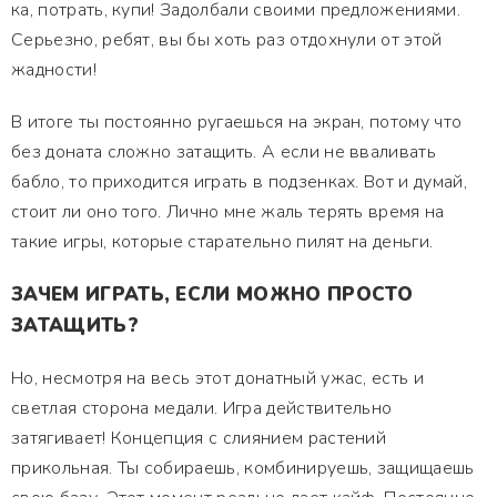
ка, потрать, купи! Задолбали своими предложениями.
Серьезно, ребят, вы бы хоть раз отдохнули от этой
жадности!
В итоге ты постоянно ругаешься на экран, потому что
без доната сложно затащить. А если не вваливать
бабло, то приходится играть в подзенках. Вот и думай,
стоит ли оно того. Лично мне жаль терять время на
такие игры, которые старательно пилят на деньги.
ЗАЧЕМ ИГРАТЬ, ЕСЛИ МОЖНО ПРОСТО
ЗАТАЩИТЬ?
Но, несмотря на весь этот донатный ужас, есть и
светлая сторона медали. Игра действительно
затягивает! Концепция с слиянием растений
прикольная. Ты собираешь, комбинируешь, защищаешь