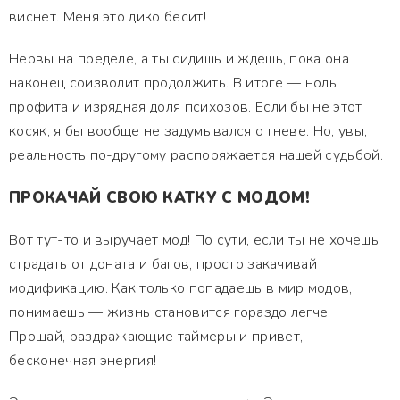
виснет. Меня это дико бесит!
Нервы на пределе, а ты сидишь и ждешь, пока она
наконец соизволит продолжить. В итоге — ноль
профита и изрядная доля психозов. Если бы не этот
косяк, я бы вообще не задумывался о гневе. Но, увы,
реальность по-другому распоряжается нашей судьбой.
ПРОКАЧАЙ СВОЮ КАТКУ С МОДОМ!
Вот тут-то и выручает мод! По сути, если ты не хочешь
страдать от доната и багов, просто закачивай
модификацию. Как только попадаешь в мир модов,
понимаешь — жизнь становится гораздо легче.
Прощай, раздражающие таймеры и привет,
бесконечная энергия!