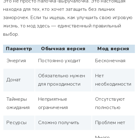
Это не просто палочка-выручалочка. Это настоящая
находка для тех, кто хочет затащить без лишних
заморочек. Если ты ищешь, как улучшить свою игровую
жизнь, то мод здесь — единственный правильный
выбор.
Параметр
Обычная версия
Мод версия
Энергия
Постоянно уходит
Бесконечная
Обязательно нужен
Нет
Донат
для проходимости
необходимости
Таймеры
Неприятные
Отсутствуют
ожидания
ограничения
полностью
Ресурсы
Сложно получить
Проблем нет
Много