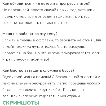
Как обновиться и не потерять прогресс в игре?
Не переживай! просто скачай новый мод, установи
поверх старого, и все будет зашибись. Прогресс
сохранится, можешь не волноваться.
Меня не забанят за эту тему?
Если ты играешь в оффлайн, то забивать не стоит. Для
онлайн-режима лучше подумай, а то рискуешь
нарваться на бан. Но кто ж этим заморачивается, если
игра приносит такой угар!
Как быстро затащить сложного босса?
Здесь твой мод на помощь! С бесконечной энергией и
максимальными ресурсами ты легко пройдешь любого
босса, даже если он крут как бог. Главное — не
забывай экспериментировать с монстрами!
СКРИНШОТЫ