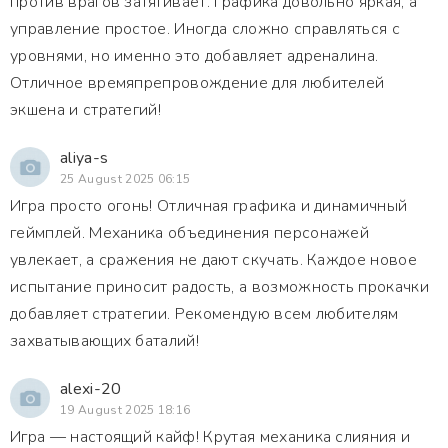
против врагов затягивает. Графика довольно яркая, а
управление простое. Иногда сложно справляться с
уровнями, но именно это добавляет адреналина.
Отличное времяпрепровождение для любителей
экшена и стратегий!
aliya-s
25 August 2025 06:15
Игра просто огонь! Отличная графика и динамичный
геймплей. Механика объединения персонажей
увлекает, а сражения не дают скучать. Каждое новое
испытание приносит радость, а возможность прокачки
добавляет стратегии. Рекомендую всем любителям
захватывающих баталий!
alexi-20
19 August 2025 18:16
Игра — настоящий кайф! Крутая механика слияния и