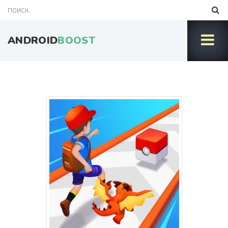
ANDROID
BOOST