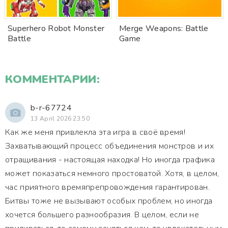
Superhero Robot Monster
Merge Weapons: Battle
Battle
Game
КОММЕНТАРИИ:
b-r-67724
13 April 2026 23:50
Как же меня привлекла эта игра в своё время!
Захватывающий процесс объединения монстров и их
отращивания - настоящая находка! Но иногда графика
может показаться немного простоватой. Хотя, в целом,
час приятного времяпрепровождения гарантирован.
Битвы тоже не вызывают особых проблем, но иногда
хочется большего разнообразия. В целом, если не