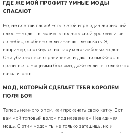
ГДЕ ЖЕ МОЙ ПРОФИТ? УМНЫЕ МОДЫ
СПАСАЮТ
Но, не все так плохо! Есть в этой игре один жирнющий
плюс — моды! Ты можешь поднять свой уровень игры
до небес, особенно если знаешь, где искать. Я,
например, споткнулся на пару мега-имбовых модов.
Они убирают все ограничения и дают возможность
сразиться с мощными боссами, даже если ты только что
начал играть.
МОД, КОТОРЫЙ СДЕЛАЕТ ТЕБЯ КОРОЛЕМ
ПОЛЯ БОЯ
Теперь немного о том, как прокачать свою катку. Вот
вам мой топовый взлом под названием Невидимая
мощь. С этим модом ты не только затащишь, но и