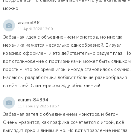
придираться, то самому заняться чем-то увлекательным
можно.
aracool86
11 April 2026 13:00
Забавная идея с объединением монстров, но иногда
механика кажется несколько однообразной. Визуал
красиво оформлен, и это действительно радует глаз. Но
вот столкновение с противниками может быть слишком
простым, что во время игры иногда становилось скучно.
Надеюсь, разработчики добавят больше разнообразия
в геймплей. С интересом жду обновлений!
aurum-84394
11 February 2026 18:57
Забавная затея с объединением монстров и бегом!
Очень нравится, как графика сочетается с игрой, всё
выглядит ярко и динамично. Но вот управление иногда