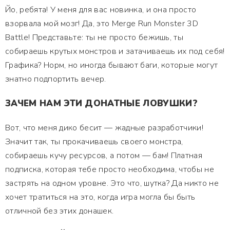
Йо, ребята! У меня для вас новинка, и она просто
взорвала мой мозг! Да, это Merge Run Monster 3D
Battle! Представьте: ты не просто бежишь, ты
собираешь крутых монстров и затачиваешь их под себя!
Графика? Норм, но иногда бывают баги, которые могут
знатно подпортить вечер.
ЗАЧЕМ НАМ ЭТИ ДОНАТНЫЕ ЛОВУШКИ?
Вот, что меня дико бесит — жадные разработчики!
Значит так, ты прокачиваешь своего монстра,
собираешь кучу ресурсов, а потом — бам! Платная
подписка, которая тебе просто необходима, чтобы не
застрять на одном уровне. Это что, шутка? Да никто не
хочет тратиться на это, когда игра могла бы быть
отличной без этих донашек.