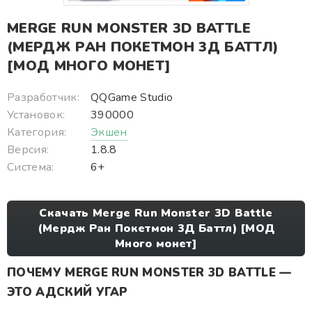
MERGE RUN MONSTER 3D BATTLE
(МЕРДЖ РАН ПОКЕТМОН 3Д БАТТЛ)
[МОД МНОГО МОНЕТ]
Разработчик:
QQGame Studio
Установок:
390000
Категория:
Экшен
Версия:
1.8.8
Система:
6+
Скачать Merge Run Monster 3D Battle
(Мердж Ран Покетмон 3Д Баттл) [МОД
Много монет]
ПОЧЕМУ MERGE RUN MONSTER 3D BATTLE —
ЭТО АДСКИЙ УГАР