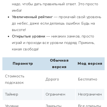
надо, чтобы дать правильный ответ. Это просто
имба!
Увеличенный рейтинг
— прокачай свой уровень
до небес, даже если делаешь ошибки. Будь на
высоте!
Открытые уровни
— никаких замков, просто
играй и проходи все уровни подряд. Прикинь,
какая свобода!
Обычная
Параметр
Мод версия
версия
Стоимость
Дорого
Бесплатно
подсказок
Таймер
Ограничен
Неограничен
Уровни
Закрыты
Все открыты