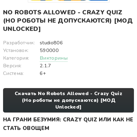
NO ROBOTS ALLOWED - CRAZY QUIZ
(НО РОБОТЫ НЕ ДОПУСКАЮТСЯ) [МОД
UNLOCKED]
Разработчик:
studio806
Установок:
590000
Категория:
Викторины
Версия:
2.1.7
Система:
6+
Скачать No Robots Allowed - Crazy Quiz
(Но роботы не допускаются) [МОД
Unlocked]
НА ГРАНИ БЕЗУМИЯ: CRAZY QUIZ ИЛИ КАК НЕ
СТАТЬ ОВОЩЕМ