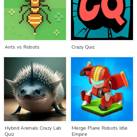
Ants vs Robots
Crazy Quiz
Hybrid Animals Crazy Lab
Merge Plane Robots Idle
Quiz
Empire