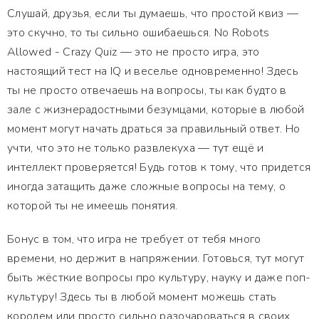
Слушай, друзья, если ты думаешь, что простой квиз —
это скучно, то ты сильно ошибаешься. No Robots
Allowed - Crazy Quiz — это не просто игра, это
настоящий тест на IQ и веселье одновременно! Здесь
ты не просто отвечаешь на вопросы, ты как будто в
зале с жизнерадостными безумцами, которые в любой
момент могут начать драться за правильный ответ. Но
учти, что это не только развлекуха — тут ещё и
интеллект проверяется! Будь готов к тому, что придется
иногда затащить даже сложные вопросы на тему, о
которой ты не имеешь понятия.
Бонус в том, что игра не требует от тебя много
времени, но держит в напряжении. Готовься, тут могут
быть жёсткие вопросы про культуру, науку и даже поп-
культуру! Здесь ты в любой момент можешь стать
королем или просто сильно разочароваться в своих