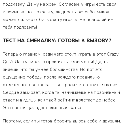
подсказку. Да ну на хрен! Согласен, у игры есть своя
изюминка, но, по факту, жадность разработчиков
может сильно отбить охоту играть. Не позволяй им
тебя подловить!
ТЕСТ НА СМЕКАЛКУ: ГОТОВЫ К ВЫЗОВУ?
Теперь о главном: ради чего стоит играть в этот Crazy
Quiz? Да, тут можно прокачать свои мозги! Да, ты
знаешь, что ты умнее большинства. Но вот это
ощущение победы после каждого правильно
отвеченного вопроса — вот ради чего стоит тянуться.
Сердце замирает, когда ты нажимаешь на правильный
ответ и видишь, как твой рейтинг взлетает до небес!
Это настоящая адреналиновая катка!
Поэтому, если ты готов бросить вызов себе и друзьям,