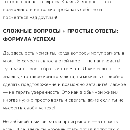
ты точно попал по адресу. Каждый вопрос — это
возможность не только прокачать себя, но и
посмеяться над другими!
СЛОЖНЫЕ ВОПРОСЫ + ПРОСТЫЕ ОТВЕТЫ:
ФОРМУЛА УСПЕХА!
Да, здесь есть моменты, когда вопросы могут загнать в
угол. Но самое главное в этой игре — не паниковать!
Тут нужно просто брать и отвечать. Даже если ты не
знаешь, что такое криптовалюта, ты можешь спокойно
сделать предположение и возможно затащить! Главное
— не терять уверенность. Это как в обычной жизни:
иногда нужно просто взять и сделать, даже если ты не
уверен в своём успехе!
Не забывай, выигрывать и проигрывать — это часть
игры! И да, здесь ты можешь стать гуру в вопросах, о