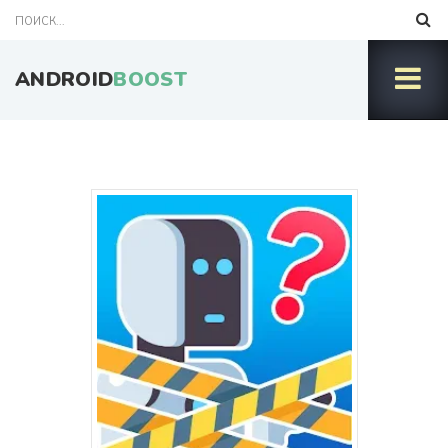
ANDROID
BOOST