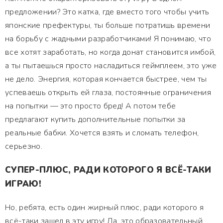
предложении? Это катка, где вместо того чтобы учить
японские префектуры, ты больше потратишь времени
на борьбу с жадными разработчиками! Я понимаю, что
все хотят заработать, но когда донат становится имбой,
а ты пытаешься просто насладиться геймплеем, это уже
не дело. Энергия, которая кончается быстрее, чем ты
успеваешь открыть ей глаза, постоянные ограничения
на попытки — это просто бред! А потом тебе
предлагают купить дополнительные попытки за
реальные бабки. Хочется взять и сломать телефон,
серьезно.
СУПЕР-ПЛЮС, РАДИ КОТОРОГО Я ВСЁ-ТАКИ
ИГРАЮ!
Но, ребята, есть один жирный плюс, ради которого я
всё-таки зашел в эту игру! Да, это образовательный