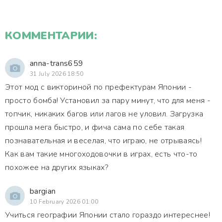
КОММЕНТАРИИ:
anna-trans659
31 July 2026 18:50
Этот мод с викториной по префектурам Японии -
просто бомба! Установил за пару минут, что для меня -
топчик, никаких багов или лагов не уловил. Загрузка
прошла мега быстро, и фича сама по себе такая
познавательная и веселая, что играю, не отрываясь!
Как вам такие многоходовочки в играх, есть что-то
похожее на других языках?
bargian
10 February 2026 01:00
Учиться географии Японии стало гораздо интереснее!