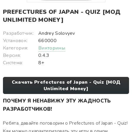
PREFECTURES OF JAPAN - QUIZ [МОД
UNLIMITED MONEY]
Разработчик:
Andrey Solovyev
Установок:
660000
Категория:
Викторины
Версия:
0.4.3
Система:
8+
Скачать Prefectures of Japan - Quiz [МОД
Unlimited Money]
ПОЧЕМУ Я НЕНАВИЖУ ЭТУ ЖАДНОСТЬ
РАЗРАБОТЧИКОВ!
Ребята, давайте поговорим о Prefectures of Japan - Quiz!
Как можно охарактеризовать эту игру в одном