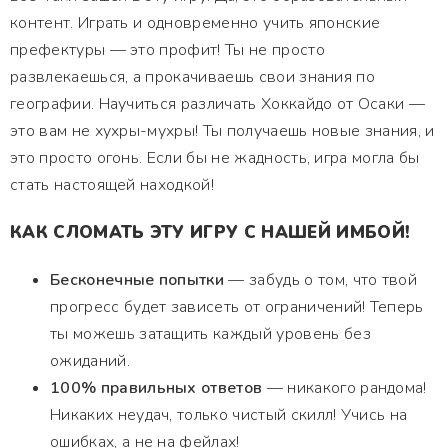
контент. Играть и одновременно учить японские
префектуры — это профит! Ты не просто
развлекаешься, а прокачиваешь свои знания по
географии. Научиться различать Хоккайдо от Осаки —
это вам не хухры-мухры! Ты получаешь новые знания, и
это просто огонь. Если бы не жадность, игра могла бы
стать настоящей находкой!
КАК СЛОМАТЬ ЭТУ ИГРУ С НАШЕЙ ИМБОЙ!
Бесконечные попытки
— забудь о том, что твой
прогресс будет зависеть от ограничений! Теперь
ты можешь затащить каждый уровень без
ожиданий.
100% правильных ответов
— никакого рандома!
Никаких неудач, только чистый скилл! Учись на
ошибках, а не на фейлах!