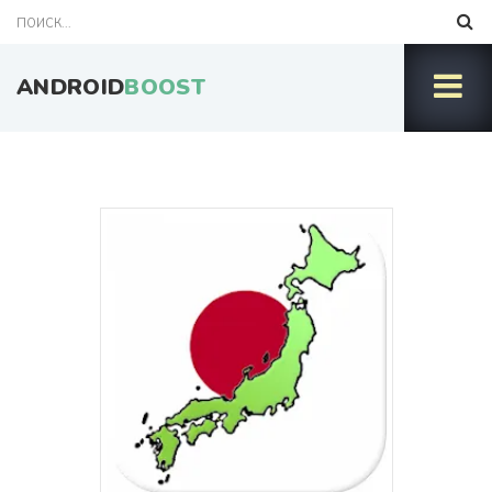
ANDROID
BOOST