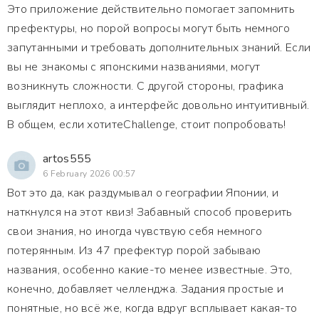
Это приложение действительно помогает запомнить
префектуры, но порой вопросы могут быть немного
запутанными и требовать дополнительных знаний. Если
вы не знакомы с японскими названиями, могут
возникнуть сложности. С другой стороны, графика
выглядит неплохо, а интерфейс довольно интуитивный.
В общем, если хотитеChallenge, стоит попробовать!
artos555
6 February 2026 00:57
Вот это да, как раздумывал о географии Японии, и
наткнулся на этот квиз! Забавный способ проверить
свои знания, но иногда чувствую себя немного
потерянным. Из 47 префектур порой забываю
названия, особенно какие-то менее известные. Это,
конечно, добавляет челленджа. Задания простые и
понятные, но всё же, когда вдруг всплывает какая-то