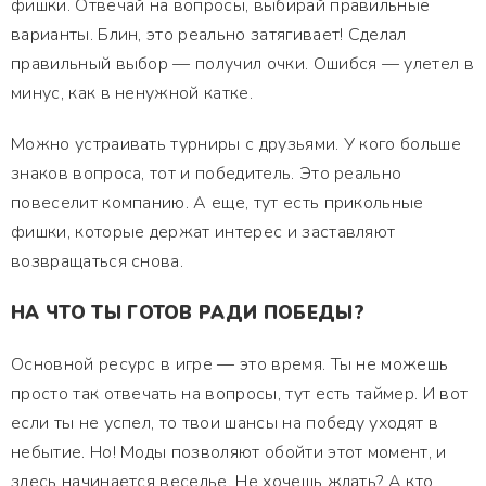
фишки. Отвечай на вопросы, выбирай правильные
варианты. Блин, это реально затягивает! Сделал
правильный выбор — получил очки. Ошибся — улетел в
минус, как в ненужной катке.
Можно устраивать турниры с друзьями. У кого больше
знаков вопроса, тот и победитель. Это реально
повеселит компанию. А еще, тут есть прикольные
фишки, которые держат интерес и заставляют
возвращаться снова.
НА ЧТО ТЫ ГОТОВ РАДИ ПОБЕДЫ?
Основной ресурс в игре — это время. Ты не можешь
просто так отвечать на вопросы, тут есть таймер. И вот
если ты не успел, то твои шансы на победу уходят в
небытие. Но! Моды позволяют обойти этот момент, и
здесь начинается веселье. Не хочешь ждать? А кто