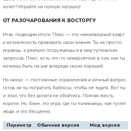
хочет? Играйте на полную катушку!
ОТ РАЗОЧАРОВАНИЯ К ВОСТОРГУ
Итак, подводим итоги. Плюс — это неимоверный азарт
и возможность проверить свои знания. Ты не просто
играешь, а реально погружаешься в мир гугловских
запросов. Плюс, есть что-то невероятное в том, как ты
можешь быть на шаг впереди своих корешей.
Но минус — постоянные ограничения и вечный вопрос,
готов ли ты потратить баблосы, чтобы не ждать. Вот ты
и знал, что без доната не обойтись. Полная жесть,
короче. Но, блин, это игра, где ты понимаешь, как гуглят
люди, и это бесценно.
Параметр
Обычная версия
Мод версия