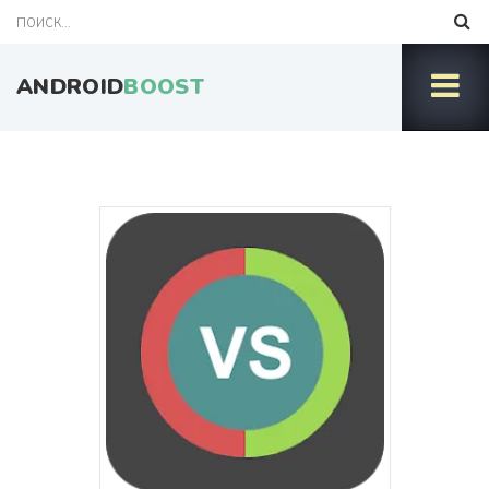
ANDROID
BOOST