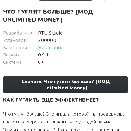
ЧТО ГУГЛЯТ БОЛЬШЕ? [МОД
UNLIMITED MONEY]
Разработчик:
RTU Studio
Установок:
200000
Категория:
Викторины
Версия:
0.9.1
Система:
6+
Скачать Что гуглят больше? [МОД
Unlimited Money]
КАК ГУГЛИТЬ ЕЩЕ ЭФФЕКТИВНЕЕ?
Что гуглят больше? Это игра, в которой ты проверяешь,
насколько хорошо ты знаешь, что у людей на уме.
Звучит просто, правда? Но на деле — это настоящая