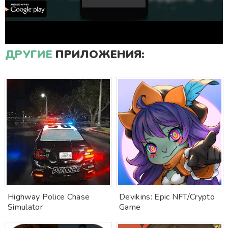
ДРУГИЕ
ПРИЛОЖЕНИЯ:
Highway Police Chase
Devikins: Epic NFT/Crypto
Simulator
Game