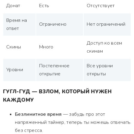
Донат
Есть
Отсутствует
Время на
Ограничено
Нет ограничений
ответ
Доступ ко всем
Скины
Много
скинам
Постепенное
Все уровни
Уровни
открытие
открыты
ГУГЛ-ГУД — ВЗЛОМ, КОТОРЫЙ НУЖЕН
КАЖДОМУ
Безлимитное время
— забудь про этот
напряженный таймер, теперь ты можешь отвечать
без стресса.