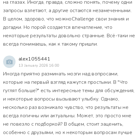
на глазах. Иногда, правда, сложно понять, почему одни
запросы взлетают, а другие остаются незамеченными.
В целом, здорово, что можноChallenge свои знания и
догадки. Но порой создается впечатление, что
некоторые результаты довольно странные. Всё-таки не
всегда понимаешь, как к такому пришли.
alex1055441
13 January 2026 16:00
Иногда приятно разминать мозги над вопросами,
которые на первый взгляд кажутся простыми. В "Что
гуглят больше?" есть интересные темы для обсуждения,
и некоторые вопросы вызывают улыбку. Однако,
несколько раз возникало чувство, что результаты не
всегда логичны или актуальны. Может, это просто мне
не повезло с подборкой? В общем, стоит заценить,
особенно с друзьями, но к некоторым вопросам лучше