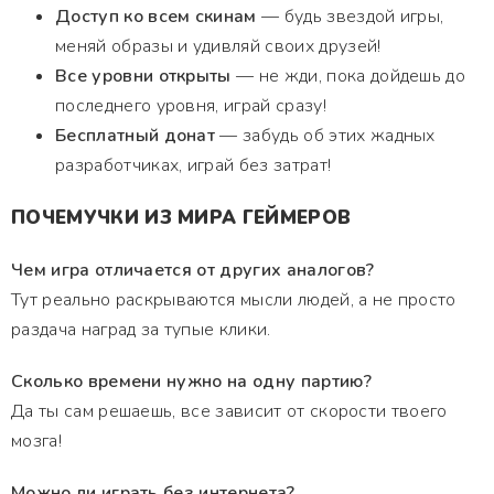
Доступ ко всем скинам
— будь звездой игры,
меняй образы и удивляй своих друзей!
Все уровни открыты
— не жди, пока дойдешь до
последнего уровня, играй сразу!
Бесплатный донат
— забудь об этих жадных
разработчиках, играй без затрат!
ПОЧЕМУЧКИ ИЗ МИРА ГЕЙМЕРОВ
Чем игра отличается от других аналогов?
Тут реально раскрываются мысли людей, а не просто
раздача наград за тупые клики.
Сколько времени нужно на одну партию?
Да ты сам решаешь, все зависит от скорости твоего
мозга!
Можно ли играть без интернета?