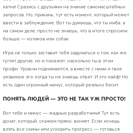
катка! Сразись с друзьями на знание самомасштабных
запросов. Но, прикинь, тут есть момент, который может
ввести в заблуждение. Вот ты думаешь, что ты имба, а
на самом деле, просто не знаешь, что в итоге спросили
больше — котиков или собак.
Игра не только заставит тебя задуматься о том, как же
гуглят другие, но и покажет, насколько ты в этом
профи. Уровни поднимаются, а вместе с ними и твое
уязвимое эго, когда ты не знаешь ответ. И это кайф! Но
есть один огромный минус, который реально бесит.
ПОНЯТЬ ЛЮДЕЙ — ЭТО НЕ ТАК УЖ ПРОСТО!
Вот тебе и минус — жадные разработчики! Тут есть
донат, который, скажем прямо, воняет. Если хочешь
взять все скины или ускорить прогресс — готовься