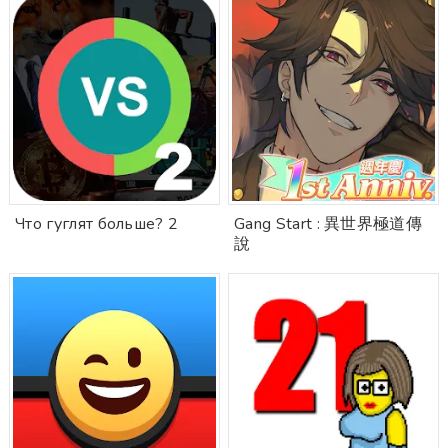
Что гуглят больше? 2
Gang Start : 異世界極道傳
說