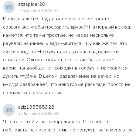
azaspider20
4 February 2026 16:04
Иногда кажется, будто вопросы в игре просто
созданные, чтобы поссорить друзей! На первый взгляд,
кажется, что темы простые, но через несколько
раундов начинаешь задумываться: «Ну как же так, это
же очевидно!» Не буду врать, угорал над прямыми
ответами. Однако, бывает, что такие банальные
варианты вообще не приходят в голову, и приходится
думать глубже. В целом, развлечение на вечер, но
иногда раздражает, что некоторые расклады просто не
совпадают с реальностью.
aziz198585328
16 January 2026 00:00
Что-то в этой игре завораживает. Интересно
наблюдать, как разные темы по популярности меняются