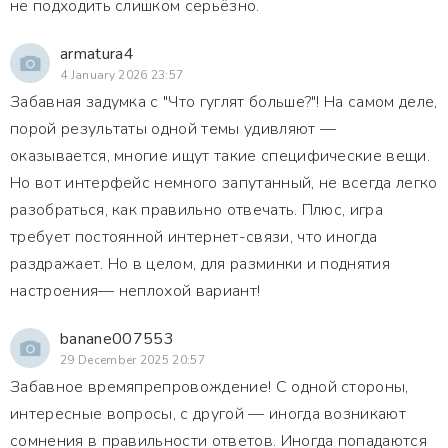
не подходить слишком серьёзно.
armatura4
4 January 2026 23:57
Забавная задумка с "Что гуглят больше?"! На самом деле,
порой результаты одной темы удивляют —
оказывается, многие ищут такие специфические вещи.
Но вот интерфейс немного запутанный, не всегда легко
разобраться, как правильно отвечать. Плюс, игра
требует постоянной интернет-связи, что иногда
раздражает. Но в целом, для разминки и поднятия
настроения— неплохой вариант!
banane007553
29 December 2025 20:57
Забавное времяпрепровождение! С одной стороны,
интересные вопросы, с другой — иногда возникают
сомнения в правильности ответов. Иногда попадаются