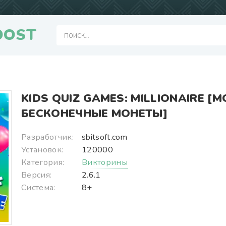
OOST
KIDS QUIZ GAMES: MILLIONAIRE [
БЕСКОНЕЧНЫЕ МОНЕТЫ]
Разработчик:
sbitsoft.com
Установок:
120000
Категория:
Викторины
Версия:
2.6.1
Система:
8+