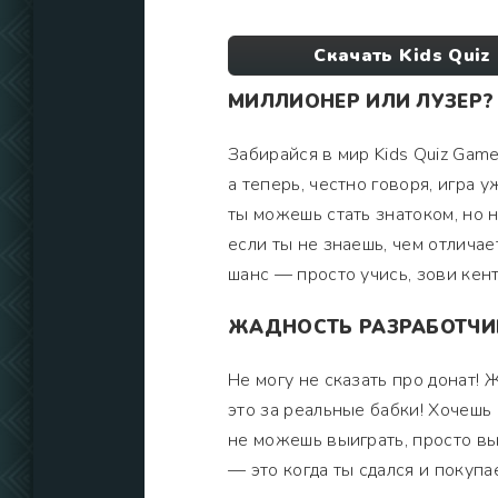
Скачать Kids Quiz
МИЛЛИОНЕР ИЛИ ЛУЗЕР?
Забирайся в мир Kids Quiz Games
а теперь, честно говоря, игра у
ты можешь стать знатоком, но 
если ты не знаешь, чем отличае
шанс — просто учись, зови кент
ЖАДНОСТЬ РАЗРАБОТЧИК
Не могу не сказать про донат! 
это за реальные бабки! Хочешь 
не можешь выиграть, просто вы
— это когда ты сдался и покуп