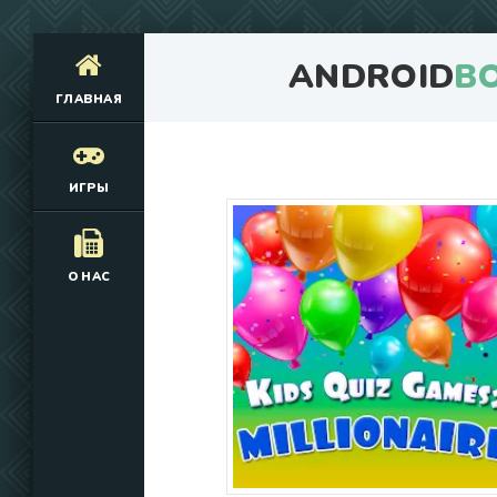
ANDROID
B
ГЛАВНАЯ
ИГРЫ
О НАС