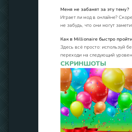
Меня не забанят за эту тему?
Играет ли мод в онлайне? Скоре
не забудь, что они могут замет
Как в Millionaire быстро прой
Здесь всё просто: используй б
переходи на следующий уровень
СКРИНШОТЫ