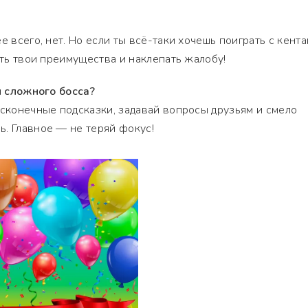
е всего, нет. Но если ты всё-таки хочешь поиграть с кента
ить твои преимущества и наклепать жалобу!
ти сложного босса?
есконечные подсказки, задавай вопросы друзьям и смело
. Главное — не теряй фокус!