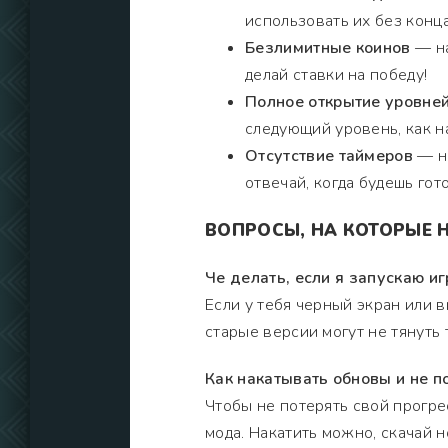
использовать их без конца
Безлимитные коинов
— на
делай ставки на победу!
Полное открытие уровне
следующий уровень, как н
Отсутствие таймеров
— ни
отвечай, когда будешь гото
ВОПРОСЫ, НА КОТОРЫЕ Н
Че делать, если я запускаю и
Если у тебя черный экран или в
старые версии могут не тянуть
Как накатывать обновы и не п
Чтобы не потерять свой прогре
мода. Накатить можно, скачай 