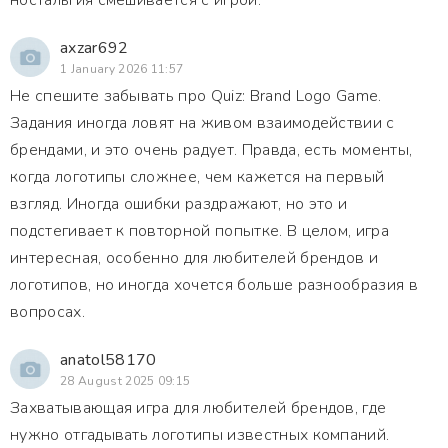
ностальгия смешивается с игрой.
axzar692
1 January 2026 11:57
Не спешите забывать про Quiz: Brand Logo Game.
Задания иногда ловят на живом взаимодействии с
брендами, и это очень радует. Правда, есть моменты,
когда логотипы сложнее, чем кажется на первый
взгляд. Иногда ошибки раздражают, но это и
подстегивает к повторной попытке. В целом, игра
интересная, особенно для любителей брендов и
логотипов, но иногда хочется больше разнообразия в
вопросах.
anatol58170
28 August 2025 09:15
Захватывающая игра для любителей брендов, где
нужно отгадывать логотипы известных компаний.