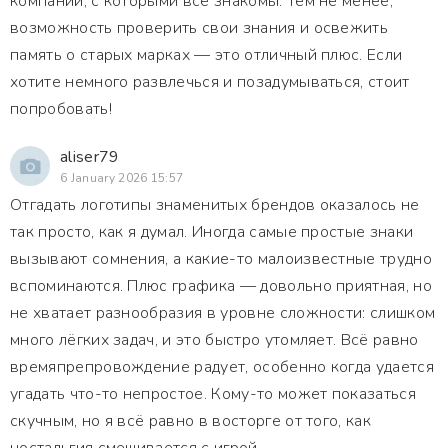
компаний, с которыми все знакомы. Тем не менее,
возможность проверить свои знания и освежить
память о старых марках — это отличный плюс. Если
хотите немного развлечься и позадумываться, стоит
попробовать!
aliser79
6 January 2026 15:57
Отгадать логотипы знаменитых брендов оказалось не
так просто, как я думал. Иногда самые простые знаки
вызывают сомнения, а какие-то малоизвестные трудно
вспоминаются. Плюс графика — довольно приятная, но
не хватает разнообразия в уровне сложности: слишком
много лёгких задач, и это быстро утомляет. Всё равно
времяпрепровождение радует, особенно когда удается
угадать что-то непростое. Кому-то может показаться
скучным, но я всё равно в восторге от того, как