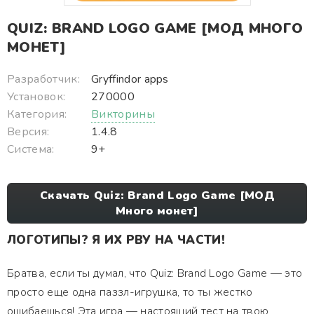
QUIZ: BRAND LOGO GAME [МОД МНОГО
МОНЕТ]
Разработчик:
Gryffindor apps
Установок:
270000
Категория:
Викторины
Версия:
1.4.8
Система:
9+
Скачать Quiz: Brand Logo Game [МОД
Много монет]
ЛОГОТИПЫ? Я ИХ РВУ НА ЧАСТИ!
Братва, если ты думал, что Quiz: Brand Logo Game — это
просто еще одна паззл-игрушка, то ты жестко
ошибаешься! Эта игра — настоящий тест на твою