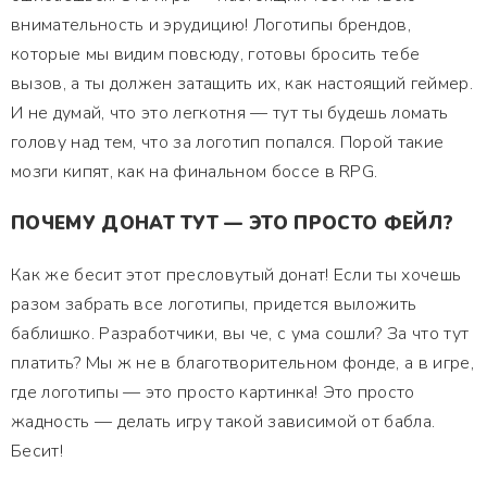
внимательность и эрудицию! Логотипы брендов,
которые мы видим повсюду, готовы бросить тебе
вызов, а ты должен затащить их, как настоящий геймер.
И не думай, что это легкотня — тут ты будешь ломать
голову над тем, что за логотип попался. Порой такие
мозги кипят, как на финальном боссе в RPG.
ПОЧЕМУ ДОНАТ ТУТ — ЭТО ПРОСТО ФЕЙЛ?
Как же бесит этот пресловутый донат! Если ты хочешь
разом забрать все логотипы, придется выложить
баблишко. Разработчики, вы че, с ума сошли? За что тут
платить? Мы ж не в благотворительном фонде, а в игре,
где логотипы — это просто картинка! Это просто
жадность — делать игру такой зависимой от бабла.
Бесит!