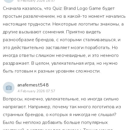
6 February 2026 16:57
Сначала казалось, что Quiz: Brand Logo Game будет
простым развлечением, но в какой-то момент начались
настоящие трудности. Некоторые логотипы знакомы, а
другие вызывают сомнения. Приятно видеть
разнообразие брендов, с которыми сталкиваешься, и
это действительно заставляет мозги поработать. Но
иногда ответы слишком неочевидные, и это немного
раздражает. В целом, увлекательная игра, но нужно
быть готовым к разным уровням сложности.
anafemest548
4 February 2026 07:57
Вопросы, конечно, увлекательные, но иногда сильно
напрягают. Например, почему так много логотипов из
странных брендов, о которых я никогда не слышал?
Было бы неплохо добавить больше популярных