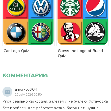
Car Logo Quiz
Guess the Logo of Brand
Quiz
КОММЕНТАРИИ:
amur-cd604
29 July 2026 09:50
Игра реально кайфовая, залетел и не жалею. Установка
без проблем, все работает четко, багов нет, нужно