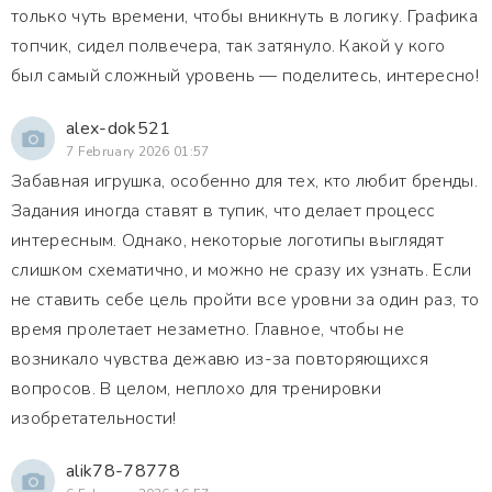
только чуть времени, чтобы вникнуть в логику. Графика
топчик, сидел полвечера, так затянуло. Какой у кого
был самый сложный уровень — поделитесь, интересно!
alex-dok521
7 February 2026 01:57
Забавная игрушка, особенно для тех, кто любит бренды.
Задания иногда ставят в тупик, что делает процесс
интересным. Однако, некоторые логотипы выглядят
слишком схематично, и можно не сразу их узнать. Если
не ставить себе цель пройти все уровни за один раз, то
время пролетает незаметно. Главное, чтобы не
возникало чувства дежавю из-за повторяющихся
вопросов. В целом, неплохо для тренировки
изобретательности!
alik78-78778