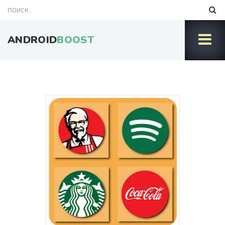
ANDROID
BOOST