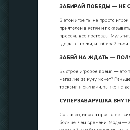
ЗАБИРАЙ ПОБЕДЫ — НЕ 
В этой игре ты не просто игрок
приятелей в катки и показыват
просечь все преграды! Мультип
где дают треки, и забирай свои
ЗАБЕЙ НА ЖДАТЬ — ПОЛУ
Быстрое игровое время — это то
магазине за кучу монет? Раньше
треками и скинами, ты же не в
СУПЕРЗАВАРУШКА ВНУТР
Согласен, иногда просто нет си
больше, чем времени. Моды — э