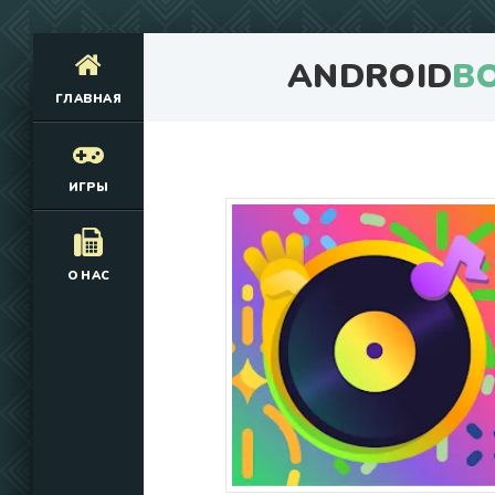
ANDROID
B
ГЛАВНАЯ
ИГРЫ
О НАС