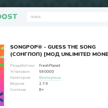
OOST
SONGPOP® - GUESS THE SONG
(СОНГПОП) [МОД UNLIMITED MONE
Разработчик:
FreshPlanet
Установок:
590000
Категория:
Викторины
Версия:
2.7.9
Система:
8+