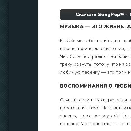
Скачать SongPop® - 
МУЗЫКА — ЭТО ЖИЗНЬ, А
Как же меня бесит, когда разр
весело, но иногда ощущение, ч
Чем больше играешь, тем больш
треку рвануть, потому что на в
любимую песенку — это прям ка
ВОСПОМИНАНИЯ О ЛЮБИМ
Слушай, если ты хоть раз залип
просто must-have. Погнали, всп
знаешь, что самое крутое? Что
полезно! Мозг работает, а не н