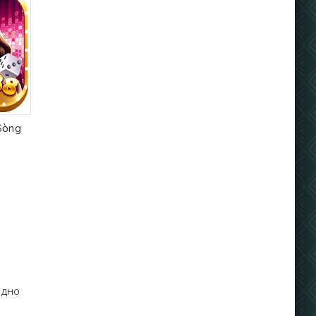
Sòng
одно