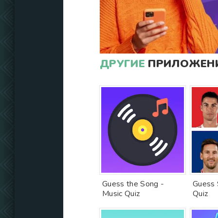
ДРУГИЕ
ПРИЛОЖЕНИ
Guess the Song -
Guess 
Music Quiz
Quiz