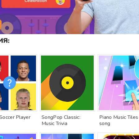
Я:
Soccer Player
SongPop Classic:
Piano Music Tiles
Music Trivia
song