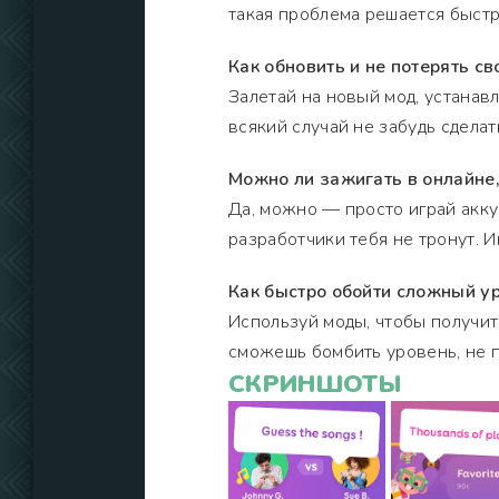
такая проблема решается быстр
Как обновить и не потерять св
Залетай на новый мод, устанавл
всякий случай не забудь сделат
Можно ли зажигать в онлайне,
Да, можно — просто играй аккур
разработчики тебя не тронут. И
Как быстро обойти сложный у
Используй моды, чтобы получит
сможешь бомбить уровень, не па
СКРИНШОТЫ