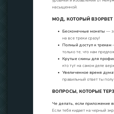
уровней и избавления от нену
насыщенной.
МОД, КОТОРЫЙ ВЗОРВЕТ
Бесконечные монеты
— за
на все треки сразу!
Полный доступ к трекам
—
только те, что нам предло
Крутые скины для профи
кто тут на самом деле вер
Увеличенное время дума
правильный ответ ты полу
ВОПРОСЫ, КОТОРЫЕ ТЕР
Че делать, если приложение в
Если тебя кидает на черный эк