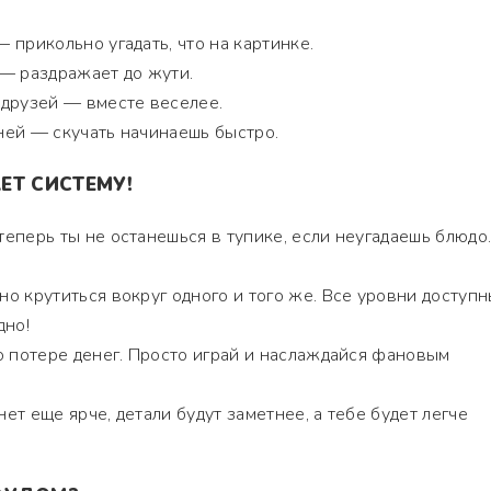
прикольно угадать, что на картинке.
— раздражает до жути.
друзей — вместе веселее.
ей — скучать начинаешь быстро.
ЕТ СИСТЕМУ!
теперь ты не останешься в тупике, если неугадаешь блюдо
о крутиться вокруг одного и того же. Все уровни доступн
дно!
о потере денег. Просто играй и наслаждайся фановым
нет еще ярче, детали будут заметнее, а тебе будет легче