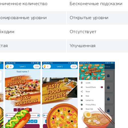
аниченное количество
Бесконечные подсказки
локированные уровни
Открытые уровни
бходим
Отсутствует
стая
Улучшенная