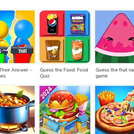
Their Answer -
Guess the Food: Food
Guess the fruit n
mes
Quiz
game