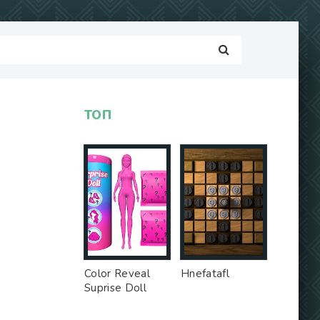
ТОП
Color Reveal
Hnefatafl
Suprise Doll
Game