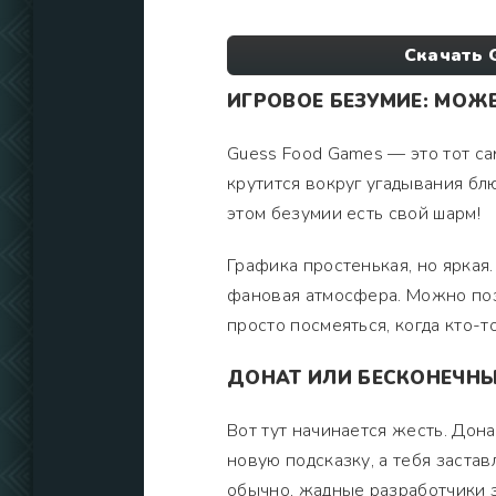
Скачать 
ИГРОВОЕ БЕЗУМИЕ: МОЖ
Guess Food Games — это тот сам
крутится вокруг угадывания блю
этом безумии есть свой шарм!
Графика простенькая, но яркая
фановая атмосфера. Можно поза
просто посмеяться, когда кто-т
ДОНАТ ИЛИ БЕСКОНЕЧНЫ
Вот тут начинается жесть. Дон
новую подсказку, а тебя застав
обычно, жадные разработчики з