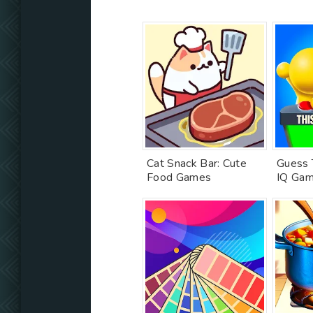
Cat Snack Bar: Cute
Guess 
Food Games
IQ Ga