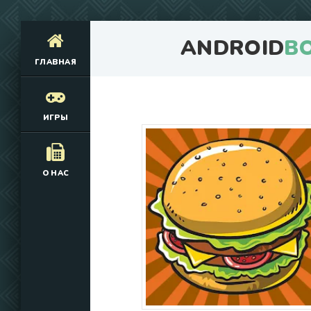
ANDROID
B
ГЛАВНАЯ
ИГРЫ
О НАС