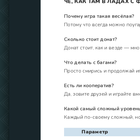
ЧЁ, КАК ТАМ В ЛАДАХ С
Почему игра такая весёлая?
Потому что всегда можно поуга
Сколько стоит донат?
Донат стоит, как и везде — мно
Что делать с багами?
Просто смирись и продолжай игр
Есть ли кооператив?
Да, зовите друзей и играйте вм
Какой самый сложный уровен
Каждый по-своему сложный, но в
Параметр