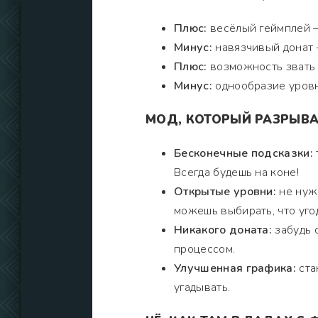
Плюс:
весёлый геймплей — 
Минус:
навязчивый донат 
Плюс:
возможность звать 
Минус:
однообразие уровн
МОД, КОТОРЫЙ РАЗРЫВА
Бесконечные подсказки:
Всегда будешь на коне!
Открытые уровни:
не нужн
можешь выбирать, что уго
Никакого доната:
забудь 
процессом.
Улучшенная графика:
ста
угадывать.