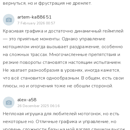
вернуться, но и фрустрация не дремлет.
artem-ka88651
7 February 2026 00:57
Красивая графика и достаточно динамичный геймплей
— это приятные моменты. Однако управление
мотоциклом иногда вызывает раздражение, особенно
на сложных трассах. Многочисленные препятствия и
резкие повороты становятся настоящим испытанием.
Не хватает разнообразия в уровнях, иногда кажется,
что всё становится однообразным. В общем, есть свои
плюсы, но и огорчения тоже не обошли стороной.
alex-a58
26 December 2025 06:16
Неплохая игрушка для любителей мотогонок, но есть
некоторые но. Отличные графика и управление, но
уровень сложности базы на мой взгляд слишком высок