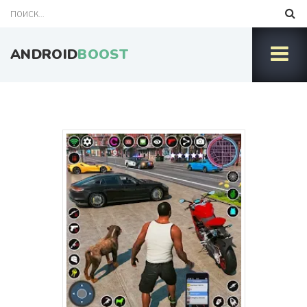
ANDROID
BOOST