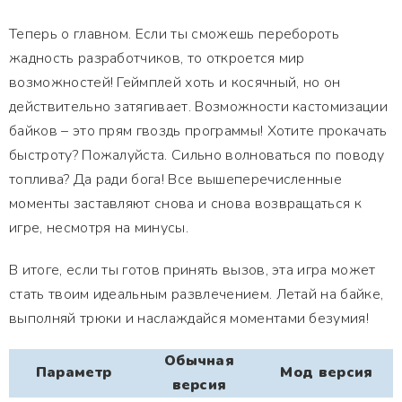
Теперь о главном. Если ты сможешь перебороть
жадность разработчиков, то откроется мир
возможностей! Геймплей хоть и косячный, но он
действительно затягивает. Возможности кастомизации
байков – это прям гвоздь программы! Хотите прокачать
быстроту? Пожалуйста. Сильно волноваться по поводу
топлива? Да ради бога! Все вышеперечисленные
моменты заставляют снова и снова возвращаться к
игре, несмотря на минусы.
В итоге, если ты готов принять вызов, эта игра может
стать твоим идеальным развлечением. Летай на байке,
выполняй трюки и наслаждайся моментами безумия!
Обычная
Параметр
Мод версия
версия