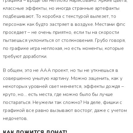
Графика – вроде бы неплохо нарисовано. Яркие цвета,
классные эффекты, но иногда странные артефакты
подбешивают. То коробка с текстурой вылезет, то
персонаж как будто застряет в воздухе. Местами фпс
проседает – не очень приятно, если ты на скорости
пытаешься уклониться от столкновения. Грубо говоря,
по графике игра неплохая, но есть моменты, которые
требуют доработки.
В общем, это не AAA проект, но ты не уткнешься в
совершенно унылую картину. Можно заценить, как у
некоторых уровней свет меняется, эффекты дождя –
круто, но… есть места, где можно было бы лучше
постараться. Неужели так сложно? На деле, фишки с
графикой все равно вызывают восторг, даже с учетом
недочетов.
КАК ЛОЖИТСЯ ДОНАТ!