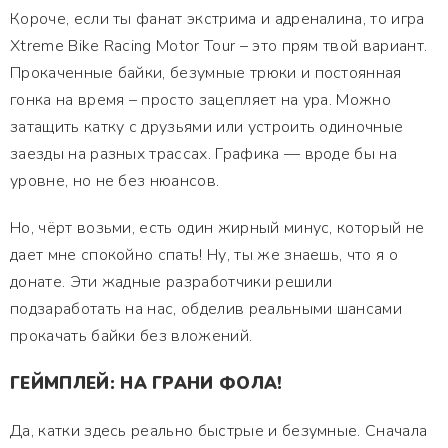
Короче, если ты фанат экстрима и адреналина, то игра
Xtreme Bike Racing Motor Tour – это прям твой вариант.
Прокаченные байки, безумные трюки и постоянная
гонка на время – просто зацепляет на ура. Можно
затащить катку с друзьями или устроить одиночные
заезды на разных трассах. Графика — вроде бы на
уровне, но не без нюансов.
Но, чёрт возьми, есть один жирный минус, который не
дает мне спокойно спать! Ну, ты же знаешь, что я о
донате. Эти жадные разработчики решили
подзаработать на нас, обделив реальными шансами
прокачать байки без вложений.
ГЕЙМПЛЕЙ: НА ГРАНИ ФОЛА!
Да, катки здесь реально быстрые и безумные. Сначала