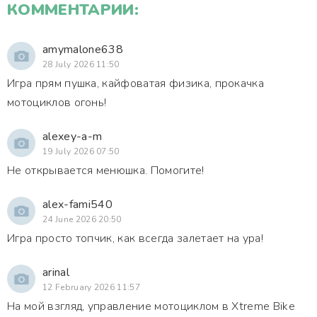
КОММЕНТАРИИ:
amymalone638
28 July 2026 11:50
Игра прям пушка, кайфоватая физика, прокачка
мотоциклов огонь!
alexey-a-m
19 July 2026 07:50
Не открывается менюшка. Помогите!
alex-fami540
24 June 2026 20:50
Игра просто топчик, как всегда залетает на ура!
arinal
12 February 2026 11:57
На мой взгляд, управление мотоциклом в Xtreme Bike