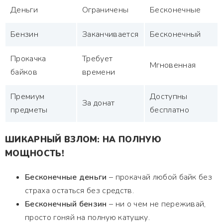
Деньги
Ограничены
Бесконечные
Бензин
Заканчивается
Бесконечный
Прокачка
Требует
Мгновенная
байков
времени
Премиум
Доступны
За донат
предметы
бесплатно
ШИКАРНЫЙ ВЗЛОМ: НА ПОЛНУЮ
МОЩНОСТЬ!
Бесконечные деньги
– прокачай любой байк без
страха остаться без средств.
Бесконечный бензин
– ни о чем не переживай,
просто гоняй на полную катушку.