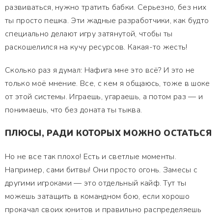
развиваться, нужно тратить бабки. Серьезно, без них
ты просто пешка. Эти жадные разработчики, как будто
специально делают игру затянутой, чтобы ты
раскошелился на кучу ресурсов. Какая-то жесть!
Сколько раз я думал: Нафига мне это всё? И это не
только моё мнение. Все, с кем я общаюсь, тоже в шоке
от этой системы. Играешь, угараешь, а потом раз — и
понимаешь, что без доната ты тыква.
ПЛЮСЫ, РАДИ КОТОРЫХ МОЖНО ОСТАТЬСЯ
Но не все так плохо! Есть и светлые моменты.
Например, сами битвы! Они просто огонь. Замесы с
другими игроками — это отдельный кайф. Тут ты
можешь затащить в командном бою, если хорошо
прокачал своих юнитов и правильно распределяешь