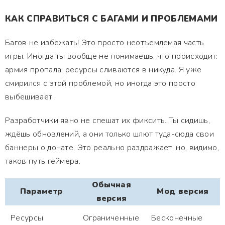
КАК СПРАВИТЬСЯ С БАГАМИ И ПРОБЛЕМАМИ
Багов не избежать! Это просто неотъемлемая часть
игры. Иногда ты вообще не понимаешь, что происходит:
армия пропала, ресурсы сливаются в никуда. Я уже
смирился с этой проблемой, но иногда это просто
выбешивает.
Разработчики явно не спешат их фиксить. Ты сидишь,
ждёшь обновлений, а они только шлют туда-сюда свои
баннеры о донате. Это реально раздражает, но, видимо,
таков путь геймера.
Обычная
Параметр
Мод версия
версия
Ресурсы
Ограниченные
Бесконечные