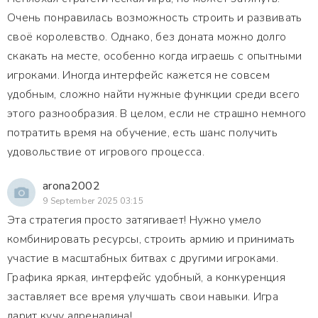
Очень понравилась возможность строить и развивать
своё королевство. Однако, без доната можно долго
скакать на месте, особенно когда играешь с опытными
игроками. Иногда интерфейс кажется не совсем
удобным, сложно найти нужные функции среди всего
этого разнообразия. В целом, если не страшно немного
потратить время на обучение, есть шанс получить
удовольствие от игрового процесса.
arona2002
9 September 2025 03:15
Эта стратегия просто затягивает! Нужно умело
комбинировать ресурсы, строить армию и принимать
участие в масштабных битвах с другими игроками.
Графика яркая, интерфейс удобный, а конкуренция
заставляет все время улучшать свои навыки. Игра
дарит кучу адреналина!