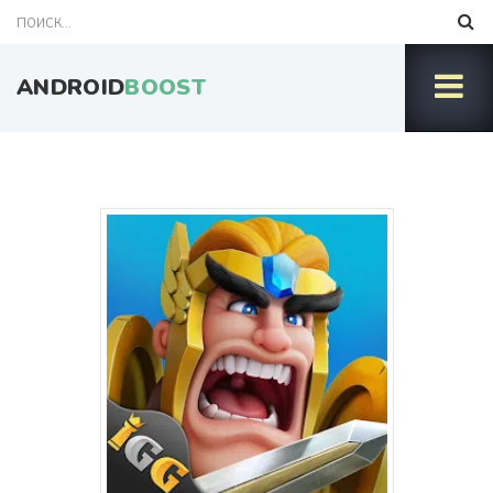
ANDROID
BOOST