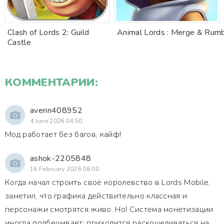
Clash of Lords 2: Guild
Animal Lords : Merge & Rum
Castle
КОММЕНТАРИИ:
averin408952
4 June 2026 04:50
Мод работает без багов, кайф!
ashok-2205848
16 February 2026 08:00
Когда начал строить своё королевство в Lords Mobile,
заметил, что графика действительно классная и
персонажи смотрятся живо. Но! Система монетизации
иногда подбешивает: приходится раскошеливаться на