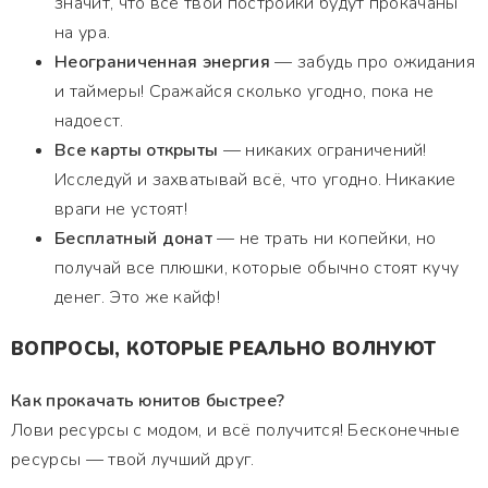
значит, что все твои постройки будут прокачаны
на ура.
Неограниченная энергия
— забудь про ожидания
и таймеры! Сражайся сколько угодно, пока не
надоест.
Все карты открыты
— никаких ограничений!
Исследуй и захватывай всё, что угодно. Никакие
враги не устоят!
Бесплатный донат
— не трать ни копейки, но
получай все плюшки, которые обычно стоят кучу
денег. Это же кайф!
ВОПРОСЫ, КОТОРЫЕ РЕАЛЬНО ВОЛНУЮТ
Как прокачать юнитов быстрее?
Лови ресурсы с модом, и всё получится! Бесконечные
ресурсы — твой лучший друг.