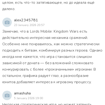
целом, есть что-то затягивающее, но до идеала ещё
далеко.
alex2345781
23 January 2026 20:57
Замечаю, что в Lords Mobile: Kingdom Wars есть
действительно интересная механика сражений.
Особенно мне понравилось, как можно стратегически
подходить к битвам, комбинируя разных героев. Однако
иногда мне кажется, что игра становится слишком
зависимой от доната — без вложений сложновато
конкурировать с более «прокачанными» игроками. В
остальном, графика радует глаз, а разнообразие
юнитов добавляет интереса к игровому процессу.
amashuha
5 January 2026 19:00
Неплохая стратегическая игра, но может затянуть.