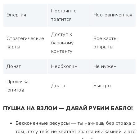
Постоянно
Энергия
Неограниченная
тратится
Доступ к
Стратегические
Все карты
базовому
карты
открыты
контенту
Донат
Необходим
Не нужен
Прокачка
Долго
Быстро
юнитов
ПУШКА НА ВЗЛОМ — ДАВАЙ РУБИМ БАБЛО!
Бесконечные ресурсы
— ты начнешь без страха о
том, что у тебя не хватает золота или камней, а это