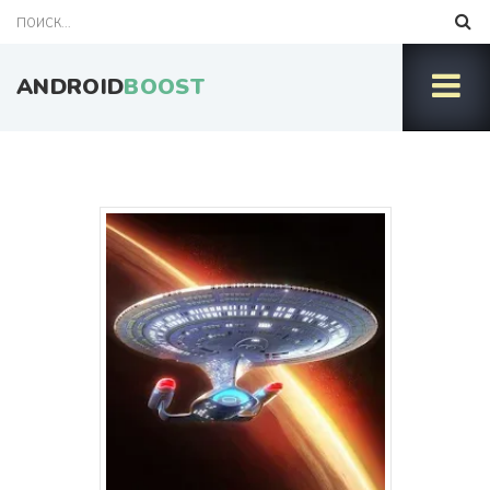
ANDROID
BOOST