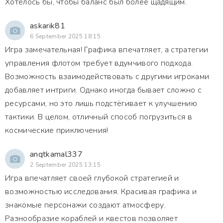
Хотелось бы, чтобы баланс был более щадящим.
askarik81
6 September 2025 18:15
Игра замечательная! Графика впечатляет, а стратегии
управления флотом требует вдумчивого подхода.
Возможность взаимодействовать с другими игроками
добавляет интриги. Однако иногда бывает сложно с
ресурсами, но это лишь подстёгивает к улучшению
тактики. В целом, отличный способ погрузиться в
космические приключения!
anqtkamal337
2 September 2025 13:15
Игра впечатляет своей глубокой стратегией и
возможностью исследования. Красивая графика и
знакомые персонажи создают атмосферу.
Разнообразие кораблей и квестов позволяет