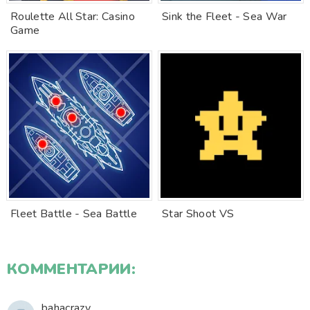
Roulette All Star: Casino
Sink the Fleet - Sea War
Game
Fleet Battle - Sea Battle
Star Shoot VS
КОММЕНТАРИИ:
bahacrazy