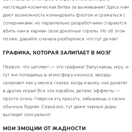
настоящая космическая битва за выживание! Здесь нам
дают возможность командовать флотом и сражаться с
соперниками, но параллельно разработчики стараются
вбить нам в карман свои донатные стрелы. Но об этом
позже, давайте сначала разберемся, что тут да как!
ГРАФИКА, КОТОРАЯ ЗАЛИПАЕТ В МОЗГ
Первое, что цепляет — это графика! Запускаешь игру, и
тут же попадаешь в атмосферу космоса, звезды
сверкают как у меня в глазах, когда я вижу, как донатят
в других играх! Все эти корабли, детали, эффекты —
просто огонь. Глядя на эту красоту, забываешь о своих
обычных буднях. Серьезно, тут даже черные дыры
выглядят сексуально!
МОИ ЭМОЦИИ ОТ ЖАДНОСТИ