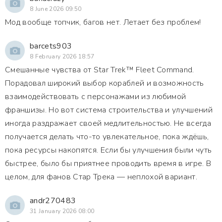
8 June 2026 09:50
Мод вообще топчик, багов нет. Летает без проблем!
barcets903
8 February 2026 18:57
Смешанные чувства от Star Trek™ Fleet Command.
Порадовал широкий выбор кораблей и возможность
взаимодействовать с персонажами из любимой
франшизы. Но вот система строительства и улучшений
иногда раздражает своей медлительностью. Не всегда
получается делать что-то увлекательное, пока ждёшь,
пока ресурсы накопятся. Если бы улучшения были чуть
быстрее, было бы приятнее проводить время в игре. В
целом, для фанов Стар Трека — неплохой вариант.
andr270483
31 January 2026 08:00