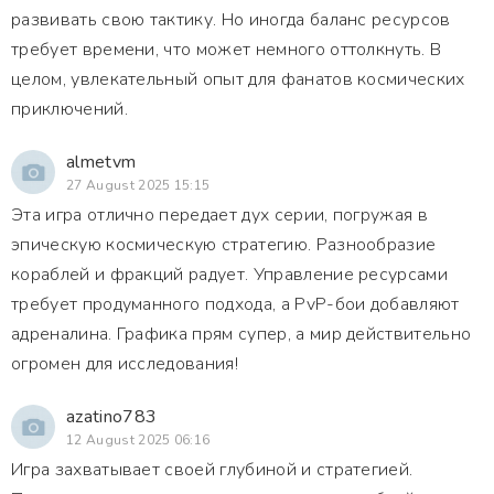
развивать свою тактику. Но иногда баланс ресурсов
требует времени, что может немного оттолкнуть. В
целом, увлекательный опыт для фанатов космических
приключений.
almetvm
27 August 2025 15:15
Эта игра отлично передает дух серии, погружая в
эпическую космическую стратегию. Разнообразие
кораблей и фракций радует. Управление ресурсами
требует продуманного подхода, а PvP-бои добавляют
адреналина. Графика прям супер, а мир действительно
огромен для исследования!
azatino783
12 August 2025 06:16
Игра захватывает своей глубиной и стратегией.