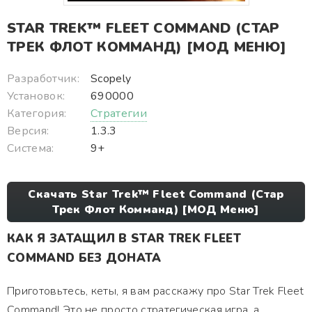
STAR TREK™ FLEET COMMAND (СТАР
ТРЕК ФЛОТ КОММАНД) [МОД МЕНЮ]
Разработчик:
Scopely
Установок:
690000
Категория:
Стратегии
Версия:
1.3.3
Система:
9+
Скачать Star Trek™ Fleet Command (Стар
Трек Флот Комманд) [МОД Меню]
КАК Я ЗАТАЩИЛ В STAR TREK FLEET
COMMAND БЕЗ ДОНАТА
Приготовьтесь, кеты, я вам расскажу про Star Trek Fleet
Command! Это не просто стратегическая игра, а