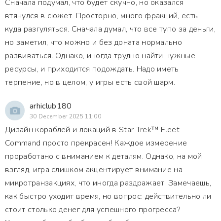
Сначала подумал, что будет скучно, но оказался
втянулся в сюжет. Просторно, много фракций, есть
куда разгуляться. Сначала думал, что все тупо за деньги,
но заметил, что можно и без доната нормально
развиваться. Однако, иногда трудно найти нужные
ресурсы, и приходится подождать. Надо иметь
терпение, но в целом, у игры есть свой шарм.
arhiclub180
30 December 2025 11:00
Дизайн кораблей и локаций в Star Trek™ Fleet
Command просто прекрасен! Каждое измерение
проработано с вниманием к деталям. Однако, на мой
взгляд, игра слишком акцентирует внимание на
микротранзакциях, что иногда раздражает. Замечаешь,
как быстро уходит время, но вопрос: действительно ли
стоит столько денег для успешного прогресса?