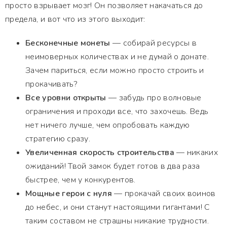
просто взрывает мозг! Он позволяет накачаться до
предела, и вот что из этого выходит:
Бесконечные монеты
— собирай ресурсы в
неимоверных количествах и не думай о донате.
Зачем париться, если можно просто строить и
прокачивать?
Все уровни открыты
— забудь про волновые
ограничения и проходи все, что захочешь. Ведь
нет ничего лучше, чем опробовать каждую
стратегию сразу.
Увеличенная скорость строительства
— никаких
ожиданий! Твой замок будет готов в два раза
быстрее, чем у конкурентов.
Мощные герои с нуля
— прокачай своих воинов
до небес, и они станут настоящими гигантами! С
таким составом не страшны никакие трудности.