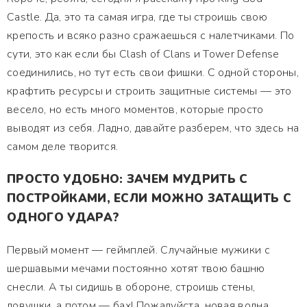
Castle. Да, это та самая игра, где ты строишь свою
крепость и всяко разно сражаешься с налетчиками. По
сути, это как если бы Clash of Clans и Tower Defense
соединились, но тут есть свои фишки. С одной стороны,
крафтить ресурсы и строить защитные системы — это
весело, но есть много моментов, которые просто
выводят из себя. Ладно, давайте разберем, что здесь на
самом деле творится.
ПРОСТО УДОБНО: ЗАЧЕМ МУДРИТЬ С
ПОСТРОЙКАМИ, ЕСЛИ МОЖНО ЗАТАЩИТЬ С
ОДНОГО УДАРА?
Первый момент — геймплей. Случайные мужики с
шершавыми мечами постоянно хотят твою башню
снесли. А ты сидишь в обороне, строишь стены,
ловушки, а потом — бах! Пожалуйста, новая волна