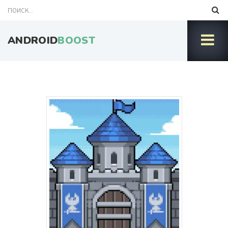
ANDROID
BOOST