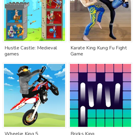
Hustle Castle: Medieval
Karate King Kung Fu Fight
games
Game
Wheelie King 5
Bricks King