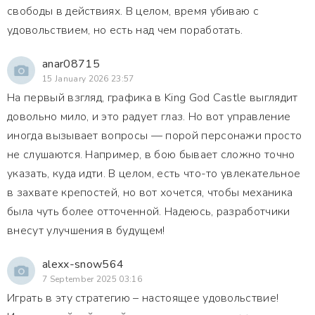
свободы в действиях. В целом, время убиваю с
удовольствием, но есть над чем поработать.
anar08715
15 January 2026 23:57
На первый взгляд, графика в King God Castle выглядит
довольно мило, и это радует глаз. Но вот управление
иногда вызывает вопросы — порой персонажи просто
не слушаются. Например, в бою бывает сложно точно
указать, куда идти. В целом, есть что-то увлекательное
в захвате крепостей, но вот хочется, чтобы механика
была чуть более отточенной. Надеюсь, разработчики
внесут улучшения в будущем!
alexx-snow564
7 September 2025 03:16
Играть в эту стратегию – настоящее удовольствие!