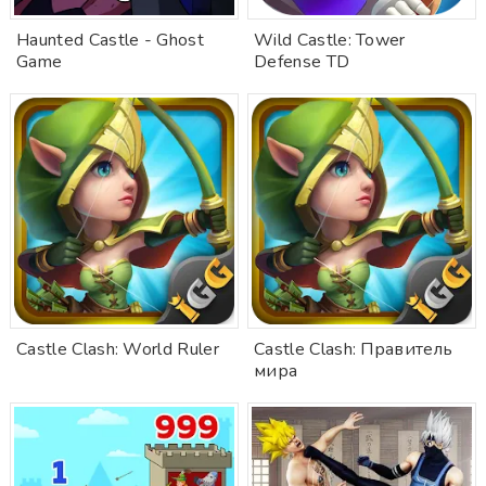
Haunted Castle - Ghost
Wild Castle: Tower
Game
Defense TD
Castle Clash: World Ruler
Castle Clash: Правитель
мира