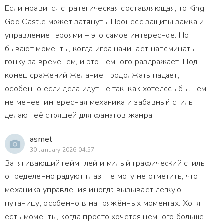
Если нравится стратегическая составляющая, то King
God Castle может затянуть. Процесс защиты замка и
управление героями – это самое интересное. Но
бывают моменты, когда игра начинает напоминать
гонку за временем, и это немного раздражает. Под
конец сражений желание продолжать падает,
особенно если дела идут не так, как хотелось бы. Тем
не менее, интересная механика и забавный стиль
делают её стоящей для фанатов жанра.
asmet
30 January 2026 04:57
Затягивающий геймплей и милый графический стиль
определенно радуют глаз. Не могу не отметить, что
механика управления иногда вызывает лёгкую
путаницу, особенно в напряжённых моментах. Хотя
есть моменты, когда просто хочется немного больше