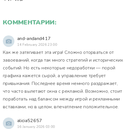
КОММЕНТАРИИ:
and-andand417
14 February 2026 23:00
Как же затягивает эта игра! Сложно оторваться от
завоеваний, когда так много стратегий и исторических
событий. Но есть некоторые недоработки — порой
графика кажется сырой, а управление требует
привыкания. Последнее время немного раздражает,
что часто вылетают окна с рекламой. Возможно, стоит
поработать над балансом между игрой и рекламными
вставками, но в целом, впечатление положительное.
alicia52657
16 January 2026 03:00