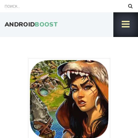
ANDROID
BOOST