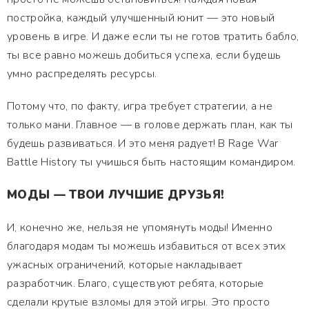
постройка, каждый улучшенный юнит — это новый
уровень в игре. И даже если ты не готов тратить бабло,
ты все равно можешь добиться успеха, если будешь
умно распределять ресурсы.
Потому что, по факту, игра требует стратегии, а не
только мани. Главное — в голове держать план, как ты
будешь развиваться. И это меня радует! В Rage War
Battle History ты учишься быть настоящим командиром.
МОДЫ — ТВОИ ЛУЧШИЕ ДРУЗЬЯ!
И, конечно же, нельзя не упомянуть моды! Именно
благодаря модам ты можешь избавиться от всех этих
ужасных ограничений, которые накладывает
разработчик. Благо, существуют ребята, которые
сделали крутые взломы для этой игры. Это просто