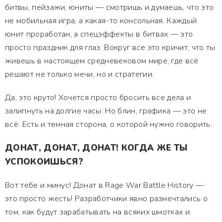
битвы, пейзажи, юниты — смотришь и думаешь, что это
не мобильная игра, а какая-то консольная. Каждый
юнит проработан, а спецэффекты в битвах — это
просто праздник для глаз. Вокруг все это кричит, что ты
живешь в настоящем средневековом мире, где всё
решают не только мечи, но и стратегии.
Да, это круто! Хочется просто бросить все дела и
залипнуть на долгие часы. Но блин, графика — это не
всё. Есть и темная сторона, о которой нужно говорить.
ДОНАТ, ДОНАТ, ДОНАТ! КОГДА ЖЕ ТЫ
УСПОКОИШЬСЯ?
Вот тебе и минус! Донат в Rage War Battle History —
это просто жесть! Разработчики явно размечтались о
том, как будут зарабатывать на всяких шмотках и