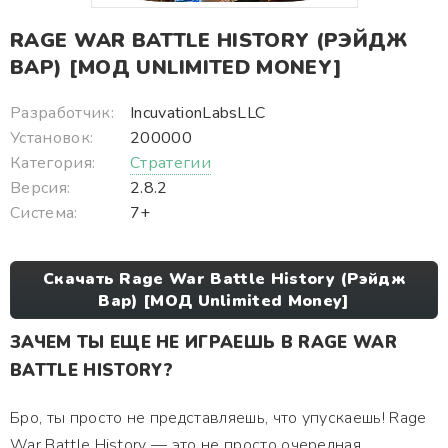
RAGE WAR BATTLE HISTORY (РЭЙДЖ
ВАР) [МОД UNLIMITED MONEY]
Разработчик:
IncuvationLabsLLC
Установок:
200000
Категория:
Стратегии
Версия:
2.8.2
Система:
7+
Скачать Rage War Battle History (Рэйдж
Вар) [МОД Unlimited Money]
ЗАЧЕМ ТЫ ЕЩЕ НЕ ИГРАЕШЬ В RAGE WAR
BATTLE HISTORY?
Бро, ты просто не представляешь, что упускаешь! Rage
War Battle History — это не просто очередная