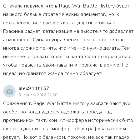
Сначала подумал, что в Rage War Battle History будет
намного больше стратегических элементов, но, к
сожалению, всё свелось к стандартным битвам.
Графика радует, детализация на высоте, что добавляет
атмосферы. Однако управления немного не хватает:
иногда сложно понять, что именно нужно делать. Тем
не менее, игра затягивает и заставляет возвращаться,
чтобы повысить свои навыки и прокачать армию. Не
идеал, но фанатов жанра точно обрадует!
alex911t157
5 January 2026 22:00
Сражения в Rage War Battle History захватывают дух,
особенно когда удается одержать победу над
противником тактикой. Атмосфера исторических битв
сделана довольно атмосферной, и графика в целом
радует. Но вот с балансом, похоже, не все так гладко: