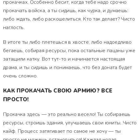
прокачках. Особенно бесит, когда тебе надо срочно
прокачать войска, а ты сидишь, как чурка, и думаешь:
либо ждать, либо раскошелиться. Кто так делает? Чисто
наглость.
В итоге ты либо плетешься в хвосте, либо надоедливо
бегаешь, собирая ресурсы, пока остальные пацаны уже
затащили катку. Вот тут-то и начинается настоящая
драма, и ты сидишь и понимаешь, что без доната будет
очень сложно.
КАК ПРОКАЧАТЬ СВОЮ АРМИЮ? ВСЕ
ПРОСТО!
Прокачка здесь — это реально весело! Ты собираешь
ресурсы, строишь здания, улучшаешь свои юниты. Чисто
кайф. Процесс затягивает по самое не хочу — ты
просто не можешь остановиться! Каждая новая