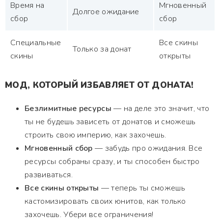
Время на
Мгновенный
Долгое ожидание
сбор
сбор
Специальные
Все скины
Только за донат
скины
открыты
МОД, КОТОРЫЙ ИЗБАВЛЯЕТ ОТ ДОНАТА!
Безлимитные ресурсы
— на деле это значит, что
ты не будешь зависеть от донатов и сможешь
строить свою империю, как захочешь.
Мгновенный сбор
— забудь про ожидания. Все
ресурсы собраны сразу, и ты способен быстро
развиваться.
Все скины открыты
— теперь ты сможешь
кастомизировать своих юнитов, как только
захочешь. Убери все ограничения!