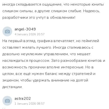
иногда складывается ощущение, что некоторые юниты
слишком сильны, а другие слишком слабые. Надеюсь,
разработчики это учтут в обновлениях!
angel-3049
4 January 2026 20:57
На первый взгляд, графика впечатляет, но геймплей
оставляет желать лучшего. Иногда сталкиваюсь с
довольно неуклюжим управлением, что мешает
наслаждаться процессом. Зато разнообразие юнитов и
возможность прокачки вполне интересные. Но в
целом, все ещё нужен баланс между стратегией и
экшеном, чтобы удержать внимание на долгой
дистанции.
astra202
1 January 2026 08:57