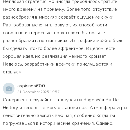
Неплохая стратегия, но иногда приходилось тратить
много времени на прокачку. Более того, отсутствие
разнообразия в миссиях создаёт ощущение скуки.
Разнообразные юниты радуют, их способности
довольно интересные, но хотелось бы больше
разнообразия в противниках. Из графики можно было
бы сделать что-то более эффектное. В целом, есть
хорошая идея, но реализация немного хромает.
Надеюсь, разработчики всё-таки прислушаются к
отзывам!
aspirines600
31 December 2025 19:57
Совершенно случайно наткнулся на Rage War Battle
History и теперь не могу остановиться. Атмосфера игры
действительно захватывающая, особенно когда ты
погружаешься в исторические сражения. Однако,