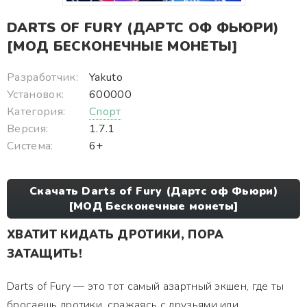
DARTS OF FURY (ДАРТС ОФ ФЬЮРИ)
[МОД БЕСКОНЕЧНЫЕ МОНЕТЫ]
Разработчик:
Yakuto
Установок:
600000
Категория:
Спорт
Версия:
1.7.1
Система:
6+
Скачать Darts of Fury (Дартс оф Фьюри)
[МОД Бесконечные монеты]
ХВАТИТ КИДАТЬ ДРОТИКИ, ПОРА
ЗАТАЩИТЬ!
Darts of Fury — это тот самый азартный экшен, где ты
бросаешь дротики, сражаясь с друзьями или