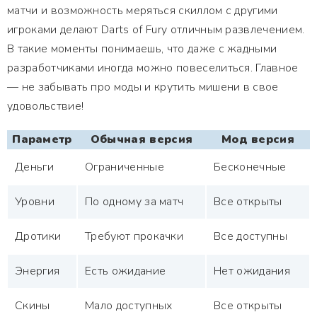
матчи и возможность меряться скиллом с другими
игроками делают Darts of Fury отличным развлечением.
В такие моменты понимаешь, что даже с жадными
разработчиками иногда можно повеселиться. Главное
— не забывать про моды и крутить мишени в свое
удовольствие!
Параметр
Обычная версия
Мод версия
Деньги
Ограниченные
Бесконечные
Уровни
По одному за матч
Все открыты
Дротики
Требуют прокачки
Все доступны
Энергия
Есть ожидание
Нет ожидания
Скины
Мало доступных
Все открыты