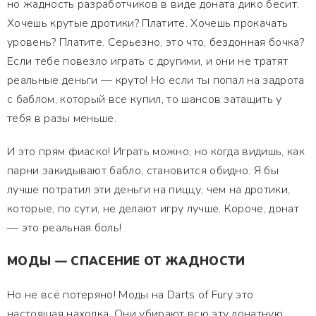
но жадность разработчиков в виде доната дико бесит.
Хочешь крутые дротики? Платите. Хочешь прокачать
уровень? Платите. Серьезно, это что, бездонная бочка?
Если тебе повезло играть с другими, и они не тратят
реальные деньги — круто! Но если ты попал на задрота
с баблом, который все купил, то шансов затащить у
тебя в разы меньше.
И это прям фиаско! Играть можно, но когда видишь, как
парни закидывают бабло, становится обидно. Я бы
лучше потратил эти деньги на пиццу, чем на дротики,
которые, по сути, не делают игру лучше. Короче, донат
— это реальная боль!
МОДЫ — СПАСЕНИЕ ОТ ЖАДНОСТИ
Но не всё потеряно! Моды на Darts of Fury это
настоящая находка. Они убирают всю эту донатную