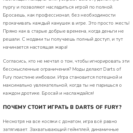
пургу и позволяют насладиться игрой по полной.
Бросаешь, как профессионал, без необходимости
прокачивать каждый камушек в игре. Это просто жесть!
Прямо как в старые добрые времена, когда деньги не
решали. С модами ты получаешь полный доступ, и тут
начинается настоящая жара!
Согласись, кто не мечтал о том, чтобы игнорировать эти
бессмысленные ограничения? Моды делают Darts of
Fury поистине имбовои. Игра становится потешной и
максимально увлекательной, когда ты не паришься о
каждом дротике. Бросай и наслаждайся!
ПОЧЕМУ СТОИТ ИГРАТЬ В DARTS OF FURY?
Несмотря на все косяки с донатом, игра всё равно
затягивает. Захватывающий геймплей, динамичные