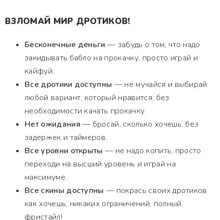
ВЗЛОМАЙ МИР ДРОТИКОВ!
Бесконечные деньги
— забудь о том, что надо
закидывать бабло на прокачку, просто играй и
кайфуй.
Все дротики доступны
— не мучайся и выбирай
любой вариант, который нравится, без
необходимости качать прокачку.
Нет ожидания
— бросай, сколько хочешь, без
задержек и таймеров.
Все уровни открыты
— не надо копить, просто
переходи на высший уровень и играй на
максимуме.
Все скины доступны
— покрась своих дротиков
как хочешь, никаких ограничений, полный
фристайл!