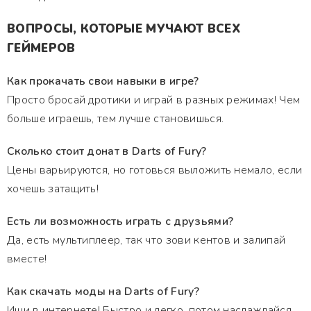
ВОПРОСЫ, КОТОРЫЕ МУЧАЮТ ВСЕХ
ГЕЙМЕРОВ
Как прокачать свои навыки в игре?
Просто бросай дротики и играй в разных режимах! Чем
больше играешь, тем лучше становишься.
Сколько стоит донат в Darts of Fury?
Цены варьируются, но готовься выложить немало, если
хочешь затащить!
Есть ли возможность играть с друзьями?
Да, есть мультиплеер, так что зови кентов и залипай
вместе!
Как скачать моды на Darts of Fury?
Ищи в интернете! Быстро и легко, потом наслаждайся