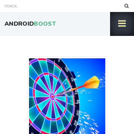
ANDROID
BOOST