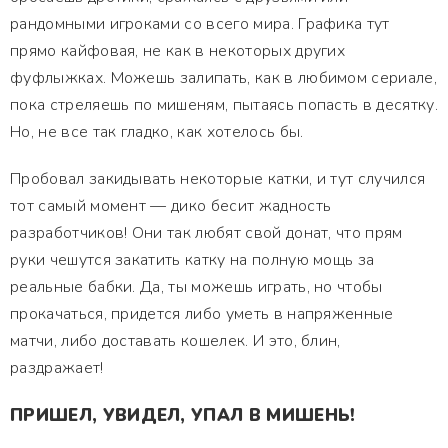
рандомными игроками со всего мира. Графика тут
прямо кайфовая, не как в некоторых других
фуфлыжках. Можешь залипать, как в любимом сериале,
пока стреляешь по мишеням, пытаясь попасть в десятку.
Но, не все так гладко, как хотелось бы.
Пробовал закидывать некоторые катки, и тут случился
тот самый момент — дико бесит жадность
разработчиков! Они так любят свой донат, что прям
руки чешутся закатить катку на полную мощь за
реальные бабки. Да, ты можешь играть, но чтобы
прокачаться, придется либо уметь в напряженные
матчи, либо доставать кошелек. И это, блин,
раздражает!
ПРИШЕЛ, УВИДЕЛ, УПАЛ В МИШЕНЬ!