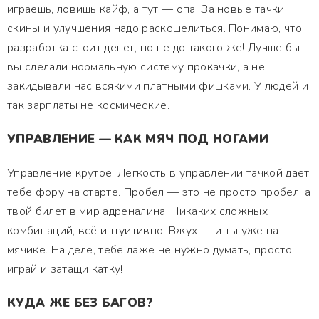
играешь, ловишь кайф, а тут — опа! За новые тачки,
скины и улучшения надо раскошелиться. Понимаю, что
разработка стоит денег, но не до такого же! Лучше бы
вы сделали нормальную систему прокачки, а не
закидывали нас всякими платными фишками. У людей и
так зарплаты не космические.
УПРАВЛЕНИЕ — КАК МЯЧ ПОД НОГАМИ
Управление крутое! Лёгкость в управлении тачкой дает
тебе фору на старте. Пробел — это не просто пробел, а
твой билет в мир адреналина. Никаких сложных
комбинаций, всё интуитивно. Вжух — и ты уже на
мячике. На деле, тебе даже не нужно думать, просто
играй и затащи катку!
КУДА ЖЕ БЕЗ БАГОВ?