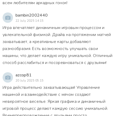
всем любителям аркадных гонок!
bambin2002440
22 July 2025 14:15
Игра впечатляет динамичным игровым процессом и
увлекательной физикой. Драйв на протяжении матчей
захватывает, а креативные карты добавляют
разнообразия. Есть возможность улучшать свои
машины, что делает каждую игру уникальной. Отличный
способ расслабиться и посоревноваться с друзьями!
azcop81
20 July 2025 05:15
Игра действительно захватывающая! Управление
машиной и взаимодействие с мячом создают
невероятное веселье. Яркая графика и динамичный
игровой процесс делают каждую сессию уникальной.
Времяпрепровождение с друзьями просто