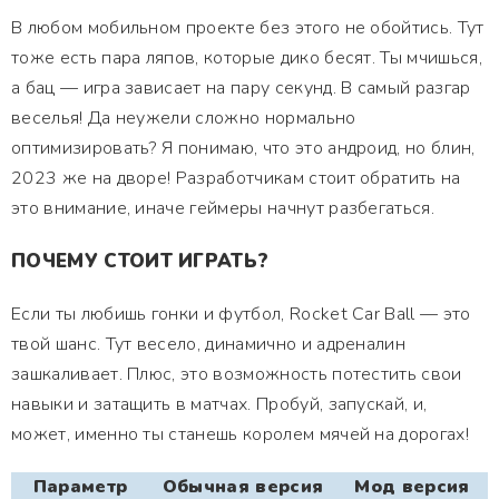
В любом мобильном проекте без этого не обойтись. Тут
тоже есть пара ляпов, которые дико бесят. Ты мчишься,
а бац — игра зависает на пару секунд. В самый разгар
веселья! Да неужели сложно нормально
оптимизировать? Я понимаю, что это андроид, но блин,
2023 же на дворе! Разработчикам стоит обратить на
это внимание, иначе геймеры начнут разбегаться.
ПОЧЕМУ СТОИТ ИГРАТЬ?
Если ты любишь гонки и футбол, Rocket Car Ball — это
твой шанс. Тут весело, динамично и адреналин
зашкаливает. Плюс, это возможность потестить свои
навыки и затащить в матчах. Пробуй, запускай, и,
может, именно ты станешь королем мячей на дорогах!
Параметр
Обычная версия
Мод версия