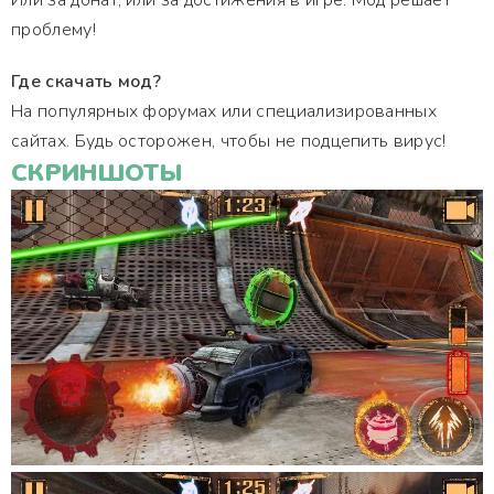
Или за донат, или за достижения в игре. Мод решает
проблему!
Где скачать мод?
На популярных форумах или специализированных
сайтах. Будь осторожен, чтобы не подцепить вирус!
СКРИНШОТЫ