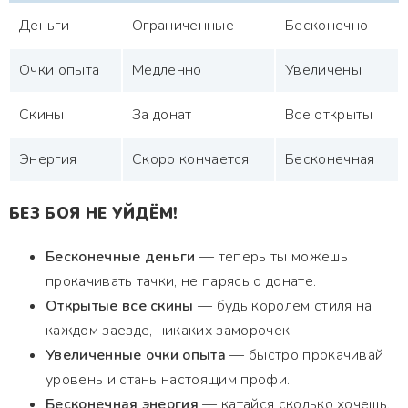
Деньги
Ограниченные
Бесконечно
Очки опыта
Медленно
Увеличены
Скины
За донат
Все открыты
Энергия
Скоро кончается
Бесконечная
БЕЗ БОЯ НЕ УЙДЁМ!
Бесконечные деньги
— теперь ты можешь
прокачивать тачки, не парясь о донате.
Открытые все скины
— будь королём стиля на
каждом заезде, никаких заморочек.
Увеличенные очки опыта
— быстро прокачивай
уровень и стань настоящим профи.
Бесконечная энергия
— катайся сколько хочешь,