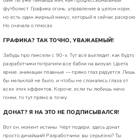
бам! Ты уже пинаешь мяч, как профессиональный
футболист. Графика огонь, управление в целом норм,
но есть один жирный минус, который я сейчас раскрою.
Но сначала о плюсах.
ГРАФИКА? ТАК ТОЧНО, УВАЖАЕМЫЙ!
Забудь про пиксели с 90-х. Тут всё выглядит, как будто
разработчики потратили все бабки на визуал. Цвета
яркие, анимации плавные — прямо глаз радуется. Лишь
бы мельклой не было, и чтобы не сломались глаза от
всех этих эффектов. Короче, если ты любишь мачо
гонки, то тут прямо в точку.
ДОНАТ? Я НА ЭТО НЕ ПОДПИСЫВАЛСЯ!
Вот он, момент истины. Чёрт подери, здесь донат
просто дичайший! Разработчики, вы серьёзно? Ты