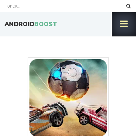
ANDROID
BOOST