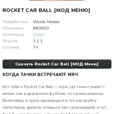
ROCKET CAR BALL [МОД МЕНЮ]
Разработчик:
Words Mobile
Установок:
880000
Категория:
Спорт
Версия:
1.1.1
Система:
7+
Скачать Rocket Car Ball [МОД Меню]
КОГДА ТАЧКИ ВСТРЕЧАЮТ МЯЧ
Вот тебе и Rocket Car Ball — игра, где тачки гоняют с
мячом, как в дедовском футболе, но на максималках.
Включаешь и сразу врываешься в эту мясорубку.
Запускаешь движок, мчишься, как сумасшедший, и тут…