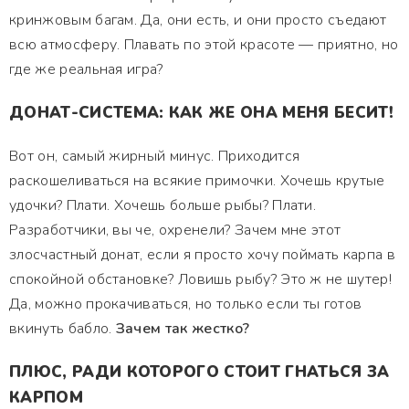
кринжовым багам. Да, они есть, и они просто съедают
всю атмосферу. Плавать по этой красоте — приятно, но
где же реальная игра?
ДОНАТ-СИСТЕМА: КАК ЖЕ ОНА МЕНЯ БЕСИТ!
Вот он, самый жирный минус. Приходится
раскошеливаться на всякие примочки. Хочешь крутые
удочки? Плати. Хочешь больше рыбы? Плати.
Разработчики, вы че, охренели? Зачем мне этот
злосчастный донат, если я просто хочу поймать карпа в
спокойной обстановке? Ловишь рыбу? Это ж не шутер!
Да, можно прокачиваться, но только если ты готов
вкинуть бабло.
Зачем так жестко?
ПЛЮС, РАДИ КОТОРОГО СТОИТ ГНАТЬСЯ ЗА
КАРПОМ