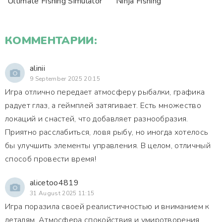
Ultimate Fishing Simulator
Ninja Fishing
КОММЕНТАРИИ:
alinii
9 September 2025 20:15
Игра отлично передает атмосферу рыбалки, графика
радует глаз, а геймплей затягивает. Есть множество
локаций и снастей, что добавляет разнообразия.
Приятно расслабиться, ловя рыбу, но иногда хотелось
бы улучшить элементы управления. В целом, отличный
способ провести время!
alicetoo4819
31 August 2025 11:15
Игра поразила своей реалистичностью и вниманием к
деталям. Атмосфера спокойствия и умиротворения