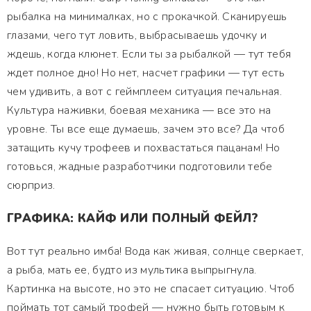
рыбалка на минималках, но с прокачкой. Сканируешь
глазами, чего тут ловить, выбрасываешь удочку и
ждешь, когда клюнет. Если ты за рыбалкой — тут тебя
ждет полное дно! Но нет, насчет графики — тут есть
чем удивить, а вот с геймплеем ситуация печальная.
Культура наживки, боевая механика — все это на
уровне. Ты все еще думаешь, зачем это все? Да чтоб
затащить кучу трофеев и похвастаться пацанам! Но
готовься, жадные разработчики подготовили тебе
сюрприз.
ГРАФИКА: КАЙФ ИЛИ ПОЛНЫЙ ФЕЙЛ?
Вот тут реально имба! Вода как живая, солнце сверкает,
а рыба, мать ее, будто из мультика выпрыгнула.
Картинка на высоте, но это не спасает ситуацию. Чтоб
поймать тот самый трофей — нужно быть готовым к