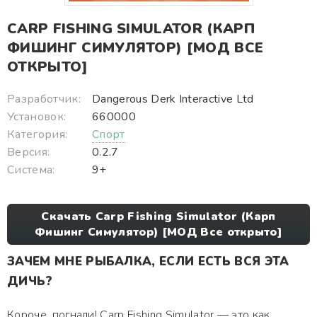
CARP FISHING SIMULATOR (КАРП
ФИШИНГ СИМУЛЯТОР) [МОД ВСЕ
ОТКРЫТО]
Разработчик:
Dangerous Derk Interactive Ltd
Установок:
660000
Категория:
Спорт
Версия:
0.2.7
Система:
9+
Скачать Carp Fishing Simulator (Карп
Фишинг Симулятор) [МОД Все открыто]
ЗАЧЕМ МНЕ РЫБАЛКА, ЕСЛИ ЕСТЬ ВСЯ ЭТА
ДИЧЬ?
Короче, погнали! Carp Fishing Simulator — это как