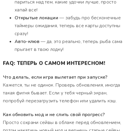
париться над тем, какие удочки лучше, просто
хапай все!
Открытые локации
— забудь про бесконечные
таймеры ожидания, теперь все карты доступны
сразу!
Авто-клюв
— да, это реально, теперь рыба сама
прыгает в твою лодку!
FAQ: ТЕПЕРЬ О САМОМ ИНТЕРЕСНОМ!
Что делать, если игра вылетает при запуске?
Кажется, ты не одинок. Проверь обновления, иногда
такая фигня бывает. Если у тебя черный экран,
попробуй перезагрузить телефон или удалить кэш.
Как обновить мод и не слить свой прогресс?
Просто сохрани сейвы в облаке перед обновлением,
потом накатишь новый мод и вернешь старые сейвы.