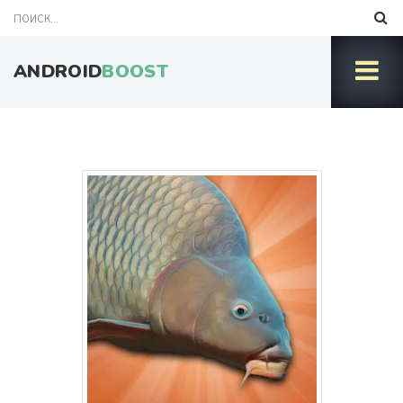
ANDROID
BOOST