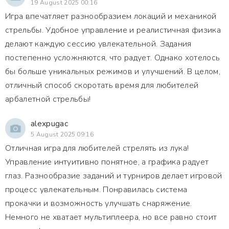
19 August 2025 00:16
Игра впечатляет разнообразием локаций и механикой
стрельбы. Удобное управление и реалистичная физика
делают каждую сессию увлекательной. Задания
постепенно усложняются, что радует. Однако хотелось
бы больше уникальных режимов и улучшений. В целом,
отличный способ скоротать время для любителей
арбалетной стрельбы!
alexpugac
5 August 2025 09:16
Отличная игра для любителей стрелять из лука!
Управление интуитивно понятное, а графика радует
глаз. Разнообразие заданий и турниров делает игровой
процесс увлекательным. Понравилась система
прокачки и возможность улучшать снаряжение.
Немного не хватает мультиплеера, но все равно стоит