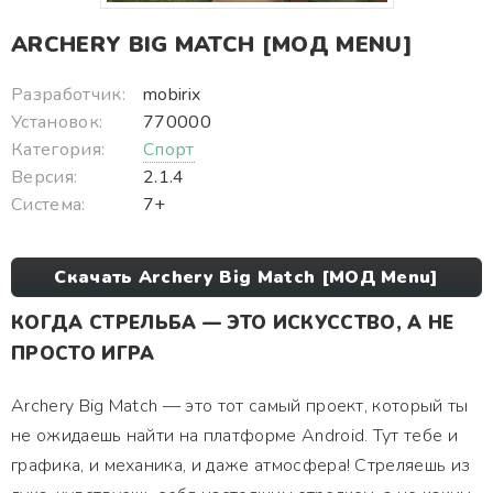
ARCHERY BIG MATCH [МОД MENU]
Разработчик:
mobirix
Установок:
770000
Категория:
Спорт
Версия:
2.1.4
Система:
7+
Скачать Archery Big Match [МОД Menu]
КОГДА СТРЕЛЬБА — ЭТО ИСКУССТВО, А НЕ
ПРОСТО ИГРА
Archery Big Match — это тот самый проект, который ты
не ожидаешь найти на платформе Android. Тут тебе и
графика, и механика, и даже атмосфера! Стреляешь из