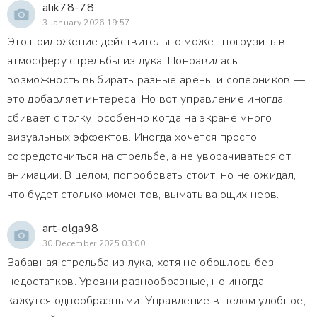
alik78-78
3 January 2026 19:57
Это приложение действительно может погрузить в
атмосферу стрельбы из лука. Понравилась
возможность выбирать разные арены и соперников —
это добавляет интереса. Но вот управление иногда
сбивает с толку, особенно когда на экране много
визуальных эффектов. Иногда хочется просто
сосредоточиться на стрельбе, а не уворачиваться от
анимации. В целом, попробовать стоит, но не ожидал,
что будет столько моментов, выматывающих нерв.
art-olga98
30 December 2025 03:00
Забавная стрельба из лука, хотя не обошлось без
недостатков. Уровни разнообразные, но иногда
кажутся однообразными. Управление в целом удобное,