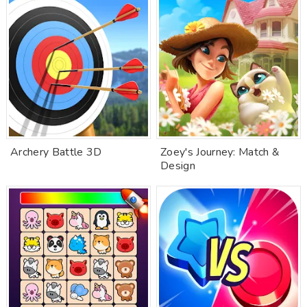
Archery Battle 3D
Zoey's Journey: Match &
Design