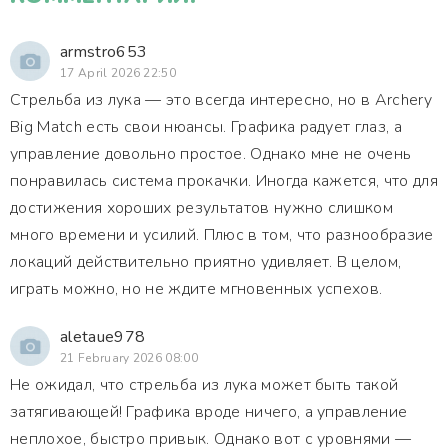
armstro653
17 April 2026 22:50
Стрельба из лука — это всегда интересно, но в Archery
Big Match есть свои нюансы. Графика радует глаз, а
управление довольно простое. Однако мне не очень
понравилась система прокачки. Иногда кажется, что для
достижения хороших результатов нужно слишком
много времени и усилий. Плюс в том, что разнообразие
локаций действительно приятно удивляет. В целом,
играть можно, но не ждите мгновенных успехов.
aletaue978
21 February 2026 08:00
Не ожидал, что стрельба из лука может быть такой
затягивающей! Графика вроде ничего, а управление
неплохое, быстро привык. Однако вот с уровнями —