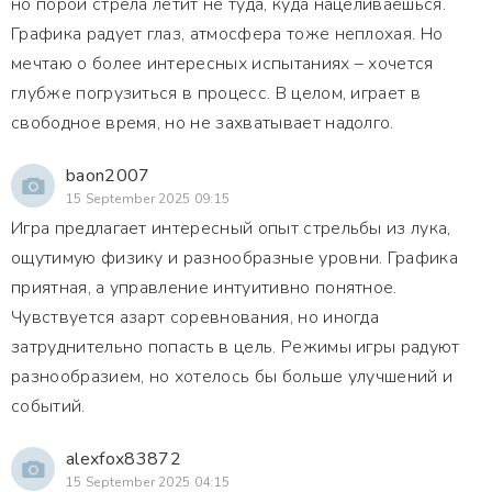
но порой стрела летит не туда, куда нацеливаешься.
Графика радует глаз, атмосфера тоже неплохая. Но
мечтаю о более интересных испытаниях – хочется
глубже погрузиться в процесс. В целом, играет в
свободное время, но не захватывает надолго.
baon2007
15 September 2025 09:15
Игра предлагает интересный опыт стрельбы из лука,
ощутимую физику и разнообразные уровни. Графика
приятная, а управление интуитивно понятное.
Чувствуется азарт соревнования, но иногда
затруднительно попасть в цель. Режимы игры радуют
разнообразием, но хотелось бы больше улучшений и
событий.
alexfox83872
15 September 2025 04:15