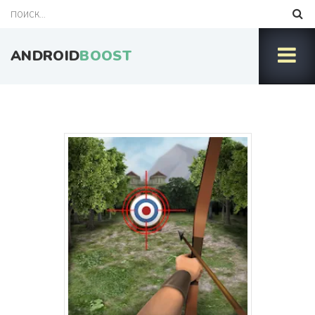
ANDROID
BOOST