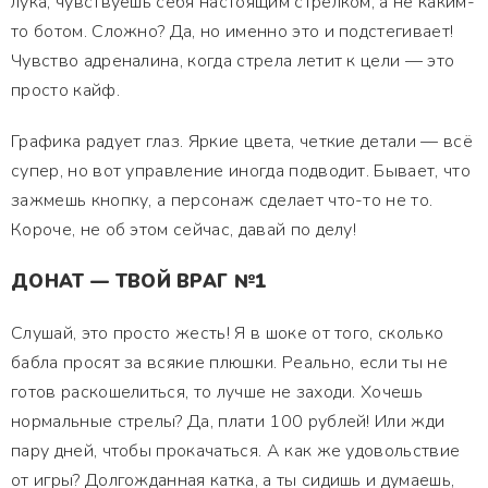
лука, чувствуешь себя настоящим стрелком, а не каким-
то ботом. Сложно? Да, но именно это и подстегивает!
Чувство адреналина, когда стрела летит к цели — это
просто кайф.
Графика радует глаз. Яркие цвета, четкие детали — всё
супер, но вот управление иногда подводит. Бывает, что
зажмешь кнопку, а персонаж сделает что-то не то.
Короче, не об этом сейчас, давай по делу!
ДОНАТ — ТВОЙ ВРАГ №1
Слушай, это просто жесть! Я в шоке от того, сколько
бабла просят за всякие плюшки. Реально, если ты не
готов раскошелиться, то лучше не заходи. Хочешь
нормальные стрелы? Да, плати 100 рублей! Или жди
пару дней, чтобы прокачаться. А как же удовольствие
от игры? Долгожданная катка, а ты сидишь и думаешь,