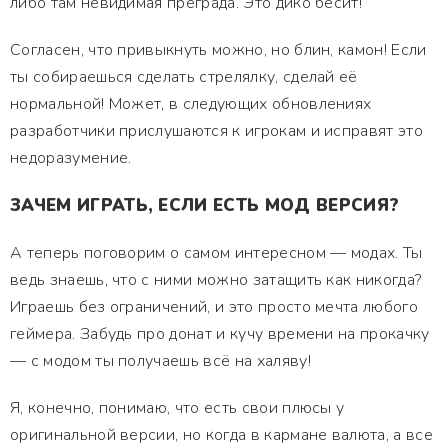
либо там невидимая преграда. Это дико бесит!
Согласен, что привыкнуть можно, но блин, камон! Если
ты собираешься сделать стрелялку, сделай её
нормальной! Может, в следующих обновлениях
разработчики прислушаются к игрокам и исправят это
недоразумение.
ЗАЧЕМ ИГРАТЬ, ЕСЛИ ЕСТЬ МОД ВЕРСИЯ?
А теперь поговорим о самом интересном — модах. Ты
ведь знаешь, что с ними можно затащить как никогда?
Играешь без ограничений, и это просто мечта любого
геймера. Забудь про донат и кучу времени на прокачку
— с модом ты получаешь всё на халяву!
Я, конечно, понимаю, что есть свои плюсы у
оригинальной версии, но когда в кармане валюта, а все