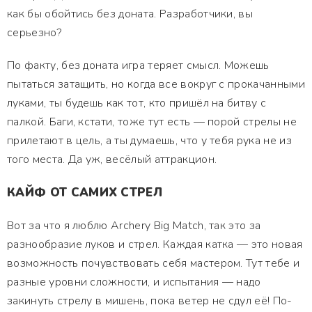
как бы обойтись без доната. Разработчики, вы
серьезно?
По факту, без доната игра теряет смысл. Можешь
пытаться затащить, но когда все вокруг с прокачанными
луками, ты будешь как тот, кто пришёл на битву с
палкой. Баги, кстати, тоже тут есть — порой стрелы не
прилетают в цель, а ты думаешь, что у тебя рука не из
того места. Да уж, весёлый аттракцион.
КАЙФ ОТ САМИХ СТРЕЛ
Вот за что я люблю Archery Big Match, так это за
разнообразие луков и стрел. Каждая катка — это новая
возможность почувствовать себя мастером. Тут тебе и
разные уровни сложности, и испытания — надо
закинуть стрелу в мишень, пока ветер не сдул её! По-