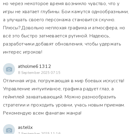
но через некоторое время возникло чувство, что у
игры не хватает глубины. Бои кажутся однообразными,
а улучшать своего персонажа становится скучно.
Плюсы? Довольно неплохая графика и атмосфера, но
всё это быстро затмевается рутиной. Надеюсь,
разработчики добавят обновления, чтобы удержать
интерес игроков!
atholme61312
8 September 2025 07:15
Отличная игра, погружающая в мир боевых искусств!
Управление интуитивное, графика радует глаз, а
геймплей захватывающий. Можно разнообразить
стратегии и проходить уровни, учась новым приемам.
Рекомендую всем фанатам жанра!
astellx
7 September 2025 11:16