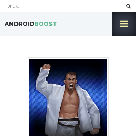
ANDROID
BOOST