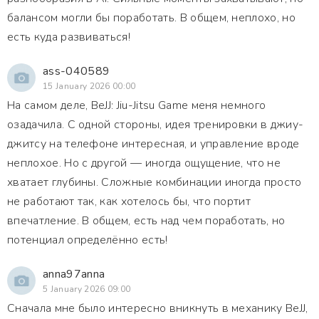
балансом могли бы поработать. В общем, неплохо, но
есть куда развиваться!
ass-040589
15 January 2026 00:00
На самом деле, BeJJ: Jiu-Jitsu Game меня немного
озадачила. С одной стороны, идея тренировки в джиу-
джитсу на телефоне интересная, и управление вроде
неплохое. Но с другой — иногда ощущение, что не
хватает глубины. Сложные комбинации иногда просто
не работают так, как хотелось бы, что портит
впечатление. В общем, есть над чем поработать, но
потенциал определённо есть!
anna97anna
5 January 2026 09:00
Сначала мне было интересно вникнуть в механику BeJJ,