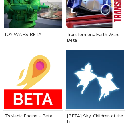
TOY WARS BETA
Transformers: Earth Wars
Beta
ITsMagic Engine - Beta
[BETA] Sky: Children of the
Li