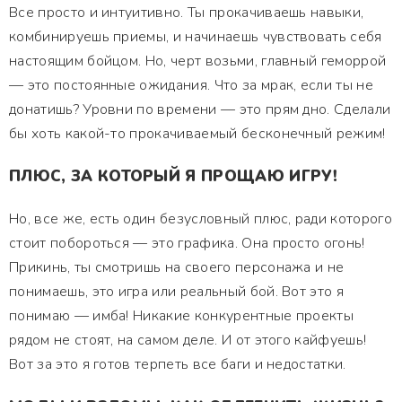
Все просто и интуитивно. Ты прокачиваешь навыки,
комбинируешь приемы, и начинаешь чувствовать себя
настоящим бойцом. Но, черт возьми, главный геморрой
— это постоянные ожидания. Что за мрак, если ты не
донатишь? Уровни по времени — это прям дно. Сделали
бы хоть какой-то прокачиваемый бесконечный режим!
ПЛЮС, ЗА КОТОРЫЙ Я ПРОЩАЮ ИГРУ!
Но, все же, есть один безусловный плюс, ради которого
стоит побороться — это графика. Она просто огонь!
Прикинь, ты смотришь на своего персонажа и не
понимаешь, это игра или реальный бой. Вот это я
понимаю — имба! Никакие конкурентные проекты
рядом не стоят, на самом деле. И от этого кайфуешь!
Вот за это я готов терпеть все баги и недостатки.