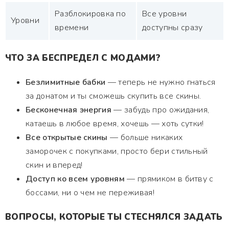
Разблокировка по
Все уровни
Уровни
времени
доступны сразу
ЧТО ЗА БЕСПРЕДЕЛ С МОДАМИ?
Безлимитные бабки
— теперь не нужно гнаться
за донатом и ты сможешь скупить все скины.
Бесконечная энергия
— забудь про ожидания,
катаешь в любое время, хочешь — хоть сутки!
Все открытые скины
— больше никаких
заморочек с покупками, просто бери стильный
скин и вперед!
Доступ ко всем уровням
— прямиком в битву с
боссами, ни о чем не переживая!
ВОПРОСЫ, КОТОРЫЕ ТЫ СТЕСНЯЛСЯ ЗАДАТЬ