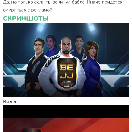
Да, но только если ты закинул бабла. Иначе придется
смириться с рекламой.
СКРИНШОТЫ
Видео