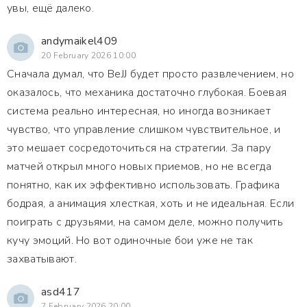
увы, ещё далеко.
andymaikel409
20 February 2026 10:00
Сначала думал, что BeJJ будет просто развлечением, но
оказалось, что механика достаточно глубокая. Боевая
система реально интересная, но иногда возникает
чувство, что управление слишком чувствительное, и
это мешает сосредоточиться на стратегии. За пару
матчей открыл много новых приемов, но не всегда
понятно, как их эффективно использовать. Графика
бодрая, а анимация хлесткая, хоть и не идеальная. Если
поиграть с друзьями, на самом деле, можно получить
кучу эмоций. Но вот одиночные бои уже не так
захватывают.
asd417
7 February 2026 20:00