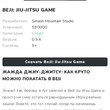
BEJJ: JIU-JITSU GAME
Разработчик:
Smash Mountain Studio
Установок:
590000
Категория:
Спорт
Версия:
0.9.4
Система:
9+
Скачать BeJJ: Jiu-Jitsu Game
ЖАЖДА ДЖИУ-ДЖИТСУ: КАК КРУТО
МОЖНО ПОКАТАТЬ В BEJJ
Значит так, братва, я тут залетел в BeJJ: Jiu-Jitsu Game и
просто не смог остаться равнодушным. Игра реально
зашла! Знаете, это тот случай, когда ты начинаешь