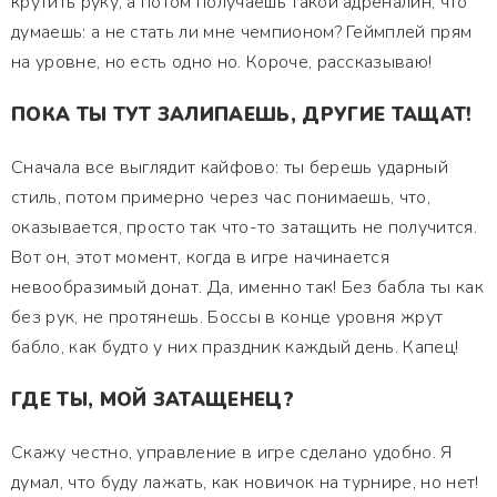
крутить руку, а потом получаешь такой адреналин, что
думаешь: а не стать ли мне чемпионом? Геймплей прям
на уровне, но есть одно но. Короче, рассказываю!
ПОКА ТЫ ТУТ ЗАЛИПАЕШЬ, ДРУГИЕ ТАЩАТ!
Сначала все выглядит кайфово: ты берешь ударный
стиль, потом примерно через час понимаешь, что,
оказывается, просто так что-то затащить не получится.
Вот он, этот момент, когда в игре начинается
невообразимый донат. Да, именно так! Без бабла ты как
без рук, не протянешь. Боссы в конце уровня жрут
бабло, как будто у них праздник каждый день. Капец!
ГДЕ ТЫ, МОЙ ЗАТАЩЕНЕЦ?
Скажу честно, управление в игре сделано удобно. Я
думал, что буду лажать, как новичок на турнире, но нет!