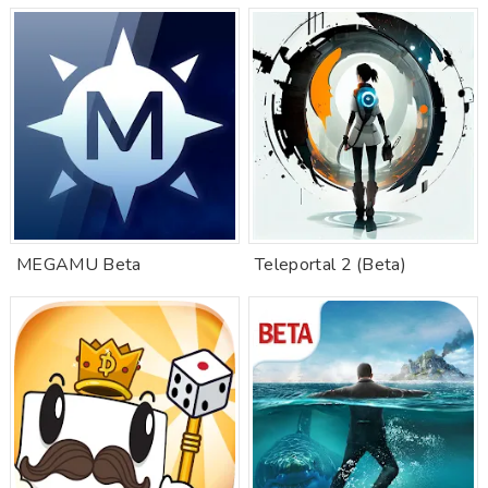
MEGAMU Beta
Teleportal 2 (Beta)