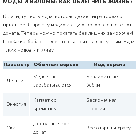
МОДЫ И ВЗЛОМЫ: КАК ОБЛЕГЧИТЬ ЖИЗНЬ?
Кстати, тут есть мода, которая делает игру гораздо
приятнее. Я про эту модификацию, которая спасает от
доната. Теперь можно покатать без лишних заморочек!
Прокачка, бабло — все это становится доступным. Ради
таких модов я и живу!
Параметр
Обычная версия
Мод версия
Медленно
Безлимитные
Деньги
зарабатываются
бабки
Капает со
Бесконечная
Энергия
временем
энергия
Доступны через
Скины
Все открыты сразу
донат