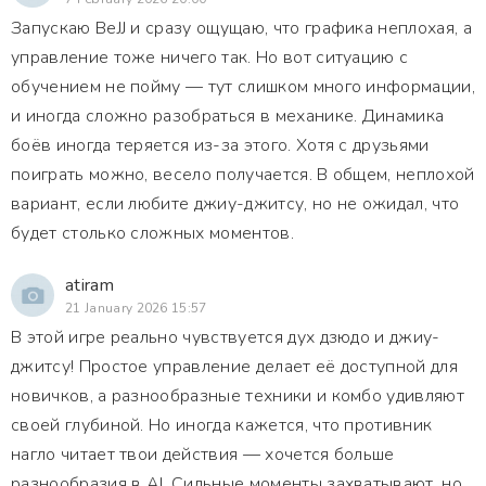
Запускаю BeJJ и сразу ощущаю, что графика неплохая, а
управление тоже ничего так. Но вот ситуацию с
обучением не пойму — тут слишком много информации,
и иногда сложно разобраться в механике. Динамика
боёв иногда теряется из-за этого. Хотя с друзьями
поиграть можно, весело получается. В общем, неплохой
вариант, если любите джиу-джитсу, но не ожидал, что
будет столько сложных моментов.
atiram
21 January 2026 15:57
В этой игре реально чувствуется дух дзюдо и джиу-
джитсу! Простое управление делает её доступной для
новичков, а разнообразные техники и комбо удивляют
своей глубиной. Но иногда кажется, что противник
нагло читает твои действия — хочется больше
разнообразия в AI. Сильные моменты захватывают, но