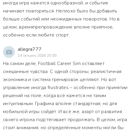
иногда игра кажется однообразной, и события
начинают повторяться. Неплохо было бы добавить
больше событий или неожиданных поворотов. Но в
целом, времяпрепровождение вполне приятное,
особенно если любите спорт.
allegra777
14 January 2026 20:00
На самом деле, Football Career Sim оставляет
смешанные чувства. С одной стороны, реалистичная
экономика и система тренировок цепляют. Но вот
управление иногда frustrates – особенно при принятии
решений на поле, когда всё кажется не таким
интуитивным. Графика вполне стандартная, но для
мобильной игры сойдёт. И всё же, азарт от развития
своего игрока подстёгивает продолжать. В целом, игра
стоит внимания, но определённые моменты могли бы