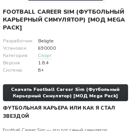
FOOTBALL CAREER SIM (ФУТБОЛЬНЫЙ
КАРЬЕРНЫЙ СИМУЛЯТОР) [МОД MEGA
PACK]
Разработчик:
Beligte
Установок:
690000
Категория:
Спорт
Версия:
1.8.4
Система:
8+
Скачать Football Career Sim (Футбольный
Карьерный Симулятор) [МОД Mega Pack]
ФУТБОЛЬНАЯ КАРЬЕРА ИЛИ КАК Я СТАЛ
ЗВЕЗДОЙ
Football Career Sim — это тот самый симулятор,