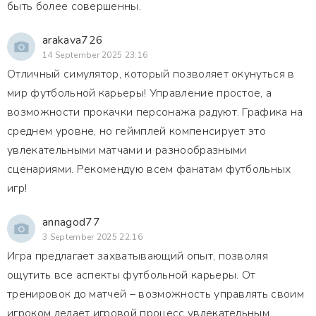
быть более совершенны.
arakava726
14 September 2025 23:16
Отличный симулятор, который позволяет окунуться в
мир футбольной карьеры! Управление простое, а
возможности прокачки персонажа радуют. Графика на
среднем уровне, но геймплей компенсирует это
увлекательными матчами и разнообразными
сценариями. Рекомендую всем фанатам футбольных
игр!
annagod77
3 September 2025 22:16
Игра предлагает захватывающий опыт, позволяя
ощутить все аспекты футбольной карьеры. От
тренировок до матчей – возможность управлять своим
игроком делает игровой процесс увлекательным.