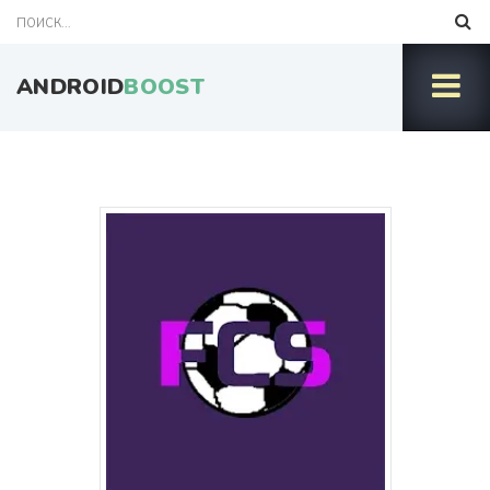
ANDROID
BOOST