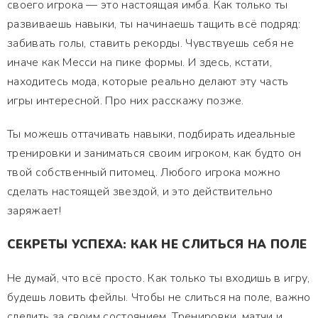
своего игрока — это настоящая имба. Как только ты
развиваешь навыки, ты начинаешь тащить всё подряд:
забивать голы, ставить рекорды. Чувствуешь себя не
иначе как Месси на пике формы. И здесь, кстати,
находитесь мода, которые реально делают эту часть
игры интересной. Про них расскажу позже.
Ты можешь оттачивать навыки, подбирать идеальные
тренировки и заниматься своим игроком, как будто он
твой собственный питомец. Любого игрока можно
сделать настоящей звездой, и это действительно
заряжает!
СЕКРЕТЫ УСПЕХА: КАК НЕ СЛИТЬСЯ НА ПОЛЕ
Не думай, что всё просто. Как только ты входишь в игру,
будешь ловить фейлы. Чтобы не слиться на поле, важно
следить за своим состоянием. Тренировки, матчи и