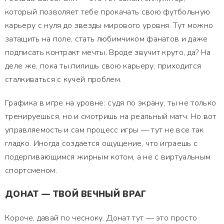
который позволяет тебе прокачать свою футбольную
карьеру с нуля до звезды мирового уровня. Тут можно
затащить на поле, стать любимчиком фанатов и даже
подписать контракт мечты. Вроде звучит круто, да? На
деле же, пока ты пилишь свою карьеру, приходится
сталкиваться с кучей проблем.
Графика в игре на уровне: судя по экрану, ты не только
тренируешься, но и смотришь на реальный матч. Но вот
управляемость и сам процесс игры — тут не все так
гладко. Иногда создается ощущение, что играешь с
подергивающимся жирным котом, а не с виртуальным
спортсменом.
ДОНАТ — ТВОЙ ВЕЧНЫЙ ВРАГ
Короче, давай по чесноку. Донат тут — это просто