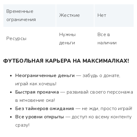
Временные
Жесткие
Нет
ограничения
Нужны
Все в
Ресурсы
деньги
наличии
ФУТБОЛЬНАЯ КАРЬЕРА НА МАКСИМАЛКАХ!
Неограниченные деньги
— забудь о донате,
играй как хочешь!
Быстрая прокачка
— развивай своего персонажа
в мгновение ока!
Без таймеров ожидания
— не жди, просто играй!
Все уровни открыты
— доступ ко всему контенту
сразу!