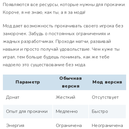
Появляются все ресурсы, которые нужны для прокачки.
Короче, я не знаю, как ты, а я за мода!
Мод дает возможность прокачивать своего игрока без
заморочек. Забудь о постоянных ограничениях и
жадных разработчиках. Проходи матчи, развивай
навыки и просто получай удовольствие. Чем хуже ты
играл, тем больше будешь понимать, как же тебе
надоело это существование без мода.
Обычная
Параметр
Мод версия
версия
Донат
Жесткий
Отсутствует
Опыт для прокачки
Медленно
Быстро
Энергия
Ограничена
Неограничена