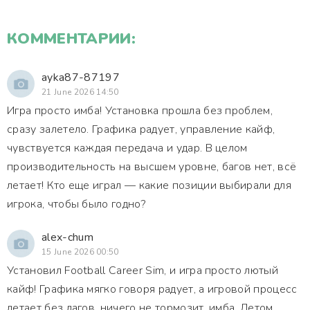
КОММЕНТАРИИ:
ayka87-87197
21 June 2026 14:50
Игра просто имба! Установка прошла без проблем,
сразу залетело. Графика радует, управление кайф,
чувствуется каждая передача и удар. В целом
производительность на высшем уровне, багов нет, всё
летает! Кто еще играл — какие позиции выбирали для
игрока, чтобы было годно?
alex-chum
15 June 2026 00:50
Установил Football Career Sim, и игра просто лютый
кайф! Графика мягко говоря радует, а игровой процесс
летает без лагов, ничего не тормозит, имба. Летом