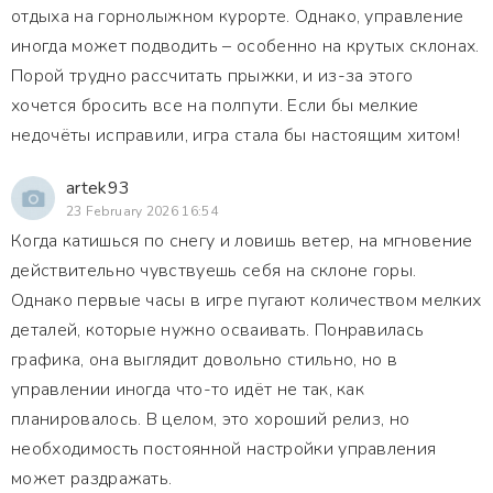
отдыха на горнолыжном курорте. Однако, управление
иногда может подводить – особенно на крутых склонах.
Порой трудно рассчитать прыжки, и из-за этого
хочется бросить все на полпути. Если бы мелкие
недочёты исправили, игра стала бы настоящим хитом!
artek93
23 February 2026 16:54
Когда катишься по снегу и ловишь ветер, на мгновение
действительно чувствуешь себя на склоне горы.
Однако первые часы в игре пугают количеством мелких
деталей, которые нужно осваивать. Понравилась
графика, она выглядит довольно стильно, но в
управлении иногда что-то идёт не так, как
планировалось. В целом, это хороший релиз, но
необходимость постоянной настройки управления
может раздражать.