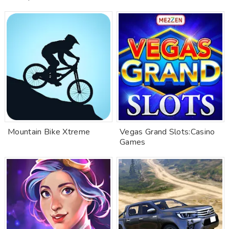
Mountain Bike Xtreme
Vegas Grand Slots:Casino
Games