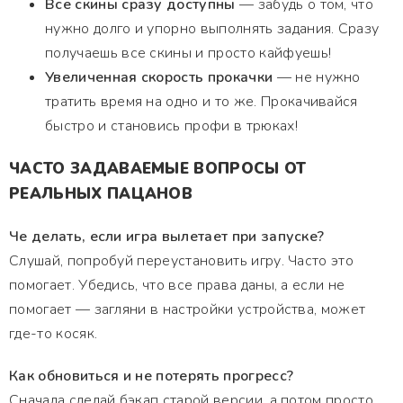
Все скины сразу доступны
— забудь о том, что
нужно долго и упорно выполнять задания. Сразу
получаешь все скины и просто кайфуешь!
Увеличенная скорость прокачки
— не нужно
тратить время на одно и то же. Прокачивайся
быстро и становись профи в трюках!
ЧАСТО ЗАДАВАЕМЫЕ ВОПРОСЫ ОТ
РЕАЛЬНЫХ ПАЦАНОВ
Че делать, если игра вылетает при запуске?
Слушай, попробуй переустановить игру. Часто это
помогает. Убедись, что все права даны, а если не
помогает — загляни в настройки устройства, может
где-то косяк.
Как обновиться и не потерять прогресс?
Сначала сделай бэкап старой версии, а потом просто