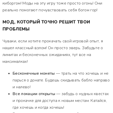
киборгом! Моды на эту игру тоже просто огонь! Они
реально помогают почувствовать себя богом гор!
МОД, КОТОРЫЙ ТОЧНО РЕШИТ ТВОИ
ПРОБЛЕМЫ
Чуваки, если хотите прокачать свой игровой опыт, я
нашел классный взлом! Он просто зверь. Забудьте о
лимитах и бесконечных ожиданиях, тут все на
максималках!
Бесконечные монеты
— трать на что хочешь и не
парься о донате. Будешь скидывать бабло направо
и налево!
Все локации открыты
— забудь о нудных квестах
и прокачке для доступа к новым местам. Катайся,
где хочешь и когда хочешь!