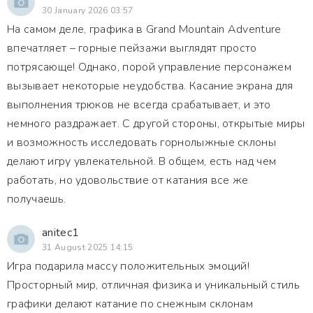
30 January 2026 03:57
На самом деле, графика в Grand Mountain Adventure
впечатляет – горные пейзажи выглядят просто
потрясающе! Однако, порой управление персонажем
вызывает некоторые неудобства. Касание экрана для
выполнения трюков не всегда срабатывает, и это
немного раздражает. С другой стороны, открытые миры
и возможность исследовать горнолыжные склоны
делают игру увлекательной. В общем, есть над чем
работать, но удовольствие от катания все же
получаешь.
anitec1
31 August 2025 14:15
Игра подарила массу положительных эмоций!
Просторный мир, отличная физика и уникальный стиль
графики делают катание по снежным склонам