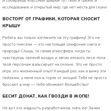
и собираешь классные фишки! Тут тебе и трюки, и
исследования, и открытый мир, где нет места для скуки.
ВОСТОРГ ОТ ГРАФИКИ, КОТОРАЯ СНОСИТ
КРЫШУ
Ребята, вы только взгляните на эту графику! Это не
просто пиксели — это настоящая симфония снега и
природы! Слышь, та самая атмосфера, когда ты
чувствуешь свежий воздух и запах елового леса, пока
твой персонаж вальсирует на склоне. Это не просто
игра, это жизненный опыт! Каждый раз, как я вижу эти
пейзажи, у меня ком в горле от эмоций. Тебя не просто
бросают в мир — тебя обнимает Волшебство!
БЕСИТ ДОНАТ, КАК ГВОЗДИ В ЖОПЕ!
Но вот эта жадность разработчиков, мать ее! Зачем