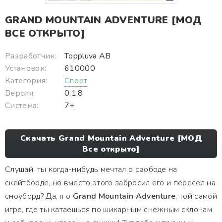
GRAND MOUNTAIN ADVENTURE [МОД
ВСЕ ОТКРЫТО]
Разработчик:
Toppluva AB
Установок:
610000
Категория:
Спорт
Версия:
0.1.8
Система:
7+
Скачать Grand Mountain Adventure [МОД
Все открыто]
Слушай, ты когда-нибудь мечтал о свободе на
скейтборде, но вместо этого забросил его и пересел на
сноуборд? Да, я о
Grand Mountain Adventure
, той самой
игре, где ты катаешься по шикарным снежным склонам