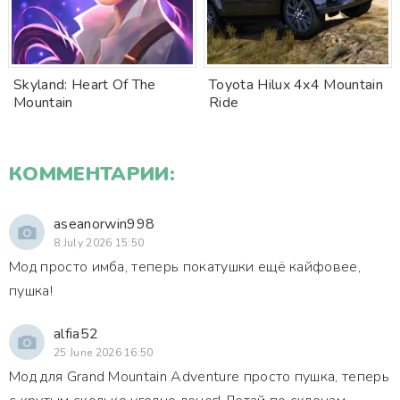
Skyland: Heart Of The
Toyota Hilux 4x4 Mountain
Mountain
Ride
КОММЕНТАРИИ:
aseanorwin998
8 July 2026 15:50
Мод просто имба, теперь покатушки ещё кайфовее,
пушка!
alfia52
25 June 2026 16:50
Мод для Grand Mountain Adventure просто пушка, теперь