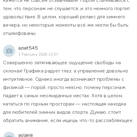
кажется не совсем отзывчивым. Порой сталкиваюсь с
тем, что персонаж не слушается, и это немного портит
удовольствие. В целом, хороший релакс для зимнего
вечера, но некоторые моменты всё же могли бы быть
отшлифованы.
aziat545
1 February 2026 13:57
Совершенно затягивающее ощущение свободы на
склонах! Графика радует глаз, а управление довольно
интуитивное. Однако иногда возникают проблемы с
физикой — порой, просто неясно, почему персонаж
падает в самых неожиданных местах. Хотя в целом,
кататься по горным просторам — настоящая находка
для любителей зимних видов спорта. Думаю, стоит
обратить внимание, если ищешь что-то расслабляющее.
aslaniii