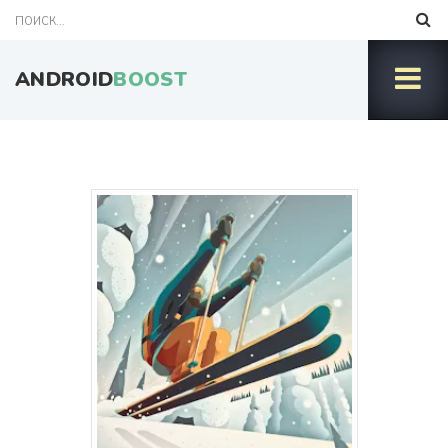
ANDROID
BOOST