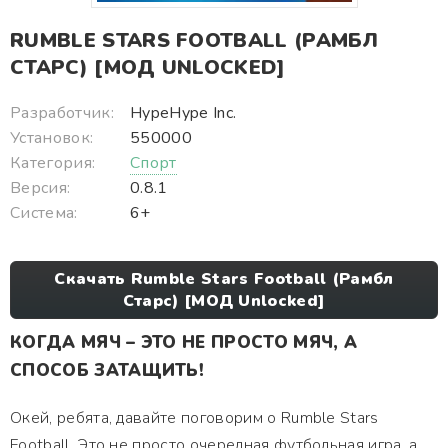
RUMBLE STARS FOOTBALL (РАМБЛ
СТАРС) [МОД UNLOCKED]
Разработчик:
HypeHype Inc.
Установок:
550000
Категория:
Спорт
Версия:
0.8.1
Система:
6+
Скачать Rumble Stars Football (Рамбл
Старс) [МОД Unlocked]
КОГДА МЯЧ – ЭТО НЕ ПРОСТО МЯЧ, А
СПОСОБ ЗАТАЩИТЬ!
Окей, ребята, давайте поговорим о Rumble Stars
Football. Это не просто очередная футбольная игра, а