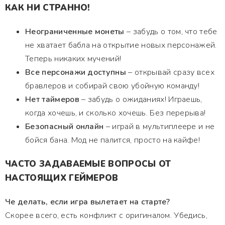
КАК НИ СТРАННО!
Неограниченные монеты
– забудь о том, что тебе
не хватает бабла на открытие новых персонажей.
Теперь никаких мучений!
Все персонажи доступны
– открывай сразу всех
бравлеров и собирай свою убойную команду!
Нет таймеров
– забудь о ожиданиях! Играешь,
когда хочешь, и сколько хочешь. Без перерыва!
Безопасный онлайн
– играй в мультиплеере и не
бойся бана. Мод не палится, просто на кайфе!
ЧАСТО ЗАДАВАЕМЫЕ ВОПРОСЫ ОТ
НАСТОЯЩИХ ГЕЙМЕРОВ
Че делать, если игра вылетает на старте?
Скорее всего, есть конфликт с оригиналом. Убедись,