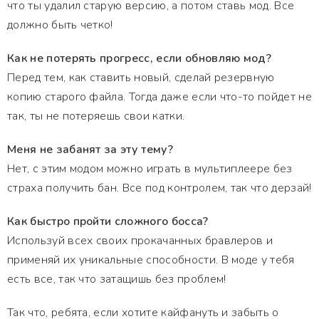
что ты удалил старую версию, а потом ставь мод. Все
должно быть четко!
Как не потерять прогресс, если обновляю мод?
Перед тем, как ставить новый, сделай резервную
копию старого файла. Тогда даже если что-то пойдет не
так, ты не потеряешь свои катки.
Меня не забанят за эту тему?
Нет, с этим модом можно играть в мультиплеере без
страха получить бан. Все под контролем, так что дерзай!
Как быстро пройти сложного босса?
Используй всех своих прокачанных бравлеров и
применяй их уникальные способности. В моде у тебя
есть все, так что затащишь без проблем!
Так что, ребята, если хотите кайфануть и забыть о