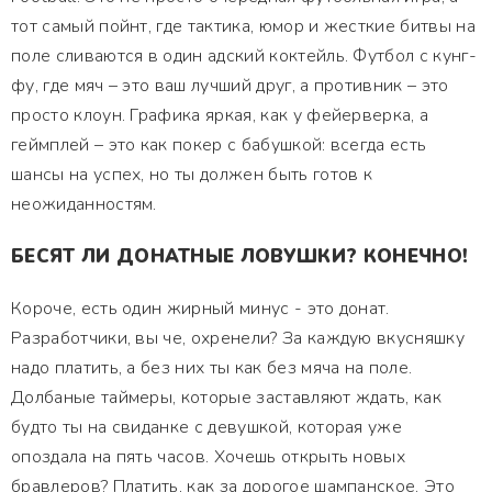
тот самый пойнт, где тактика, юмор и жесткие битвы на
поле сливаются в один адский коктейль. Футбол с кунг-
фу, где мяч – это ваш лучший друг, а противник – это
просто клоун. Графика яркая, как у фейерверка, а
геймплей – это как покер с бабушкой: всегда есть
шансы на успех, но ты должен быть готов к
неожиданностям.
БЕСЯТ ЛИ ДОНАТНЫЕ ЛОВУШКИ? КОНЕЧНО!
Короче, есть один жирный минус - это донат.
Разработчики, вы че, охренели? За каждую вкусняшку
надо платить, а без них ты как без мяча на поле.
Долбаные таймеры, которые заставляют ждать, как
будто ты на свиданке с девушкой, которая уже
опоздала на пять часов. Хочешь открыть новых
бравлеров? Платить, как за дорогое шампанское. Это