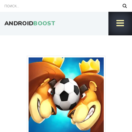
ANDROID
BOOST