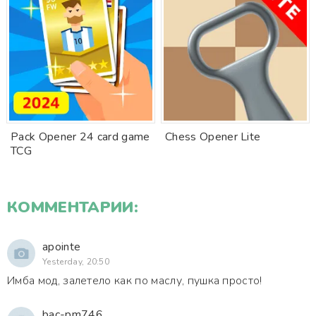
Pack Opener 24 card game
Chess Opener Lite
TCG
КОММЕНТАРИИ:
apointe
Yesterday, 20:50
Имба мод, залетело как по маслу, пушка просто!
bac-pm746