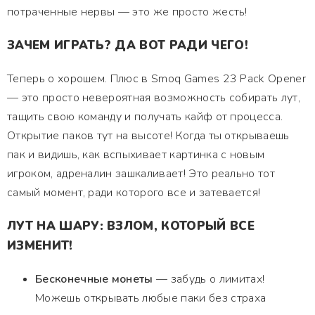
потраченные нервы — это же просто жесть!
ЗАЧЕМ ИГРАТЬ? ДА ВОТ РАДИ ЧЕГО!
Теперь о хорошем. Плюс в Smoq Games 23 Pack Opener
— это просто невероятная возможность собирать лут,
тащить свою команду и получать кайф от процесса.
Открытие паков тут на высоте! Когда ты открываешь
пак и видишь, как вспыхивает картинка с новым
игроком, адреналин зашкаливает! Это реально тот
самый момент, ради которого все и затевается!
ЛУТ НА ШАРУ: ВЗЛОМ, КОТОРЫЙ ВСЕ
ИЗМЕНИТ!
Бесконечные монеты
— забудь о лимитах!
Можешь открывать любые паки без страха