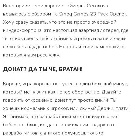
Всем привет, мои дорогие геймеры! Сегодня я
врываюсь с обзором на Smoq Games 23 Pack Opener.
Хочу сразу сказать, что это не просто очередной
киндер-сюрприз, это настоящая азартная лотерея, где
ты открываешь тебя любимых игроков и затачиваешь
свою команду до небес. Но есть и свои заморочки, о
которых я вам расскажу.
ДОНАТ? ДА ТЫ ЧЕ, БРАТАН!
Короче, игра хороша, но тут есть один большой минус,
который меня злит как некое обострение. Давайте
говорить откровенно: донат тут просто дикий. Ты
хочешь нормальных игроков или скины? Держи, плати!
Я понимаю, что разработчики хотят поиметь с нас
бабло, но, блин, когда ты в ожидании подарка от
разработчиков, а в итоге получаешь только