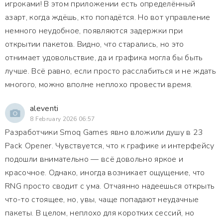
игроками! В этом приложении есть определённый
азарт, когда ждёшь, кто попадётся. Но вот управление
немного неудобное, появляются задержки при
открытии пакетов. Видно, что старались, но это
отнимает удовольствие, да и графика могла бы быть
лучше. Всё равно, если просто расслабиться и не ждать
многого, можно вполне неплохо провести время.
aleventi
8 February 2026 06:57
Разработчики Smoq Games явно вложили душу в 23
Pack Opener. Чувствуется, что к графике и интерфейсу
подошли внимательно — всё довольно яркое и
красочное. Однако, иногда возникает ощущение, что
RNG просто сводит с ума. Отчаянно надеешься открыть
что-то стоящее, но, увы, чаще попадают неудачные
пакеты. В целом, неплохо для коротких сессий, но