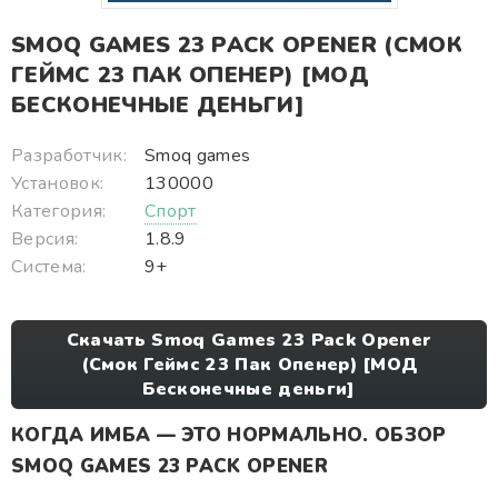
SMOQ GAMES 23 PACK OPENER (СМОК
ГЕЙМС 23 ПАК ОПЕНЕР) [МОД
БЕСКОНЕЧНЫЕ ДЕНЬГИ]
Разработчик:
Smoq games
Установок:
130000
Категория:
Спорт
Версия:
1.8.9
Система:
9+
Скачать Smoq Games 23 Pack Opener
(Смок Геймс 23 Пак Опенер) [МОД
Бесконечные деньги]
КОГДА ИМБА — ЭТО НОРМАЛЬНО. ОБЗОР
SMOQ GAMES 23 PACK OPENER