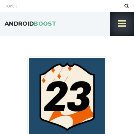
ANDROID
BOOST