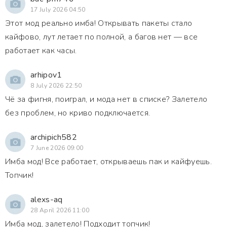
17 July 2026 04:50
Этот мод реально имба! Открывать пакеты стало
кайфово, лут летает по полной, а багов нет — все
работает как часы.
arhipov1
8 July 2026 22:50
Чё за фигня, поиграл, и мода нет в списке? Залетело
без проблем, но криво подключается.
archipich582
7 June 2026 09:00
Имба мод! Все работает, открываешь пак и кайфуешь.
Топчик!
alexs-aq
28 April 2026 11:00
Имба мод, залетело! Подходит топчик!