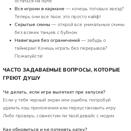
остаться на нуле.
Все игроки в кармане
— хочешь топовых звезд?
Теперь они все твои, это просто кайф!
Скрытые скины
— открой все уникальные скины
без всяких танцев с бубном.
Навигация без ограничений
— забудь о
таймерах! Хочешь играть без перерывов?
Пожалуйста!
ЧАСТО ЗАДАВАЕМЫЕ ВОПРОСЫ, КОТОРЫЕ
ГРЕЮТ ДУШУ
Че делать, если игра вылетает при запуске?
Если у тебя черный экран или ошибка, попробуй
удалить кэш приложения или переустановить игру.
Либо проверь, совместим ли твой девайс с модом.
Как обновиться и не потерять катку?