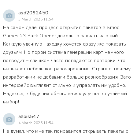
asd2092450
5 March 2026 11:54
На самом деле, процесс открытия пакетов в Smoq
Games 23 Pack Opener довольно захватывающий.
Каждую удачную находку хочется сразу же показать
друзьям. Но порой система генерации карт немного
подводит – слишком часто попадаются повторки, что
вызывает небольшое разочарование. Странно, почему
разработчики не добавили больше разнообразия. Зато
интерфейс выглядит стильно и управлять им удобно.
Надеюсь, в будущих обновлениях улучшат случайный
выбор!
allois547
4 March 2026 11:54
Не думал, что мне так понравится открывать пакеты с