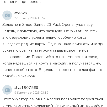
терпение проверяет.
atv-wp
27 January 2026 11:57
Задротю в Smoq Games 23 Pack Opener уже пару
недель, и чувствую, что затянуло. Открывать пакеты —
это безусловно увлекательно, особенно когда
выпадают редкие карты. Однако, надо признать, иногда
букеты с обычными игроками вызывают легкое
разочарование. Порой всё это напоминает лотерею,
когда надеешься на крутые находки, а получается... ну,
ничего особенного. В целом, интересно, но для фанатов
подобных жанров.
alya1907569
9 September 2025 03:16
Этот эмулятор паков на Android позволяет погрузиться
в мир карточных коллекций. Интуитивный интерфейс и