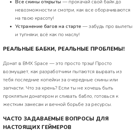
Все скины открыты
— прокачай свой байк до
невозможности и смотри, как все оборачиваются
на твою красоту!
Устранение багов на старте
— забудь про вылеты
и тупняки, всё как по маслу!
РЕАЛЬНЫЕ БАБКИ, РЕАЛЬНЫЕ ПРОБЛЕМЫ!
Донат в BMX Space — это просто трэш! Просто
возмущает, как разработчики пытаются вырвать из
тебя последние копейки за очередные скины или
запчасти. Что за хрень? Если ты не хочешь быть
проклятым донатером и сливать бабло, готовься к
жестким замесам и вечной борьбе за ресурсы.
ЧАСТО ЗАДАВАЕМЫЕ ВОПРОСЫ ДЛЯ
НАСТОЯЩИХ ГЕЙМЕРОВ