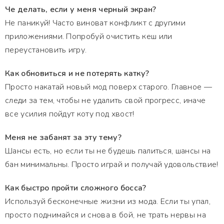
Че делать, если у меня черный экран?
Не паникуй! Часто виноват конфликт с другими
приложениями. Попробуй очистить кеш или
переустановить игру.
Как обновиться и не потерять катку?
Просто накатай новый мод поверх старого. Главное —
следи за тем, чтобы не удалить свой прогресс, иначе
все усилия пойдут коту под хвост!
Меня не забанят за эту тему?
Шансы есть, но если ты не будешь палиться, шансы на
бан минимальны. Просто играй и получай удовольствие!
Как быстро пройти сложного босса?
Используй бесконечные жизни из мода. Если ты упал,
просто поднимайся и снова в бой, не трать нервы на