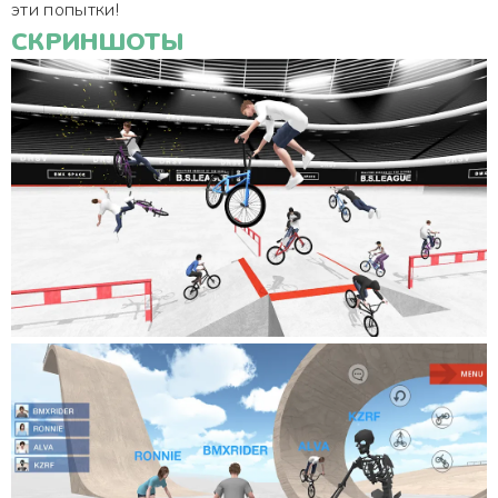
эти попытки!
СКРИНШОТЫ