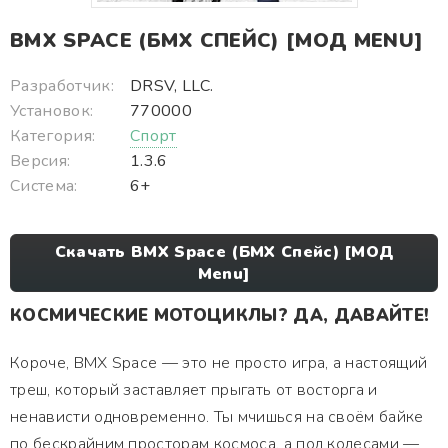
BMX SPACE (БМХ СПЕЙС) [МОД MENU]
Разработчик:
DRSV, LLC.
Установок:
770000
Категория:
Спорт
Версия:
1.3.6
Система:
6+
Скачать BMX Space (БМХ Спейс) [МОД
Menu]
КОСМИЧЕСКИЕ МОТОЦИКЛЫ? ДА, ДАВАЙТЕ!
Короче, BMX Space — это не просто игра, а настоящий
треш, который заставляет прыгать от восторга и
ненависти одновременно. Ты мчишься на своём байке
по бескрайним просторам космоса, а под колесами —