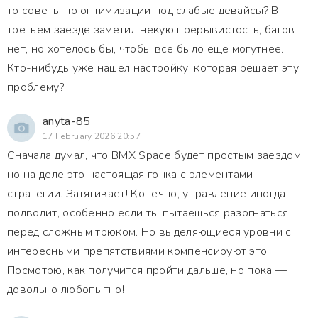
то советы по оптимизации под слабые девайсы? В
третьем заезде заметил некую прерывистость, багов
нет, но хотелось бы, чтобы всё было ещё могутнее.
Кто-нибудь уже нашел настройку, которая решает эту
проблему?
anyta-85
17 February 2026 20:57
Сначала думал, что BMX Space будет простым заездом,
но на деле это настоящая гонка с элементами
стратегии. Затягивает! Конечно, управление иногда
подводит, особенно если ты пытаешься разогнаться
перед сложным трюком. Но выделяющиеся уровни с
интересными препятствиями компенсируют это.
Посмотрю, как получится пройти дальше, но пока —
довольно любопытно!