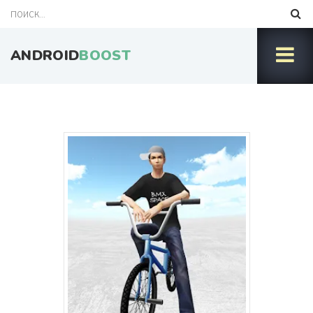
ANDROID
BOOST