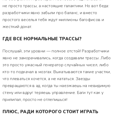
не просто трассы, а настоящие галактики. Но вот беда:
разработчики явно забыли про баланс, и вместо
простого веселья тебя ждут миллионы багофисов и
жесткий донат.
ГДЕ ВСЕ НОРМАЛЬНЫЕ ТРАССЫ?
Послушай, эти уровни — полное отстой! Разработчики
явно не заморачивались, когда создавали трассы. Либо
это просто ужасный генератор случайных чисел, либо
кто-то подкачал в мозгах. Выкатываются такие участки,
что плеваться хочется, а не кататься. Заезды
превращаются в ад, когда ты наезжаешь на невидимую
стену или вдруг теряешь управление. Баги тут как у
прилипал, просто не отлепишься!
ПЛЮС, РАДИ КОТОРОГО СТОИТ ИГРАТЬ