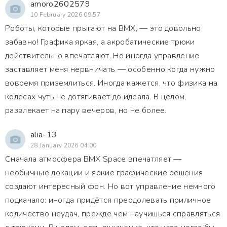
amoro2602579
10 February 2026 09:57
Роботы, которые прыгают на BMX, — это довольно
забавно! Графика яркая, а акробатические трюки
действительно впечатляют. Но иногда управление
заставляет меня нервничать — особенно когда нужно
вовремя приземлиться. Иногда кажется, что физика на
колесах чуть не дотягивает до идеала. В целом,
развлекает на пару вечеров, но не более.
alia-13
28 January 2026 04:00
Сначала атмосфера BMX Space впечатляет —
необычные локации и яркие графические решения
создают интересный фон. Но вот управление немного
подкачало: иногда придётся преодолевать приличное
количество неудач, прежде чем научишься справляться