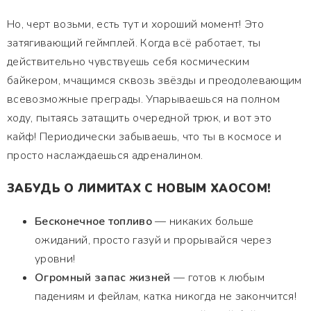
Но, черт возьми, есть тут и хороший момент! Это
затягивающий геймплей. Когда всё работает, ты
действительно чувствуешь себя космическим
байкером, мчащимся сквозь звёзды и преодолевающим
всевозможные преграды. Упарываешься на полном
ходу, пытаясь затащить очередной трюк, и вот это
кайф! Периодически забываешь, что ты в космосе и
просто наслаждаешься адреналином.
ЗАБУДЬ О ЛИМИТАХ С НОВЫМ ХАОСОМ!
Бесконечное топливо
— никаких больше
ожиданий, просто газуй и прорывайся через
уровни!
Огромный запас жизней
— готов к любым
падениям и фейлам, катка никогда не закончится!