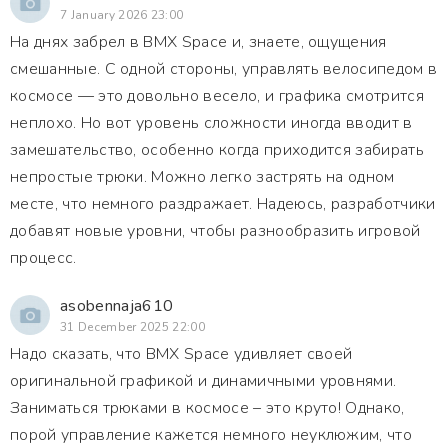
7 January 2026 23:00
На днях забрел в BMX Space и, знаете, ощущения
смешанные. С одной стороны, управлять велосипедом в
космосе — это довольно весело, и графика смотрится
неплохо. Но вот уровень сложности иногда вводит в
замешательство, особенно когда приходится забирать
непростые трюки. Можно легко застрять на одном
месте, что немного раздражает. Надеюсь, разработчики
добавят новые уровни, чтобы разнообразить игровой
процесс.
asobennaja610
31 December 2025 22:00
Надо сказать, что BMX Space удивляет своей
оригинальной графикой и динамичными уровнями.
Заниматься трюками в космосе – это круто! Однако,
порой управление кажется немного неуклюжим, что