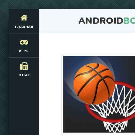
ANDROID
B
ГЛАВНАЯ
ИГРЫ
О НАС