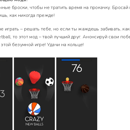
чные броски, чтобы не тратить время на прокачку. Бросай 
ишь, как никогда прежде!
 не играть – решать тебе, но если ты жаждешь забивать, как
tball, то этот мод – твой лучший друг. Анонсируй свои поб
 этой безумной игре! Удачи на кольце!