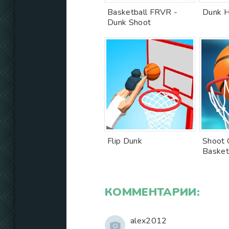
Basketball FRVR -
Dunk 
Dunk Shoot
Flip Dunk
Shoot 
Basket
КОММЕНТАРИИ:
alex2012