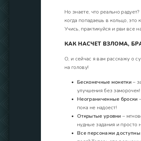
Но знаете, что реально радует?
когда попадаешь в кольцо, это 
Учись, практикуйся и рви все на
КАК НАСЧЕТ ВЗЛОМА, БР
О, и сейчас я вам расскажу о с
на голову!
Бесконечные монетки
– з
улучшения без заморочек!
Неограниченные броски
–
пока не надоест!
Открытые уровни
– мгнов
нудные задания и просто 
Все персонажи доступны