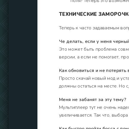
поля? Теперь это возмож
ТЕХНИЧЕСКИЕ ЗАМОРОЧК
Теперь к часто задаваемым вопр
Че делать, если у меня черны
Это может быть проблема совм
версии, а если не помогает, пр
Как обновиться и не потерять
Просто скачай новый мод и уста
должны остаться на месте. Но 
Меня не забанят за эту тему?
Мультиплеер тут не очень надеж
увеличивается. Так что, выбор
Как быстро пройти босса с п