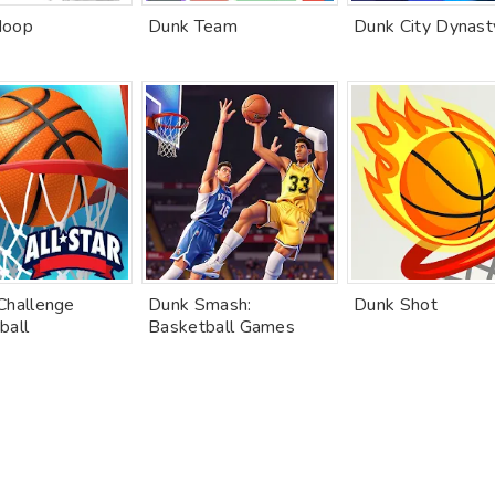
Hoop
Dunk Team
Dunk City Dynast
Challenge
Dunk Smash:
Dunk Shot
ball
Basketball Games