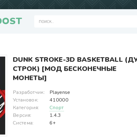
OOST
DUNK STROKE-3D BASKETBALL (Д
СТРОК) [МОД БЕСКОНЕЧНЫЕ
МОНЕТЫ]
Разработчик:
Playense
Установок:
410000
Категория:
Спорт
Версия:
1.4.3
Система:
6+