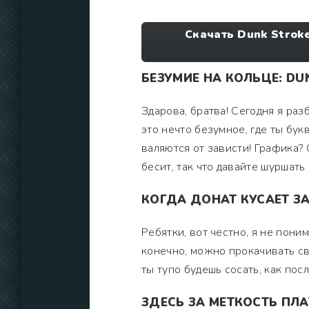
Скачать Dunk Strok
БЕЗУМИЕ НА КОЛЬЦЕ: DU
Здарова, братва! Сегодня я раз
это нечто безумное, где ты бу
валяются от зависти! Графика? 
бесит, так что давайте шуршать
КОГДА ДОНАТ КУСАЕТ ЗА
Ребятки, вот честно, я не поним
конечно, можно прокачивать св
ты тупо будешь сосать, как пос
ЗДЕСЬ ЗА МЕТКОСТЬ ПЛА