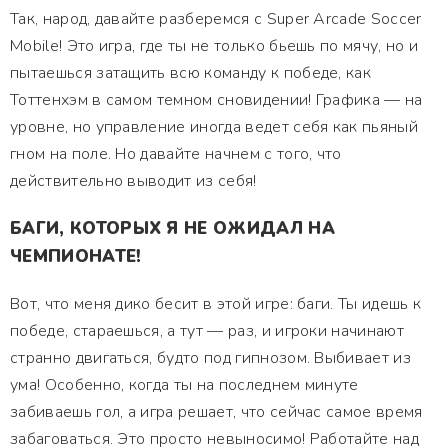
Так, народ, давайте разберемся с Super Arcade Soccer
Mobile! Это игра, где ты не только бьешь по мячу, но и
пытаешься затащить всю команду к победе, как
Тоттенхэм в самом темном сновидении! Графика — на
уровне, но управление иногда ведет себя как пьяный
гном на поле. Но давайте начнем с того, что
действительно выводит из себя!
БАГИ, КОТОРЫХ Я НЕ ОЖИДАЛ НА
ЧЕМПИОНАТЕ!
Вот, что меня дико бесит в этой игре: баги. Ты идешь к
победе, стараешься, а тут — раз, и игроки начинают
странно двигаться, будто под гипнозом. Выбивает из
ума! Особенно, когда ты на последнем минуте
забиваешь гол, а игра решает, что сейчас самое время
забаговаться. Это просто невыносимо! Работайте над