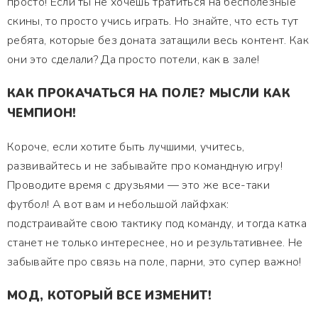
просто! Если ты не хочешь тратиться на бесполезные
скины, то просто учись играть. Но знайте, что есть тут
ребята, которые без доната затащили весь контент. Как
они это сделали? Да просто потели, как в зале!
КАК ПРОКАЧАТЬСЯ НА ПОЛЕ? МЫСЛИ КАК
ЧЕМПИОН!
Короче, если хотите быть лучшими, учитесь,
развивайтесь и не забывайте про командную игру!
Проводите время с друзьями — это же все-таки
футбол! А вот вам и небольшой лайфхак:
подстраивайте свою тактику под команду, и тогда катка
станет не только интереснее, но и результативнее. Не
забывайте про связь на поле, парни, это супер важно!
МОД, КОТОРЫЙ ВСЕ ИЗМЕНИТ!