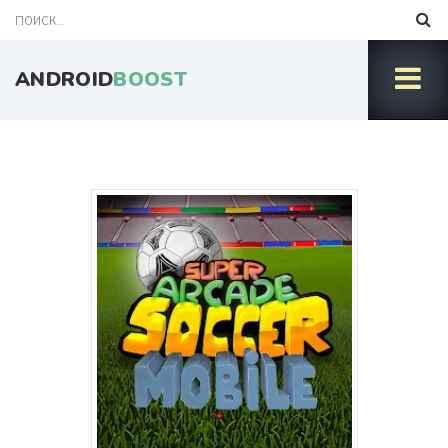
ANDROID
BOOST