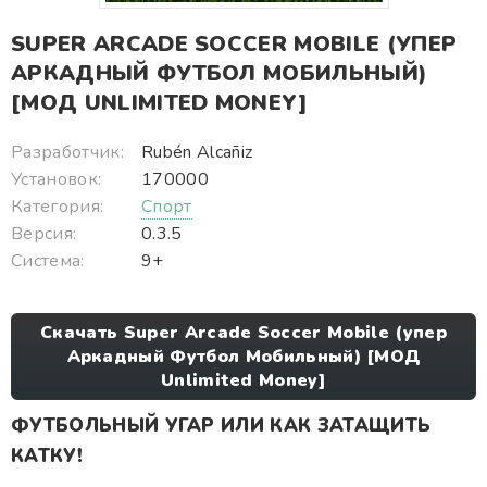
SUPER ARCADE SOCCER MOBILE (УПЕР
АРКАДНЫЙ ФУТБОЛ МОБИЛЬНЫЙ)
[МОД UNLIMITED MONEY]
Разработчик:
Rubén Alcañiz
Установок:
170000
Категория:
Спорт
Версия:
0.3.5
Система:
9+
Скачать Super Arcade Soccer Mobile (упер
Аркадный Футбол Мобильный) [МОД
Unlimited Money]
ФУТБОЛЬНЫЙ УГАР ИЛИ КАК ЗАТАЩИТЬ
КАТКУ!