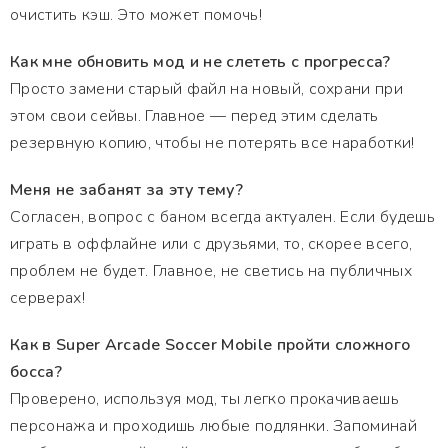
очистить кэш. Это может помочь!
Как мне обновить мод и не слететь с прогресса?
Просто замени старый файл на новый, сохрани при
этом свои сейвы. Главное — перед этим сделать
резервную копию, чтобы не потерять все наработки!
Меня не забанят за эту тему?
Согласен, вопрос с баном всегда актуален. Если будешь
играть в оффлайне или с друзьями, то, скорее всего,
проблем не будет. Главное, не светись на публичных
серверах!
Как в Super Arcade Soccer Mobile пройти сложного
босса?
Проверено, используя мод, ты легко прокачиваешь
персонажа и проходишь любые подлянки. Запоминай