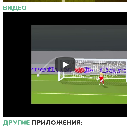
ВИДЕО
ДРУГИЕ
ПРИЛОЖЕНИЯ: