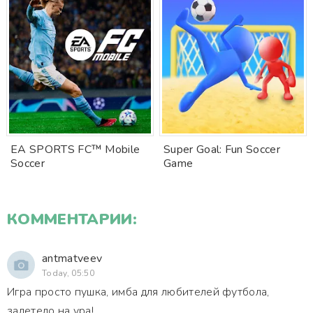
EA SPORTS FC™ Mobile
Super Goal: Fun Soccer
Soccer
Game
КОММЕНТАРИИ:
antmatveev
Today, 05:50
Игра просто пушка, имба для любителей футбола,
залетело на ура!