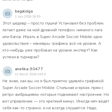
bagalolga
1 July 2026 16:50
Этот шедевр – просто пушка! Установил без проблем,
летает даже на мой древний телефон, никакого лага
или багов. Играть в Super Arcade Soccer Mobile одно
удовольствие – маневры, графика, всё на уровне. А
кто-нибудь уже пробовал на уровне эксперт? Как
успехи в турнирах?
ane4ka-90477
11 March 2026 16:54
Не знаю, как вы, но я был приятно удивлён графикой
Super Arcade Soccer Mobile. Стильная и яркая, прям с
ретро-вибрациями, которые поднимают настроение. Но
вот управление — это крепкий минус. Иногда мяч ведёт
себя как-то странно, и не всегда слушается. Надо,