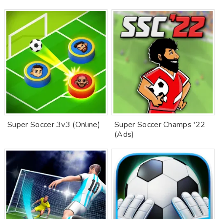
Super Soccer 3v3 (Online)
Super Soccer Champs '22
(Ads)