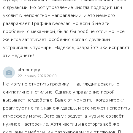
с друзьями! Но вот управление иногда подводит: мяч
уходит в непонятном направлении, и это немного
раздражает. Графика веселая, но если б не эти
проблемы с механикой, было бы вообще отлично. Всё
же игра затягивает, особенно когда с друзьями
устраиваешь турниры. Надеюсь, разработчики исправят
эти недочеты!
almondjoy
22 January 2026 20:00
Не могу не отметить графику — выглядит довольно
симпатично и стильно. Однако управление порой
вызывает неудобство. Бывают моменты, когда игроки
реагируют не так, как ожидаешь, и это может испортить
атмосферу матча. Зато звук радует, а музыка создаёт
нужное настроение. Хотя частицы восторга всё же
смешаны с небольшим разочарованием от глюков. В