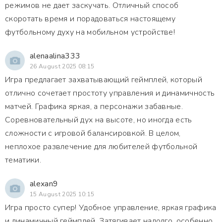
режимов не дает заскучать. Отличный способ
скоротать время и порадоваться настоящему
футбольному духу на мобильном устройстве!
alenaalina333
26 August 2025 08:15
Игра предлагает захватывающий геймплей, который
отлично сочетает простоту управления и динамичность
матчей. Графика яркая, а персонажи забавные.
Соревновательный дух на высоте, но иногда есть
сложности с игровой балансировкой. В целом,
неплохое развлечение для любителей футбольной
тематики.
alexan9
15 August 2025 10:15
Игра просто супер! Удобное управление, яркая графика
и динамичный геймплей. Затягивает надолго, особенно