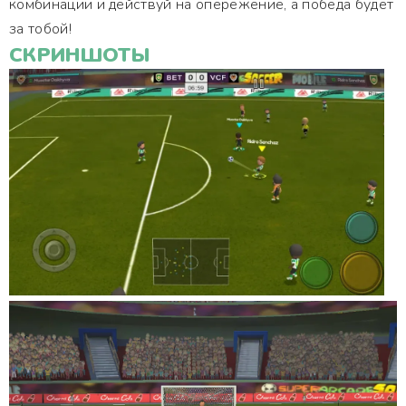
комбинации и действуй на опережение, а победа будет
за тобой!
СКРИНШОТЫ