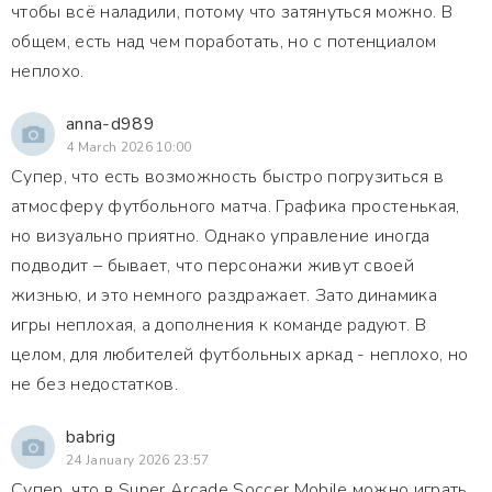
чтобы всё наладили, потому что затянуться можно. В
общем, есть над чем поработать, но с потенциалом
неплохо.
anna-d989
4 March 2026 10:00
Супер, что есть возможность быстро погрузиться в
атмосферу футбольного матча. Графика простенькая,
но визуально приятно. Однако управление иногда
подводит – бывает, что персонажи живут своей
жизнью, и это немного раздражает. Зато динамика
игры неплохая, а дополнения к команде радуют. В
целом, для любителей футбольных аркад - неплохо, но
не без недостатков.
babrig
24 January 2026 23:57
Супер, что в Super Arcade Soccer Mobile можно играть