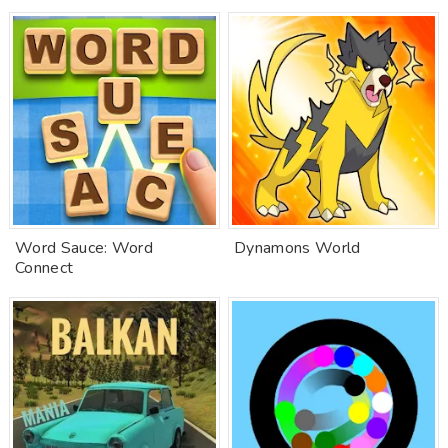
Word Sauce: Word
Dynamons World
Connect