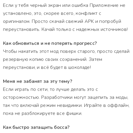
Если у тебя черный экран или ошибка Приложение не
установлено, это, скорее всего, конфликт с
оригиналом. Просто скачай свежий APK и попробуй
переустановить. Качай только с надежных источников!
Как обновиться и не потерять прогресс?
Чтобы накатить этот мод поверх старого, просто сделай
резервную копию своих сохранений. Затем
переустанови, и всё будет в шоколаде!
Меня не забанят за эту тему?
Если играть по сети, то лучше делать это с
осторожностью. Разработчики могут зацепить за моды,
так что включай режим невидимки. Играйте в оффлайн,
пока не разблокируете все фишки.
Как быстро затащить босса?