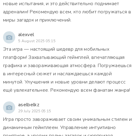
новые испытания, и это действительно поднимает
адреналин! Рекомендую всем, кто любит погружаться в
миры загадок и приключений.
alexvel
5 August 2025 05:15
Эта игра — настоящий шедевр для мобильных
платформ! Захватывающий геймплей, впечатляющая
графика и завораживающая атмосфера. Погружаешься
в интересный сюжет и наслаждаешься каждой
минутой. Улучшения и новые уровни делают процесс
ещё увлекательнее. Рекомендую всем фанатам жанра!
aselbelkz
29 July 2025 05:15
Игра просто завораживает своим уникальным стилем и
динамичным геймплеем. Управление интуитивно
понятное, а уровни полны загадок и сюрпризов.