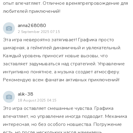
опыт впечатляет. Отличное времяпрепровождение для
любителей приключений!
anna268080
2 September 2025 07:15
Эта игра невероятно затягивает! Графика просто
шикарная, а геймплей динамичный и увлекательный.
Каждый уровень приносит новые вызовы, что
заставляет задумываться над стратегией. Управление
интуитивно понятное, а музыка создает атмосферу.
Рекомендую всем фанатам активных приключений!
alik-38
18 August 2025 04:15
Это игра оставляет смешанные чувства. Графика
впечатляет, но управление иногда подводит. Механика
интересная, но без особого новшества. Погружение
есть, но после нескольких часов начинаешь