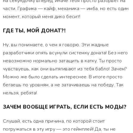
на секундочку вперед, иначе тебя просто разорвёт на
части. Графика — кайф, механика — имба, но есть один
момент, который меня дико бесит!
ГДЕ ТЫ, МОЙ ДОНАТ?!
Ну, вы понимаете, о чем я говорю. Эти жадные
разработчики опять всунули системку доната! Без него
невозможно нормально затащить в катку. Ты просто
чувствуешь, как они вытягивают из тебя бабло! Зачем?
Можно же было сделать интереснее. В итоге просто
бегаешь по уровням, а не затачиваешь на победу. Так
нельзя, ребята!
ЗАЧЕМ ВООБЩЕ ИГРАТЬ, ЕСЛИ ЕСТЬ МОДЫ?
Слушай, есть одна причина, по которой стоит
погружаться в эту игру — это геймплей! Да, ты не