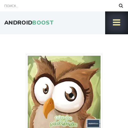
ANDROID
BOOST