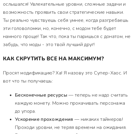
ослышался! Увлекательные уровни, сложные задачи и
возможность проявить свои стратегические навыки.
Ты реально чувствуешь себя умнее, когда разгребаешь
эти головоломки, но, конечно, с модом тебе будет
намного проще! Так что, пока ты паришься с донатом, не
забудь, что моды - это твой лучший друг!
КАК СКРУТИТЬ ВСЕ НА МАКСИМУМ?
Просят модификацию? Ха! Я назову это Супер-Хаос. И
вот что ты получаешь:
Бесконечные ресурсы
— теперь не надо считать
каждую монету. Можно прокачивать персонажа
до упора.
Ускорение прохождения
— никаких таймеров!
Проходи уровни, не теряя времени на ожидания.