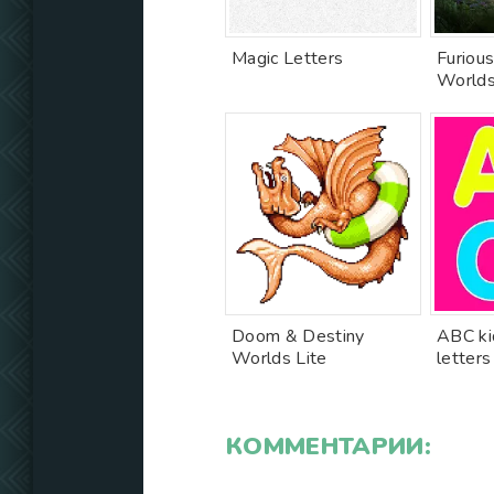
Magic Letters
Furious
World
Doom & Destiny
ABC ki
Worlds Lite
letters
КОММЕНТАРИИ: