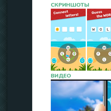
СКРИНШОТЫ
ВИДЕО