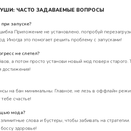
Т УШИ: ЧАСТО ЗАДАВАЕМЫЕ ВОПРОСЫ
 при запуске?
ошибка Приложение не установлено, попробуй перезагруз
од. Иногда это помогает решить проблему с запусками!
огресс не слетел?
вов, а потом просто установи новый мод поверх старого. 
и достижения!
ансы на бан минимальны. Главное, не лезь в оффлайн режи
 тебе счастье!
ощью мода?
злимитные слова и бустеры, чтобы забивать на стратегии.
 боссу здоровье!