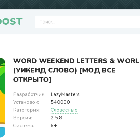
OOST
WORD WEEKEND LETTERS & WOR
(УИКЕНД СЛОВО) [МОД ВСЕ
ОТКРЫТО]
Разработчик:
LazyMasters
Установок:
540000
Категория:
Словесные
Версия:
2.5.8
Система:
6+