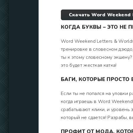
Скачать Word Weekend L
КОГДА БУКВЫ – ЭТО НЕ 
Word Weekend Letters & Worlds 
тренировке в словесном дзюдо, 
ты к этому словесному экшену? 
это будет жесткая катка!
БАГИ, КОТОРЫЕ ПРОСТО 
Если ты не попался на уловки р
когда играешь в Word Weekend,
срабатывают клики, и уровень з
который не сдается! Разрабы, в
ПРОФИТ ОТ МОДА, КОТО