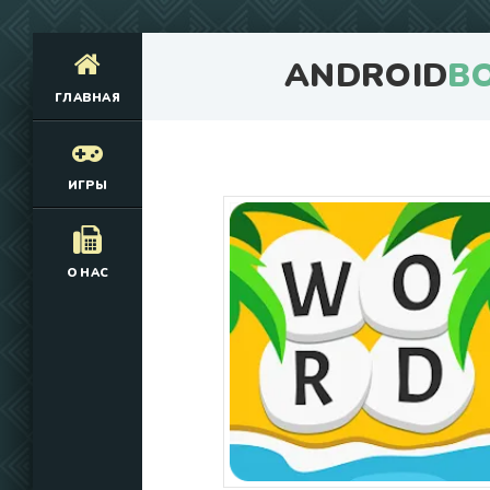
ANDROID
B
ГЛАВНАЯ
ИГРЫ
О НАС