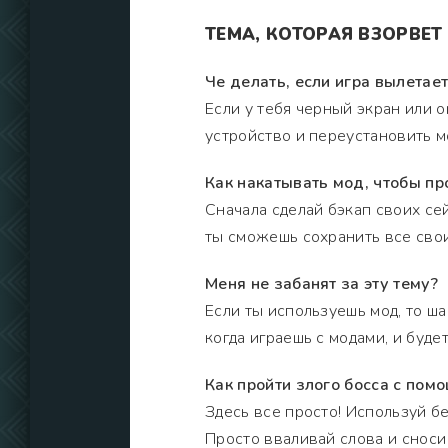
ТЕМА, КОТОРАЯ ВЗОРВЕ
Че делать, если игра вылетает
Если у тебя черный экран или 
устройство и переустановить м
Как накатывать мод, чтобы пр
Сначала сделай бэкап своих сей
ты сможешь сохранить все сво
Меня не забанят за эту тему?
Если ты используешь мод, то ш
когда играешь с модами, и будет
Как пройти злого босса с пом
Здесь все просто! Используй бе
Просто вваливай слова и сноси