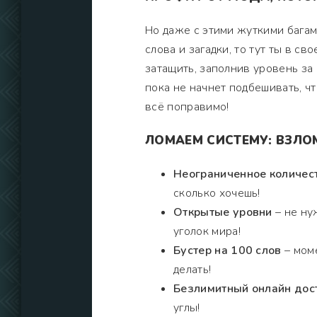
Но даже с этими жуткими багам
слова и загадки, то тут ты в с
затащить, заполнив уровень за 
пока не начнет подбешивать, чт
всё поправимо!
ЛОМАЕМ СИСТЕМУ: ВЗЛО
Неограниченное количес
сколько хочешь!
Открытые уровни
– не ну
уголок мира!
Бустер на 100 слов
– моме
делать!
Безлимитный онлайн дос
углы!