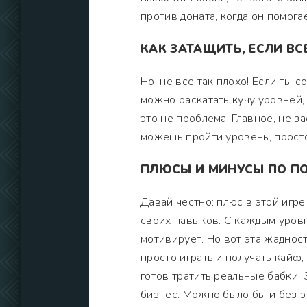
против доната, когда он помогае
КАК ЗАТАЩИТЬ, ЕСЛИ ВС
Но, не все так плохо! Если ты 
можно раскатать кучу уровней,
это не проблема. Главное, не за
можешь пройти уровень, просто
ПЛЮСЫ И МИНУСЫ ПО П
Давай честно: плюс в этой игр
своих навыков. С каждым уровн
мотивирует. Но вот эта жаднос
просто играть и получать кайф,
готов тратить реальные бабки. 
бизнес. Можно было бы и без э