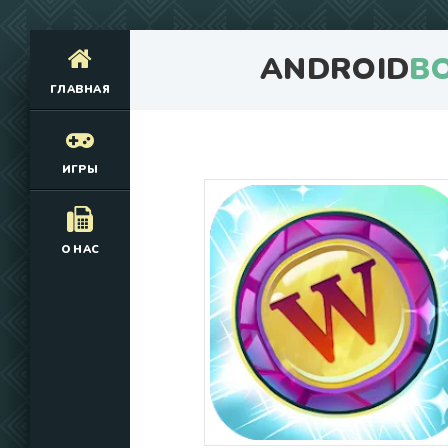
ANDROID
B
ГЛАВНАЯ
ИГРЫ
О НАС