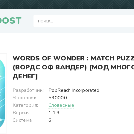
OOST
WORDS OF WONDER : MATCH PUZ
(ВОРДС ОФ ВАНДЕР) [МОД МНОГ
ДЕНЕГ]
Разработчик:
PopReach Incorporated
Установок:
530000
Категория:
Словесные
Версия:
1.1.3
Система:
6+