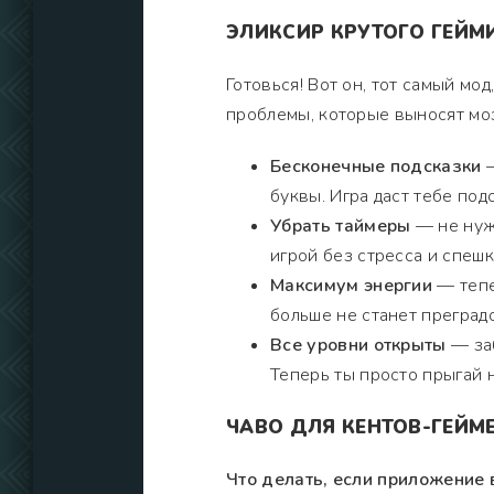
ЭЛИКСИР КРУТОГО ГЕЙМ
Готовься! Вот он, тот самый мо
проблемы, которые выносят моз
Бесконечные подсказки
—
буквы. Игра даст тебе под
Убрать таймеры
— не нуж
игрой без стресса и спешк
Максимум энергии
— тепе
больше не станет преградо
Все уровни открыты
— заб
Теперь ты просто прыгай 
ЧАВО ДЛЯ КЕНТОВ-ГЕЙМ
Что делать, если приложение 