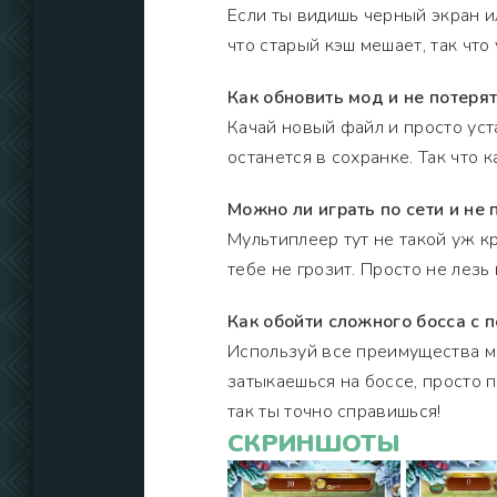
Если ты видишь черный экран и
что старый кэш мешает, так что
Как обновить мод и не потерят
Качай новый файл и просто уст
останется в сохранке. Так что к
Можно ли играть по сети и не 
Мультиплеер тут не такой уж к
тебе не грозит. Просто не лезь 
Как обойти сложного босса с
Используй все преимущества мо
затыкаешься на боссе, просто 
так ты точно справишься!
СКРИНШОТЫ