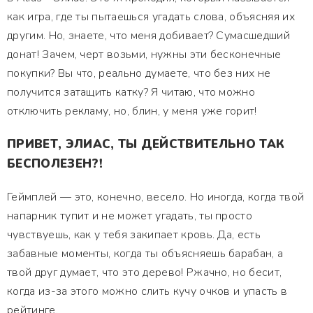
как игра, где ты пытаешься угадать слова, объясняя их
другим. Но, знаете, что меня добивает? Сумасшедший
донат! Зачем, черт возьми, нужны эти бесконечные
покупки? Вы что, реально думаете, что без них не
получится затащить катку? Я читаю, что можно
отключить рекламу, но, блин, у меня уже горит!
ПРИВЕТ, ЭЛИАС, ТЫ ДЕЙСТВИТЕЛЬНО ТАК
БЕСПОЛЕЗЕН?!
Геймплей — это, конечно, весело. Но иногда, когда твой
напарник тупит и не может угадать, ты просто
чувствуешь, как у тебя закипает кровь. Да, есть
забавные моменты, когда ты объясняешь барабан, а
твой друг думает, что это дерево! Ржачно, но бесит,
когда из-за этого можно слить кучу очков и упасть в
рейтинге.