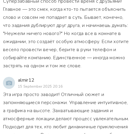
Суперзабавный способ провести время с друзьями!
Главное — это смех, когда кто-то пытается объяснить
слово и совсем не попадает в суть. Бывает, конечно,
что задания дублируют друг друга, и начинаешь думать:
"Неужели ничего нового?" Но когда все в комнате в
ожидании, это создаёт особую атмосферу. Если хотите
весело провести вечер, берите в руки телефон и
собирайте компанию. Единственное — иногда можно
застрять на одном и том же слове.
almir12
15 September 2025 20:16
Эта игра просто заводит! Отличный сюжет и
запомняющиеся персонажи. Управление интуитивное,
а графика на высоте. Захватывающие задания и
атмосферные локации делают процесс увлекательным.
Подходит для тех, кто любит динамичные приключения