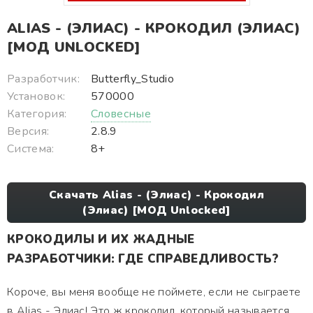
ALIAS - (ЭЛИАС) - КРОКОДИЛ (ЭЛИАС)
[МОД UNLOCKED]
Разработчик:
Butterfly_Studio
Установок:
570000
Категория:
Словесные
Версия:
2.8.9
Система:
8+
Скачать Alias - (Элиас) - Крокодил
(Элиас) [МОД Unlocked]
КРОКОДИЛЫ И ИХ ЖАДНЫЕ
РАЗРАБОТЧИКИ: ГДЕ СПРАВЕДЛИВОСТЬ?
Короче, вы меня вообще не поймете, если не сыграете
в Alias - Элиас! Это ж крокодил, который называется