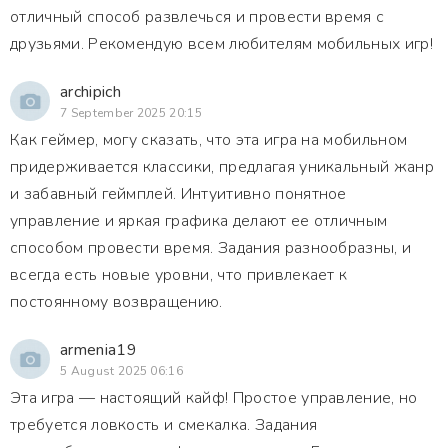
отличный способ развлечься и провести время с
друзьями. Рекомендую всем любителям мобильных игр!
archipich
7 September 2025 20:15
Как геймер, могу сказать, что эта игра на мобильном
придерживается классики, предлагая уникальный жанр
и забавный геймплей. Интуитивно понятное
управление и яркая графика делают ее отличным
способом провести время. Задания разнообразны, и
всегда есть новые уровни, что привлекает к
постоянному возвращению.
armenia19
5 August 2025 06:16
Эта игра — настоящий кайф! Простое управление, но
требуется ловкость и смекалка. Задания