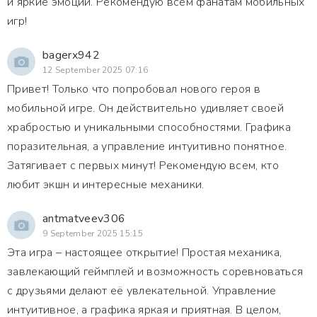
и яркие эмоции. Рекомендую всем фанатам мобильных
игр!
bagerx942
12 September 2025 07:16
Привет! Только что попробовал нового героя в
мобильной игре. Он действительно удивляет своей
храбростью и уникальными способностями. Графика
поразительная, а управление интуитивно понятное.
Затягивает с первых минут! Рекомендую всем, кто
любит экшн и интересные механики.
antmatveev306
9 September 2025 15:15
Эта игра – настоящее открытие! Простая механика,
завлекающий геймплей и возможность соревноваться
с друзьями делают её увлекательной. Управление
интуитивное, а графика яркая и приятная. В целом,