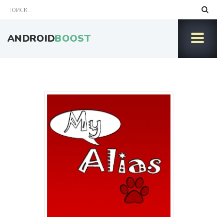
ANDROID
BOOST