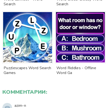
Search
Search
Puzzlescapes Word Search
Word Riddles - Offline
Games
Word Ga
КОММЕНТАРИИ:
azim-n