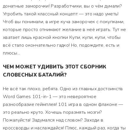
донатные заморочки! Разработчики, вы о чём думали?
Угробить такой классный концепт — это надо уметь!
Чтоб вы понимали, в игре куча заморочек с покупками,
которые просто отнимают желание в неё играть. Тут не
хватает лишь красной кнопки Купи, купи, купи, чтобы
всё стало окончательно гадко! Но, подождите, есть и
плюсы...
ЧЕМ МОЖЕТ УДИВИТЬ ЭТОТ СБОРНИК
СЛОВЕСНЫХ БАТАЛИЙ?
Не всё так плохо, ребята. Одно из главных достоинств
Word Games 101-in-1 — это невероятное
разнообразие геймплея! 101 игра в одном флаконе —
это реально круто. Хочешь поразмять мозги?
Пожалуйста! Задумался над словом? Заходи в
кроссворды и наслаждайся! Плюс, каждый раз, когда ты