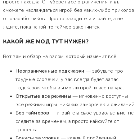
просто находка! Он уберёт все ограничения, и вы
сможете наслаждаться игрой без каких-либо приколов
от разработчиков. Просто заходите и играйте, а не
ждите, пока какой-то таймер закончится.
КАКОЙ ЖЕ МОД ТУТ НУЖЕН?
Вот вам и обзор на взлом, который изменит всё!
Неограниченные подсказки
— забудьте про
трудные словечки, у вас всегда будет запас
подсказок, чтобы вы могли пройти всё на ура.
Открытые все режимы
— мгновенно доступны
все режимы игры, никаких заморочек и ожиданий!
Без таймеров
— играйте в своё удовольствие, не
следите за временем, а просто кайфуйте от
процесса.
Бонусы за уровни
— каждый пройденный