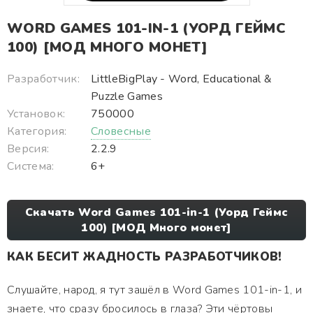
WORD GAMES 101-IN-1 (УОРД ГЕЙМС
100) [МОД МНОГО МОНЕТ]
Разработчик:
LittleBigPlay - Word, Educational &
Puzzle Games
Установок:
750000
Категория:
Словесные
Версия:
2.2.9
Система:
6+
Скачать Word Games 101-in-1 (Уорд Геймс
100) [МОД Много монет]
КАК БЕСИТ ЖАДНОСТЬ РАЗРАБОТЧИКОВ!
Слушайте, народ, я тут зашёл в Word Games 101-in-1, и
знаете, что сразу бросилось в глаза? Эти чёртовы