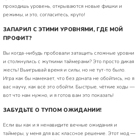
проходишь уровень, открываются новые фишки и
режимы, и это, согласитесь, круто!
ЗАПАРИЛ С ЭТИМИ УРОВНЯМИ, ГДЕ МОЙ
ПРОФИТ?
Вы когда-нибудь пробовали затащить сложные уровни
и столкнулись с жуткими таймерами? Это просто дикая
жесть! Выигрывай время и силы, но не тут-то было.
Игра как бы намекает, что без доната не обойтись, но я
вас научу, как всё это обойти. Быстрые, чёткие ходы —
вот что нам нужно, и я готов вам это показать!
ЗАБУДЬТЕ О ТУПОМ ОЖИДАНИИ!
Если вы как и я ненавидите вечные ожидания и
таймеры, у меня для вас классное решение. Этот мод —