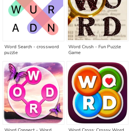
Word Search - crossword
Word Crush - Fun Puzzle
puzzle
Game
Word Connect - Word
Word Cross: Crossy Word