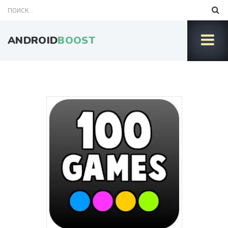
ANDROID
BOOST