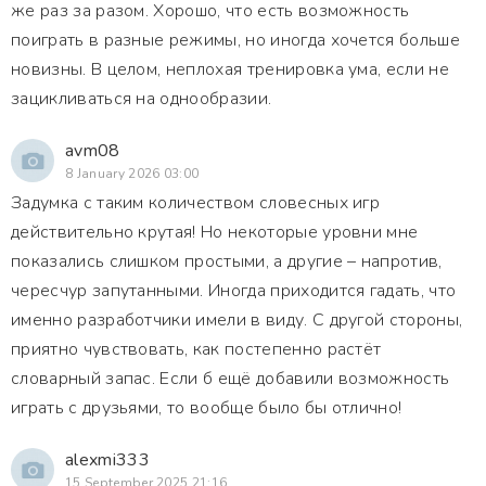
же раз за разом. Хорошо, что есть возможность
поиграть в разные режимы, но иногда хочется больше
новизны. В целом, неплохая тренировка ума, если не
зацикливаться на однообразии.
avm08
8 January 2026 03:00
Задумка с таким количеством словесных игр
действительно крутая! Но некоторые уровни мне
показались слишком простыми, а другие – напротив,
чересчур запутанными. Иногда приходится гадать, что
именно разработчики имели в виду. С другой стороны,
приятно чувствовать, как постепенно растёт
словарный запас. Если б ещё добавили возможность
играть с друзьями, то вообще было бы отлично!
alexmi333
15 September 2025 21:16