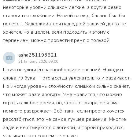
некоторые уровни слишком легкие, а другие резко
становятся сложными. На мой взгляд, баланс был бы
полезен. Задерживаться над одной задачей долго не
хочется, но в целом, если подходить к этому с
терпением, можно провести время с пользой.
asha251193521
31 January 2026 09:00
Приятно удивлён разнообразием заданий! Находить
слова из букв — это всегда увлекательно и развивает.
Но иногда уровень сложности слишком сильно скачет,
что может разочаровать. Мне нравится, что можно
играть в любое время, но, честно говоря, реклама
немного раздражает. Всё-таки, если просто хочется
расслабиться, это не самое лучшее решение. Многие
задачи не стыкуются с логикой, и порой приходится
угадывать, что совсем не радует.