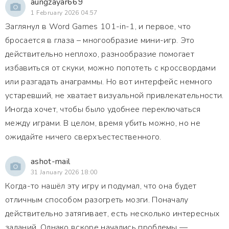
aungzayar669
1 February 2026 04:57
Заглянул в Word Games 101-in-1, и первое, что
бросается в глаза – многообразие мини-игр. Это
действительно неплохо, разнообразие помогает
избавиться от скуки, можно попотеть с кроссвордами
или разгадать анаграммы. Но вот интерфейс немного
устаревший, не хватает визуальной привлекательности.
Иногда хочет, чтобы было удобнее переключаться
между играми. В целом, время убить можно, но не
ожидайте ничего сверхъестественного.
ashot-mail
31 January 2026 18:00
Когда-то нашёл эту игру и подумал, что она будет
отличным способом разогреть мозги. Поначалу
действительно затягивает, есть несколько интересных
заданий. Однако вскоре начались проблемы —