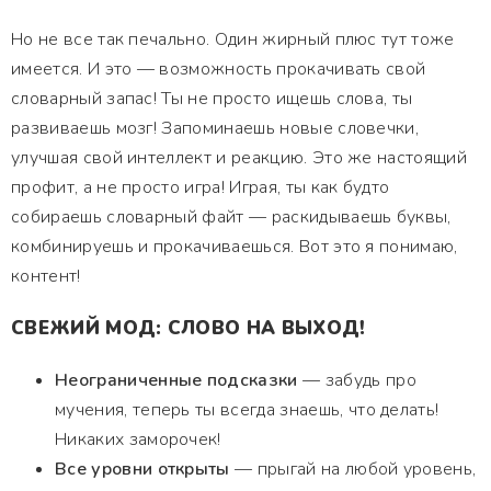
Но не все так печально. Один жирный плюс тут тоже
имеется. И это — возможность прокачивать свой
словарный запас! Ты не просто ищешь слова, ты
развиваешь мозг! Запоминаешь новые словечки,
улучшая свой интеллект и реакцию. Это же настоящий
профит, а не просто игра! Играя, ты как будто
собираешь словарный файт — раскидываешь буквы,
комбинируешь и прокачиваешься. Вот это я понимаю,
контент!
СВЕЖИЙ МОД: СЛОВО НА ВЫХОД!
Неограниченные подсказки
— забудь про
мучения, теперь ты всегда знаешь, что делать!
Никаких заморочек!
Все уровни открыты
— прыгай на любой уровень,