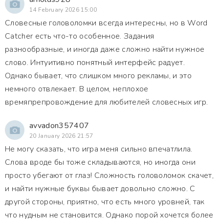
14 February 2026 15:00
Словесные головоломки всегда интересны, но в Word
Catcher есть что-то особенное. Задания
разнообразные, и иногда даже сложно найти нужное
слово. Интуитивно понятный интерфейс радует.
Однако бывает, что слишком много рекламы, и это
немного отвлекает. В целом, неплохое
времяпрепровождение для любителей словесных игр.
avvadon357407
20 January 2026 21:57
Не могу сказать, что игра меня сильно впечатлила.
Слова вроде бы тоже складываются, но иногда они
просто убегают от глаз! Сложность головоломок скачет,
и найти нужные буквы бывает довольно сложно. С
другой стороны, приятно, что есть много уровней, так
что нудным не становится. Однако порой хочется более