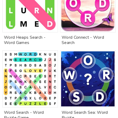
Word Heaps Search -
Word Connect - Word
Word Games
Search
Word Search - Word
Word Search Sea: Word
Puzzle Game
Puzzle