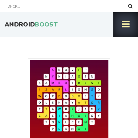
ANDROID
BOOST