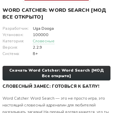
WORD CATCHER: WORD SEARCH [МОД
ВСЕ ОТКРЫТО]
Разработчик:
Uga Dooga
Установок:
100000
Категория:
Словесные
Версия:
2.2.9
Система:
8+
Скачать Word Catcher: Word Search [МОД
Все открыто]
СЛОВЕСНЫЙ ЗАМЕС: ГОТОВЬСЯ К БАТЛУ!
Word Catcher: Word Search — это не просто игра, это
настоящий словесный адреналин для любителей
разгадывать загадки! На первый взгляд кажется, что ты