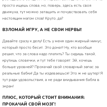
просто ищешь слова, но, поверь, здесь есть своя
движуха, тут можно затащить и почувствовать себя
настоящим магом слов! Круто, да?
ВЗЛОМАЙ ИГРУ, А НЕ СВОИ НЕРВЫ!
Давайте сразу к делу! Есть у меня один жирный минус,
который просто бесит. Это донат! Ну, кто вообще
решил, что за слова надо платить? Ты сидишь такой,
крутишь словечки, и тут тебе говорят: Эй, хочешь
больше уровней? Прокачай свой словарный запас за
реальные бабки! Да ты издеваешься! Это ж не шутер! Я
тут ради удовольствия, а не ради вкидывания бабла в
экран!
ПЛЮС, КОТОРЫЙ СТОИТ ВНИМАНИЯ:
ПРОКАЧАЙ СВОЙ МОЗГ!