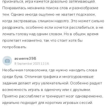
признаться, игра кажется довольно затягивающей.
Понравилась механика поиска слов и разнообразие
тем. Однако иногда ощутимо не хватает подсказок,
когда застреваешь слишком надолго. Это может сильно
раздражать, особенно если хочется расслабиться, а не
ломать голову над одним словом. Но в общем, время
пролетает незаметно, так что стоит хотя бы
попробовать.
aswerre398
8 September 2025 12:16
Необычная головоломка, где нужно находить слова
среди букв. Отличная графика и многоуровневые
задания делают игру увлекательной. Особенно радует
возможность играть в одиночку или с друзьями.
Приятно расслабляет и тренирует мозг одновременно,
идеально подходит для коротких игровых сессий.