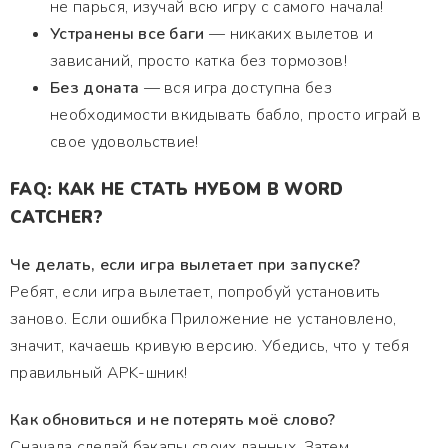
не парься, изучай всю игру с самого начала!
Устранены все баги
— никаких вылетов и
зависаний, просто катка без тормозов!
Без доната
— вся игра доступна без
необходимости вкидывать бабло, просто играй в
свое удовольствие!
FAQ: КАК НЕ СТАТЬ НУБОМ В WORD
CATCHER?
Че делать, если игра вылетает при запуске?
Ребят, если игра вылетает, попробуй установить
заново. Если ошибка Приложение не установлено,
значит, качаешь кривую версию. Убедись, что у тебя
правильный APK-шник!
Как обновиться и не потерять моё слово?
Сначала сделай бэкапы своих данных. Затем