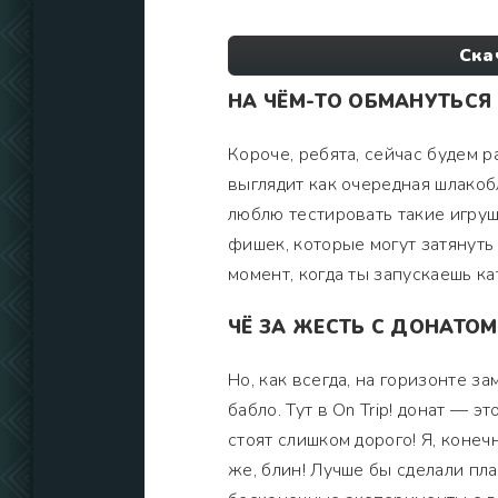
Ска
НА ЧЁМ-ТО ОБМАНУТЬСЯ 
Короче, ребята, сейчас будем р
выглядит как очередная шлакоб
люблю тестировать такие игрушк
фишек, которые могут затянуть 
момент, когда ты запускаешь ка
ЧЁ ЗА ЖЕСТЬ С ДОНАТОМ
Но, как всегда, на горизонте 
бабло. Тут в On Trip! донат — 
стоят слишком дорого! Я, конечн
же, блин! Лучше бы сделали пл