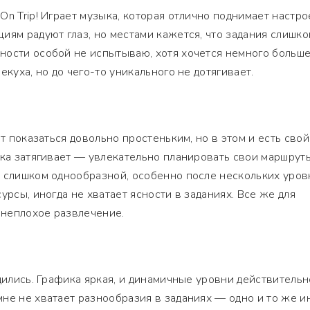
n Trip! Играет музыка, которая отлично поднимает настро
иям радуют глаз, но местами кажется, что задания слишко
ности особой не испытываю, хотя хочется немного больш
екуха, но до чего-то уникального не дотягивает.
ет показаться довольно простеньким, но в этом и есть свой
ика затягивает — увлекательно планировать свои маршруты
 слишком однообразной, особенно после нескольких уров
урсы, иногда не хватает ясности в заданиях. Все же для
неплохое развлечение.
удились. Графика яркая, и динамичные уровни действительн
не не хватает разнообразия в заданиях — одно и то же и