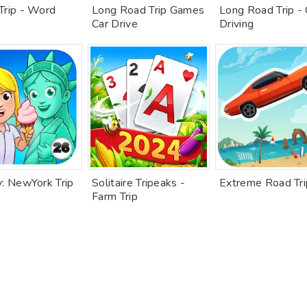
Trip - Word
Long Road Trip Games
Long Road Trip - 
Car Drive
Driving
y: NewYork Trip
Solitaire Tripeaks -
Extreme Road Tri
Farm Trip