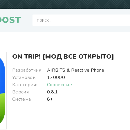
OOST
ON TRIP! [МОД ВСЕ ОТКРЫТО]
Разработчик:
AIRBITS & Reactive Phone
Установок:
170000
Категория:
Словесные
Версия:
0.8.1
Система:
8+