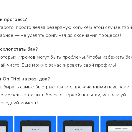
ь прогресс?
арого, просто делая резервную копию! В этом случае твой
лавное — не удалять оригинал до окончания процесса!
 схлопотать бан?
которых игроков могут быть проблемы. Чтобы избежать бан
грай чисто. Еще можно замаскировать свой профиль!
 On Trip! на раз-два?
выбирать самые быстрые тачки с прокачанными навыками.
то можешь затащить босса с первой попытки, используй
оследний момент!