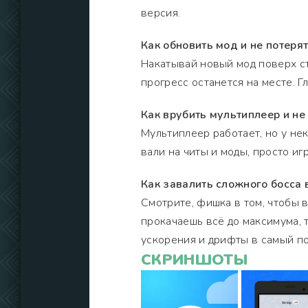
версия.
Как обновить мод и не потерят
Накатывай новый мод поверх ст
прогресс останется на месте. Г
Как врубить мультиплеер и не
Мультиплеер работает, но у не
вали на читы и моды, просто и
Как завалить сложного босса в
Смотрите, фишка в том, чтобы 
прокачаешь всё до максимума, 
ускорения и дрифты в самый п
СКРИНШОТЫ