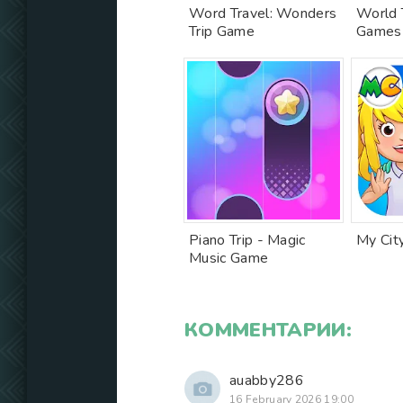
Word Travel: Wonders
World 
Trip Game
Games
Piano Trip - Magic
My Cit
Music Game
КОММЕНТАРИИ:
auabby286
16 February 2026 19:00