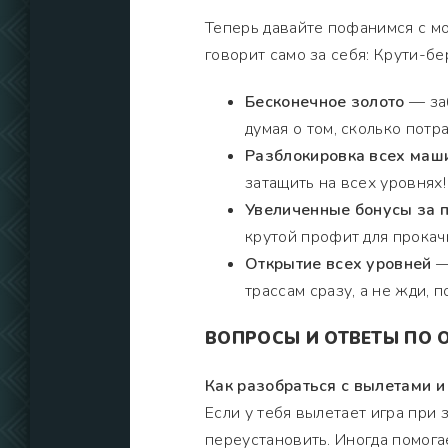
Теперь давайте пофанимся с мод
говорит само за себя: Крути-бе
Бесконечное золото
— заб
думая о том, сколько потр
Разблокировка всех маш
затащить на всех уровнях!
Увеличенные бонусы за 
крутой профит для прокачк
Открытие всех уровней
—
трассам сразу, а не жди, 
ВОПРОСЫ И ОТВЕТЫ ПО O
Как разобраться с вылетами 
Если у тебя вылетает игра при 
переустановить. Иногда помогае