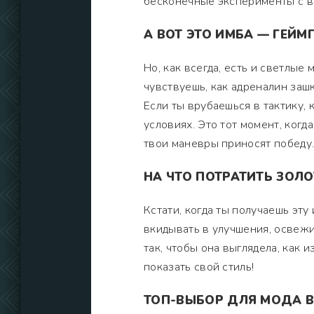
бесконечные эксперименты с в
А ВОТ ЭТО ИМБА — ГЕЙМ
Но, как всегда, есть и светлые
чувствуешь, как адреналин заш
Если ты врубаешься в тактику,
условиях. Это тот момент, когд
твои маневры приносят победу
НА ЧТО ПОТРАТИТЬ ЗОЛО
Кстати, когда ты получаешь эту
вкидывать в улучшения, освежи
так, чтобы она выглядела, как 
показать свой стиль!
ТОП-ВЫБОР ДЛЯ МОДА В 