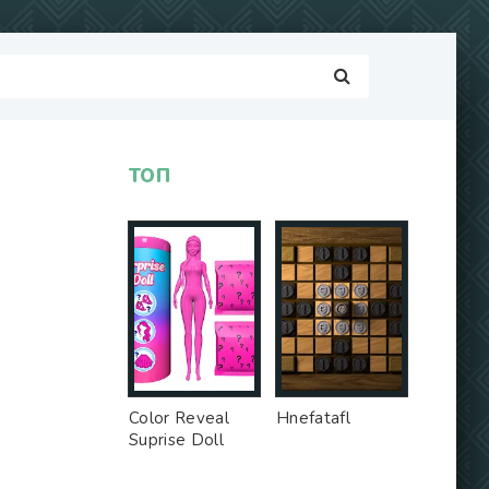
ТОП
Color Reveal
Hnefatafl
Suprise Doll
Game