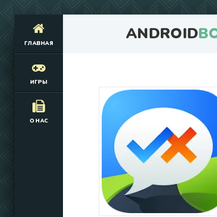
ANDROID
B
ГЛАВНАЯ
ИГРЫ
О НАС