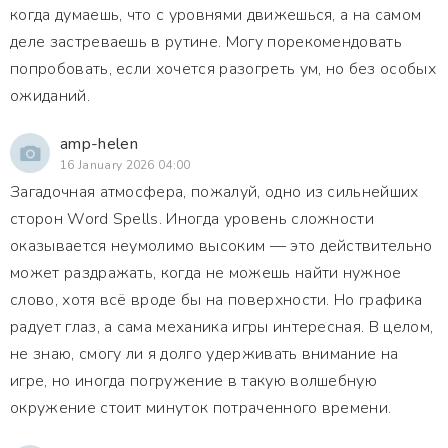
когда думаешь, что с уровнями движешься, а на самом
деле застреваешь в рутине. Могу порекомендовать
попробовать, если хочется разогреть ум, но без особых
ожиданий.
amp-helen
16 January 2026 04:00
Загадочная атмосфера, пожалуй, одно из сильнейших
сторон Word Spells. Иногда уровень сложности
оказывается неумолимо высоким — это действительно
может раздражать, когда не можешь найти нужное
слово, хотя всё вроде бы на поверхности. Но графика
радует глаз, а сама механика игры интересная. В целом,
не знаю, смогу ли я долго удерживать внимание на
игре, но иногда погружение в такую волшебную
окружение стоит минуток потраченного времени.