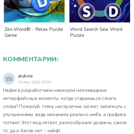
Zen Word® - Relax Puzzle
Word Search Sea: Word
Game
Puzzle
КОММЕНТАРИИ:
alukina
10 May 2026 19:50
Нафига разработчики накинули неочевидные
интерфейсные моменты, когда стараешься слнать
слова? Пожалуй, гляну настроечки, может залипнуть с
улучшениями, ведь механика реально имба, а графика
топчик! Этот мод летает, разнообразие уровень самое
то, да и багов нет – кайф!