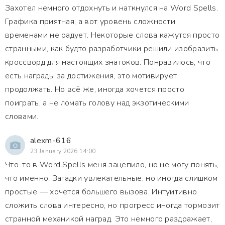
Захотел немного отдохнуть и наткнулся на Word Spells.
Графика приятная, а вот уровень сложности
временами не радует. Некоторые слова кажутся просто
странными, как будто разработчики решили изобразить
кроссворд для настоящих знатоков. Понравилось, что
есть награды за достижения, это мотивирует
продолжать. Но всё же, иногда хочется просто
поиграть, а не ломать голову над экзотическими
словами.
alexm-616
23 January 2026 14:00
Что-то в Word Spells меня зацепило, но не могу понять,
что именно. Загадки увлекательные, но иногда слишком
простые — хочется большего вызова. Интуитивно
сложить слова интересно, но прогресс иногда тормозит
странной механикой наград. Это немного раздражает,