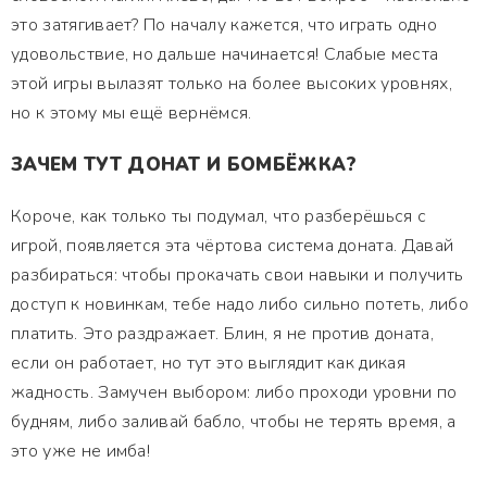
это затягивает? По началу кажется, что играть одно
удовольствие, но дальше начинается! Слабые места
этой игры вылазят только на более высоких уровнях,
но к этому мы ещё вернёмся.
ЗАЧЕМ ТУТ ДОНАТ И БОМБЁЖКА?
Короче, как только ты подумал, что разберёшься с
игрой, появляется эта чёртова система доната. Давай
разбираться: чтобы прокачать свои навыки и получить
доступ к новинкам, тебе надо либо сильно потеть, либо
платить. Это раздражает. Блин, я не против доната,
если он работает, но тут это выглядит как дикая
жадность. Замучен выбором: либо проходи уровни по
будням, либо заливай бабло, чтобы не терять время, а
это уже не имба!