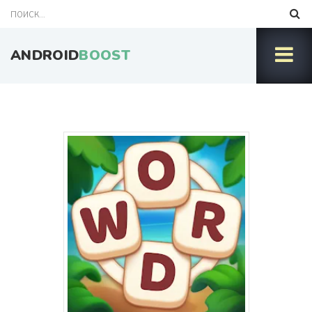
ANDROID
BOOST