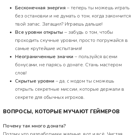
Бесконечная энергия
– теперь ты можешь играть
без остановки и не думать о том, когда закончится
твой запас. Затащил? Играешь дальше!
Все уровни открыты
– забудь о том, чтобы
проходить скучные уровни, просто погружайся в
самые крутейшие испытания!
Неограниченные значки
– пользуйся всеми
бонусами, не парясь о донате. Стань мастером
слов!
Скрытые уровни
– да, с модом ты сможешь
открыть секретные миссии, которые держали в
секрете для обычных игроков.
ВОПРОСЫ, КОТОРЫЕ МУЧАЮТ ГЕЙМЕРОВ
Почему так много доната?
Потому что разработчики жадные, вот и всё. Чистая