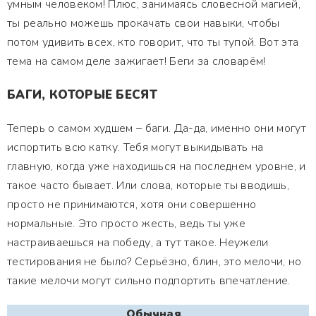
умным человеком! Плюс, занимаясь словесной магией,
ты реально можешь прокачать свои навыки, чтобы
потом удивить всех, кто говорит, что ты тупой. Вот эта
тема на самом деле зажигает! Беги за словарём!
БАГИ, КОТОРЫЕ БЕСЯТ
Теперь о самом худшем – баги. Да-да, именно они могут
испортить всю катку. Тебя могут выкидывать на
главную, когда уже находишься на последнем уровне, и
такое часто бывает. Или слова, которые ты вводишь,
просто не принимаются, хотя они совершенно
нормальные. Это просто жесть, ведь ты уже
настраиваешься на победу, а тут такое. Неужели
тестирования не было? Серьёзно, блин, это мелочи, но
такие мелочи могут сильно подпортить впечатление.
Обычная