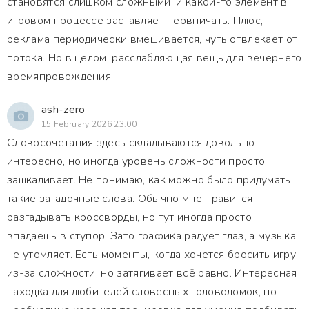
становятся слишком сложными, и какой-то элемент в
игровом процессе заставляет нервничать. Плюс,
реклама периодически вмешивается, чуть отвлекает от
потока. Но в целом, расслабляющая вещь для вечернего
времяпровождения.
ash-zero
15 February 2026 23:00
Словосочетания здесь складываются довольно
интересно, но иногда уровень сложности просто
зашкаливает. Не понимаю, как можно было придумать
такие загадочные слова. Обычно мне нравится
разгадывать кроссворды, но тут иногда просто
впадаешь в ступор. Зато графика радует глаз, а музыка
не утомляет. Есть моменты, когда хочется бросить игру
из-за сложности, но затягивает всё равно. Интересная
находка для любителей словесных головоломок, но