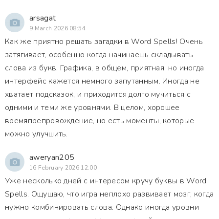
arsagat
9 March 2026 08:54
Как же приятно решать загадки в Word Spells! Очень
затягивает, особенно когда начинаешь складывать
слова из букв. Графика, в общем, приятная, но иногда
интерфейс кажется немного запутанным. Иногда не
хватает подсказок, и приходится долго мучиться с
одними и теми же уровнями. В целом, хорошее
времяпрепровождение, но есть моменты, которые
можно улучшить.
aweryan205
16 February 2026 12:00
Уже несколько дней с интересом кручу буквы в Word
Spells. Ощущаю, что игра неплохо развивает мозг, когда
нужно комбинировать слова. Однако иногда уровни