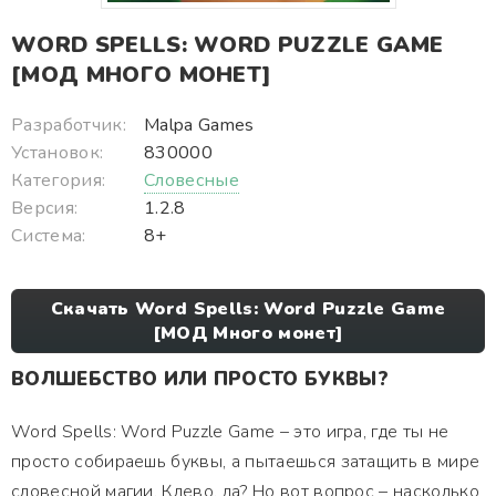
WORD SPELLS: WORD PUZZLE GAME
[МОД МНОГО МОНЕТ]
Разработчик:
Malpa Games
Установок:
830000
Категория:
Словесные
Версия:
1.2.8
Система:
8+
Скачать Word Spells: Word Puzzle Game
[МОД Много монет]
ВОЛШЕБСТВО ИЛИ ПРОСТО БУКВЫ?
Word Spells: Word Puzzle Game – это игра, где ты не
просто собираешь буквы, а пытаешься затащить в мире
словесной магии. Клево, да? Но вот вопрос – насколько