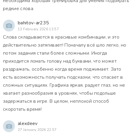
необходима хорошая тренировка для умения подбирать
редкие слова.
bahitov-ar235
13 February 2026 13:57
Слова складываются в красивые комбинации, и это
действительно затягивает! Поначалу всё шло легко, но
потом задания стали более сложными. Иногда
приходится ломать голову над буквами, что может
раздражать, особенно когда время поджимает. Зато
есть возможность получать подсказки, что спасает в
сложных ситуациях. Графика яркая, радует глаз, но не
хватает разнообразия в уровнях, чтобы подольше
задержаться в игре. В целом, неплохой способ
скоротать время!
alexdeev
27 January 2026 22:57