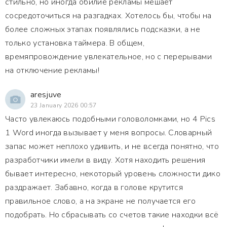
стильно, но иногда обилие рекламы мешает
сосредоточиться на разгадках. Хотелось бы, чтобы на
более сложных этапах появлялись подсказки, а не
только установка таймера. В общем,
времяпровождение увлекательное, но с перерывами
на отключение рекламы!
aresjuve
23 January 2026 00:57
Часто увлекаюсь подобными головоломками, но 4 Pics
1 Word иногда вызывает у меня вопросы. Словарный
запас может неплохо удивить, и не всегда понятно, что
разработчики имели в виду. Хотя находить решения
бывает интересно, некоторый уровень сложности дико
раздражает. Забавно, когда в голове крутится
правильное слово, а на экране не получается его
подобрать. Но сбрасывать со счетов такие находки всё