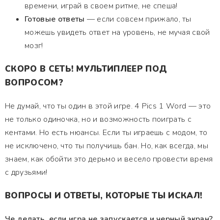
времени, играй в своем ритме, не спеша!
Готовые ответы
— если совсем прижало, ты
можешь увидеть ответ на уровень, не мучая свой
мозг!
СКОРО В СЕТЬ! МУЛЬТИПЛЕЕР ПОД
ВОПРОСОМ?
Не думай, что ты один в этой игре. 4 Pics 1 Word — это
не только одиночка, но и возможность поиграть с
кентами. Но есть нюансы. Если ты играешь с модом, то
не исключено, что ты получишь бан. Но, как всегда, мы
знаем, как обойти это дерьмо и весело провести время
с друзьями!
ВОПРОСЫ И ОТВЕТЫ, КОТОРЫЕ ТЫ ИСКАЛ!
Че делать, если игра не запускается и черный экран?