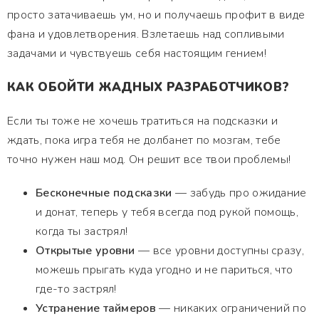
просто затачиваешь ум, но и получаешь профит в виде
фана и удовлетворения. Взлетаешь над сопливыми
задачами и чувствуешь себя настоящим гением!
КАК ОБОЙТИ ЖАДНЫХ РАЗРАБОТЧИКОВ?
Если ты тоже не хочешь тратиться на подсказки и
ждать, пока игра тебя не долбанет по мозгам, тебе
точно нужен наш мод. Он решит все твои проблемы!
Бесконечные подсказки
— забудь про ожидание
и донат, теперь у тебя всегда под рукой помощь,
когда ты застрял!
Открытые уровни
— все уровни доступны сразу,
можешь прыгать куда угодно и не париться, что
где-то застрял!
Устранение таймеров
— никаких ограничений по