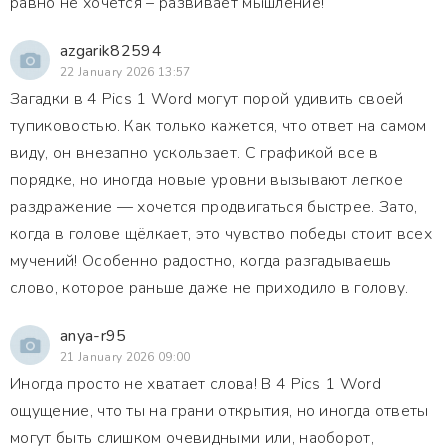
равно не хочется – развивает мышление!
azgarik82594
22 January 2026 13:57
Загадки в 4 Pics 1 Word могут порой удивить своей
тупиковостью. Как только кажется, что ответ на самом
виду, он внезапно ускользает. С графикой все в
порядке, но иногда новые уровни вызывают легкое
раздражение — хочется продвигаться быстрее. Зато,
когда в голове щёлкает, это чувство победы стоит всех
мучений! Особенно радостно, когда разгадываешь
слово, которое раньше даже не приходило в голову.
anya-r95
21 January 2026 09:00
Иногда просто не хватает слова! В 4 Pics 1 Word
ощущение, что ты на грани открытия, но иногда ответы
могут быть слишком очевидными или, наоборот,