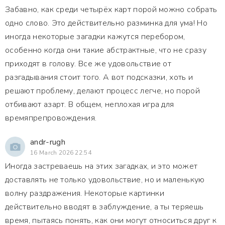
Забавно, как среди четырёх карт порой можно собрать
одно слово. Это действительно разминка для ума! Но
иногда некоторые загадки кажутся перебором,
особенно когда они такие абстрактные, что не сразу
приходят в голову. Все же удовольствие от
разгадывания стоит того. А вот подсказки, хоть и
решают проблему, делают процесс легче, но порой
отбивают азарт. В общем, неплохая игра для
времяпрепровождения.
andr-rugh
16 March 2026 22:54
Иногда застреваешь на этих загадках, и это может
доставлять не только удовольствие, но и маленькую
волну раздражения. Некоторые картинки
действительно вводят в заблуждение, а ты теряешь
время, пытаясь понять, как они могут относиться друг к