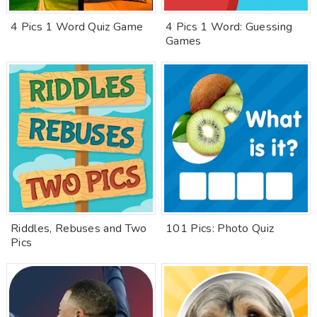
4 Pics 1 Word Quiz Game
4 Pics 1 Word: Guessing
Games
Riddles, Rebuses and Two
101 Pics: Photo Quiz
Pics