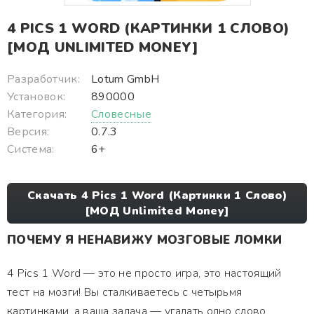
4 PICS 1 WORD (КАРТИНКИ 1 СЛОВО)
[МОД UNLIMITED MONEY]
Разработчик:
Lotum GmbH
Установок:
890000
Категория:
Словесные
Версия:
0.7.3
Система:
6+
Скачать 4 Pics 1 Word (Картинки 1 Слово)
[МОД Unlimited Money]
ПОЧЕМУ Я НЕНАВИЖУ МОЗГОВЫЕ ЛОМКИ
4 Pics 1 Word — это не просто игра, это настоящий
тест на мозги! Вы сталкиваетесь с четырьмя
картинками, а ваша задача — угадать одно слово,