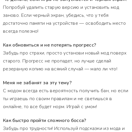
Попробуй удалить старую версию и установить мод
заново. Если черный экран, убедись, что у тебя
достаточно памяти на устройстве — освободить место
всегда полезно!
Как обновиться и не потерять прогресс?
Забудь про страхи, просто установи новый мод поверх
старого. Прогресс не пропадет, но лучше сделай
резервную копию на всякий случай — мало ли что!
Меня не забанят за эту тему?
С модом всегда есть вероятность получить бан, но если
ты играешь по своим правилам и не светишься в
онлайне, то все будет норм. Играй с умом!
Как быстро пройти сложного босса?
Забудь про трудности! Используй подсказки из мода и