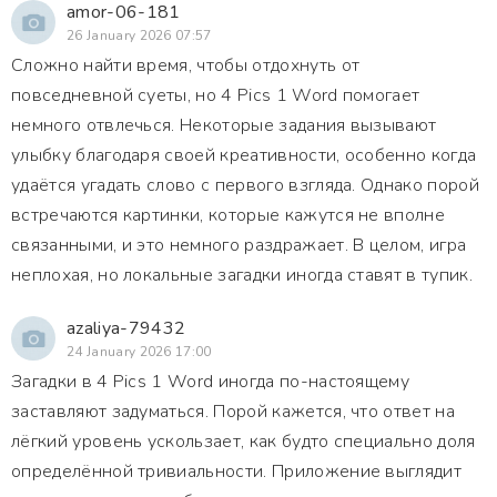
amor-06-181
26 January 2026 07:57
Сложно найти время, чтобы отдохнуть от
повседневной суеты, но 4 Pics 1 Word помогает
немного отвлечься. Некоторые задания вызывают
улыбку благодаря своей креативности, особенно когда
удаётся угадать слово с первого взгляда. Однако порой
встречаются картинки, которые кажутся не вполне
связанными, и это немного раздражает. В целом, игра
неплохая, но локальные загадки иногда ставят в тупик.
azaliya-79432
24 January 2026 17:00
Загадки в 4 Pics 1 Word иногда по-настоящему
заставляют задуматься. Порой кажется, что ответ на
лёгкий уровень ускользает, как будто специально доля
определённой тривиальности. Приложение выглядит