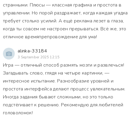
странными. Плюсы — классная графика и простота в
управлении. Но порой раздражает, когда каждая угадка
требует столько усилий. А ещё реклама лезет в глаза,
когда ты совсем не настроен прерываться. Всё же, это
отличное времяпрепровождение для ума!
alinka-33184
3 September 2025 12:15
Игра — отличный способ размять мозги и развлечься!
Загадывать слово, глядя на четыре картинки, —
интересное испытание. Разнообразие уровней и
простота интерфейса делают процесс увлекательным.
Иногда задания бывают сложными, но это только
подстёгивает к решению. Рекомендую для любителей
головоломок!