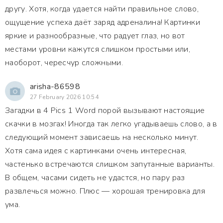
другу. Хотя, когда удается найти правильное слово,
ощущение успеха даёт заряд адреналина! Картинки
яркие и разнообразные, что радует глаз, но вот
местами уровни кажутся слишком простыми или,
наоборот, чересчур сложными.
arisha-86598
27 February 2026 10:54
Загадки в 4 Pics 1 Word порой вызывают настоящие
скачки в мозгах! Иногда так легко угадываешь слово, а в
следующий момент зависаешь на несколько минут.
Хотя сама идея с картинками очень интересная,
частенько встречаются слишком запутанные варианты.
В общем, часами сидеть не удастся, но пару раз
развлечься можно. Плюс — хорошая тренировка для
ума.