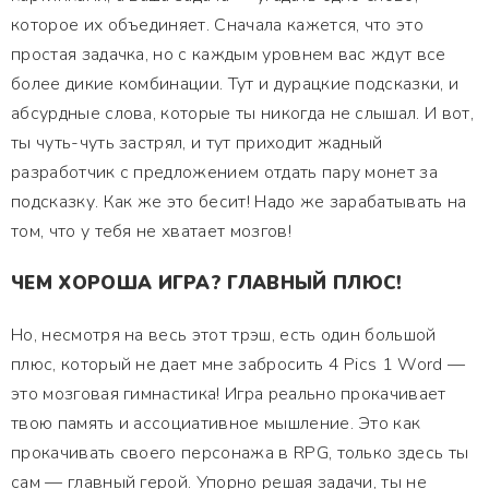
которое их объединяет. Сначала кажется, что это
простая задачка, но с каждым уровнем вас ждут все
более дикие комбинации. Тут и дурацкие подсказки, и
абсурдные слова, которые ты никогда не слышал. И вот,
ты чуть-чуть застрял, и тут приходит жадный
разработчик с предложением отдать пару монет за
подсказку. Как же это бесит! Надо же зарабатывать на
том, что у тебя не хватает мозгов!
ЧЕМ ХОРОША ИГРА? ГЛАВНЫЙ ПЛЮС!
Но, несмотря на весь этот трэш, есть один большой
плюс, который не дает мне забросить 4 Pics 1 Word —
это мозговая гимнастика! Игра реально прокачивает
твою память и ассоциативное мышление. Это как
прокачивать своего персонажа в RPG, только здесь ты
сам — главный герой. Упорно решая задачи, ты не