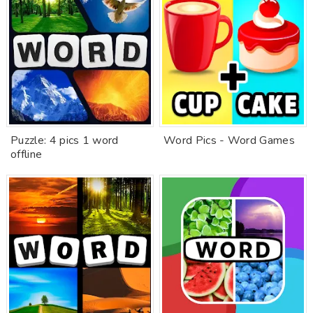
Puzzle: 4 pics 1 word
Word Pics - Word Games
offline