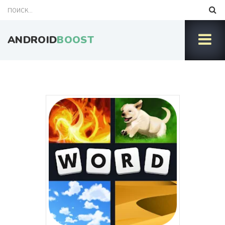
ANDROID
BOOST