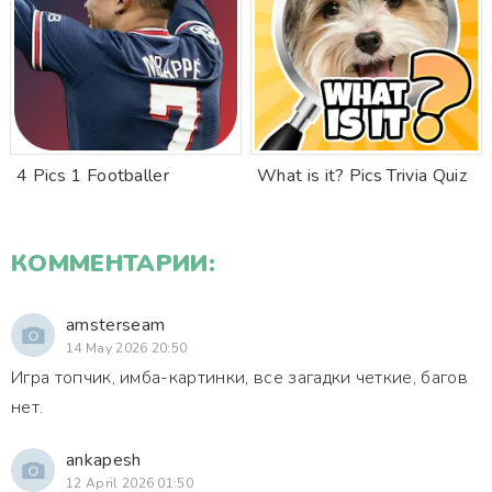
4 Pics 1 Footballer
What is it? Pics Trivia Quiz
КОММЕНТАРИИ:
amsterseam
14 May 2026 20:50
Игра топчик, имба-картинки, все загадки четкие, багов
нет.
ankapesh
12 April 2026 01:50