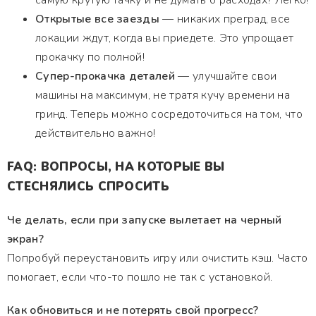
самую крутую тачку и не думать о расходах? Легко!
Открытые все заезды
— никаких преград, все
локации ждут, когда вы приедете. Это упрощает
прокачку по полной!
Супер-прокачка деталей
— улучшайте свои
машины на максимум, не тратя кучу времени на
гринд. Теперь можно сосредоточиться на том, что
действительно важно!
FAQ: ВОПРОСЫ, НА КОТОРЫЕ ВЫ
СТЕСНЯЛИСЬ СПРОСИТЬ
Че делать, если при запуске вылетает на черный
экран?
Попробуй переустановить игру или очистить кэш. Часто
помогает, если что-то пошло не так с установкой.
Как обновиться и не потерять свой прогресс?