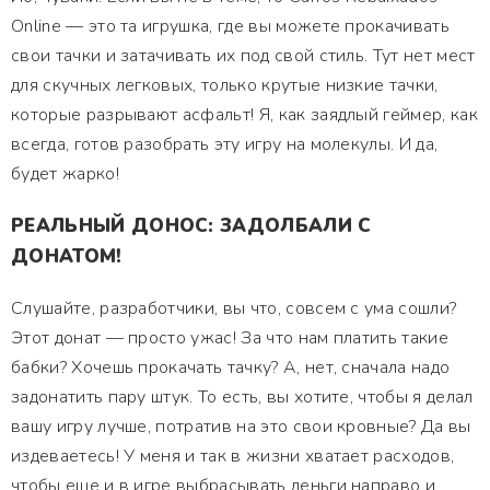
Online — это та игрушка, где вы можете прокачивать
свои тачки и затачивать их под свой стиль. Тут нет мест
для скучных легковых, только крутые низкие тачки,
которые разрывают асфальт! Я, как заядлый геймер, как
всегда, готов разобрать эту игру на молекулы. И да,
будет жарко!
РЕАЛЬНЫЙ ДОНОС: ЗАДОЛБАЛИ С
ДОНАТОМ!
Слушайте, разработчики, вы что, совсем с ума сошли?
Этот донат — просто ужас! За что нам платить такие
бабки? Хочешь прокачать тачку? А, нет, сначала надо
задонатить пару штук. То есть, вы хотите, чтобы я делал
вашу игру лучше, потратив на это свои кровные? Да вы
издеваетесь! У меня и так в жизни хватает расходов,
чтобы еще и в игре выбрасывать деньги направо и