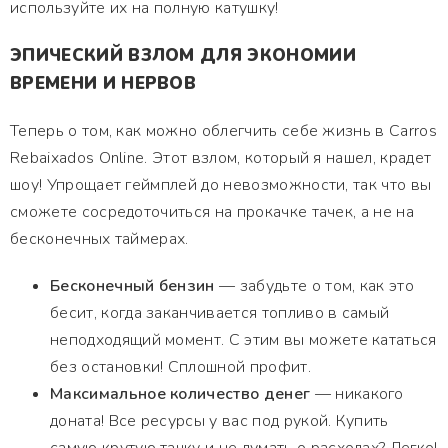
используйте их на полную катушку!
ЭПИЧЕСКИЙ ВЗЛОМ ДЛЯ ЭКОНОМИИ
ВРЕМЕНИ И НЕРВОВ
Теперь о том, как можно облегчить себе жизнь в Carros
Rebaixados Online. Этот взлом, который я нашел, крадет
шоу! Упрощает геймплей до невозможности, так что вы
сможете сосредоточиться на прокачке тачек, а не на
бесконечных таймерах.
Бесконечный бензин
— забудьте о том, как это
бесит, когда заканчивается топливо в самый
неподходящий момент. С этим вы можете кататься
без остановки! Сплошной профит.
Максимальное количество денег
— никакого
доната! Все ресурсы у вас под рукой. Купить