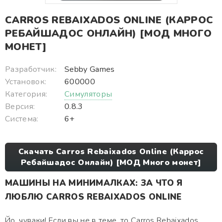
CARROS REBAIXADOS ONLINE (КАРРОС
РЕБАЙШАДОС ОНЛАЙН) [МОД МНОГО
МОНЕТ]
Разработчик:
Sebby Games
Установок:
600000
Категория:
Симуляторы
Версия:
0.8.3
Система:
6+
Скачать Carros Rebaixados Online (Каррос
Ребайшадос Онлайн) [МОД Много монет]
МАШИНЫ НА МИНИМАЛКАХ: ЗА ЧТО Я
ЛЮБЛЮ CARROS REBAIXADOS ONLINE
Йо, чуваки! Если вы не в теме, то Carros Rebaixados