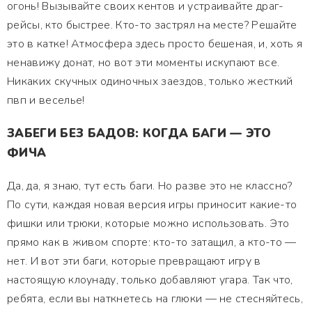
огонь! Вызывайте своих кентов и устраивайте драг-
рейсы, кто быстрее. Кто-то застрял на месте? Решайте
это в катке! Атмосфера здесь просто бешеная, и, хоть я
ненавижу донат, но вот эти моменты искупают все.
Никаких скучных одиночных заездов, только жесткий
пвп и веселье!
ЗАБЕГИ БЕЗ БАДОВ: КОГДА БАГИ — ЭТО
ФИЧА
Да, да, я знаю, тут есть баги. Но разве это не классно?
По сути, каждая новая версия игры приносит какие-то
фишки или трюки, которые можно использовать. Это
прямо как в живом спорте: кто-то затащил, а кто-то —
нет. И вот эти баги, которые превращают игру в
настоящую клоунаду, только добавляют угара. Так что,
ребята, если вы наткнетесь на глюки — не стесняйтесь,