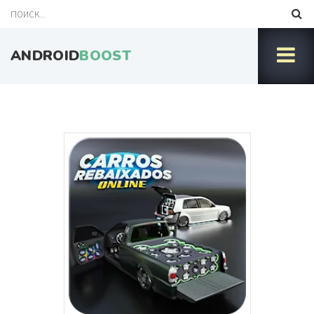
ANDROID
BOOST