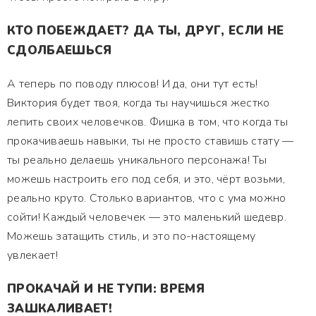
КТО ПОБЕЖДАЕТ? ДА ТЫ, ДРУГ, ЕСЛИ НЕ
СДОЛБАЕШЬСЯ
А теперь по поводу плюсов! И да, они тут есть!
Виктория будет твоя, когда ты научишься жестко
лепить своих человечков. Фишка в том, что когда ты
прокачиваешь навыки, ты не просто ставишь стату —
ты реально делаешь уникального персонажа! Ты
можешь настроить его под себя, и это, чёрт возьми,
реально круто. Столько вариантов, что с ума можно
сойти! Каждый человечек — это маленький шедевр.
Можешь затащить стиль, и это по-настоящему
увлекает!
ПРОКАЧАЙ И НЕ ТУПИ: ВРЕМЯ
ЗАШКАЛИВАЕТ!