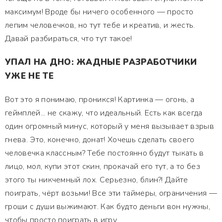
максимум! Вроде бы ничего особенного — просто
лепим человечков, но тут тебе и креатив, и жесть.
Давай разбираться, что тут такое!
УПАЛ НА ДНО: ЖАДНЫЕ РАЗРАБОТЧИКИ
УЖЕ НЕ ТЕ
Вот это я понимаю, проникся! Картинка — огонь, а
геймплей... не скажу, что идеальный. Есть как всегда
один огромный минус, который у меня вызывает взрыв
гнева. Это, конечно, донат! Хочешь сделать своего
человечка классным? Тебе постоянно будут тыкать в
лицо, мол, купи этот скин, прокачай его тут, а то без
этого ты никчемный лох. Серьезно, блин?! Дайте
поиграть, чёрт возьми! Все эти таймеры, ограничения —
гроши с души выжимают. Как будто деньги вон нужны,
чтобы просто поиграть в игру.