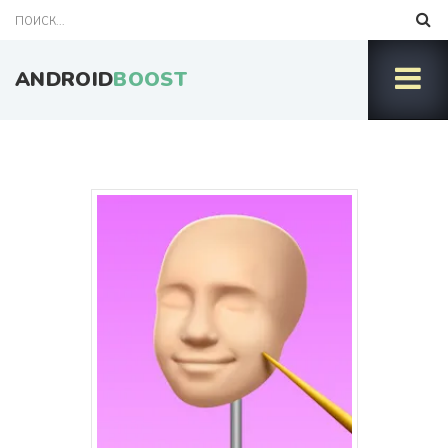
ANDROID
BOOST