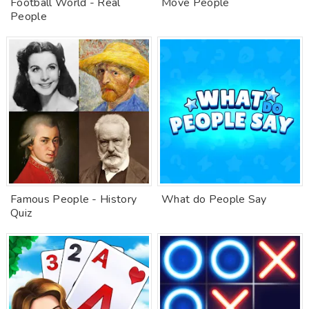
Football World - Real
Move People
People
Famous People - History
What do People Say
Quiz