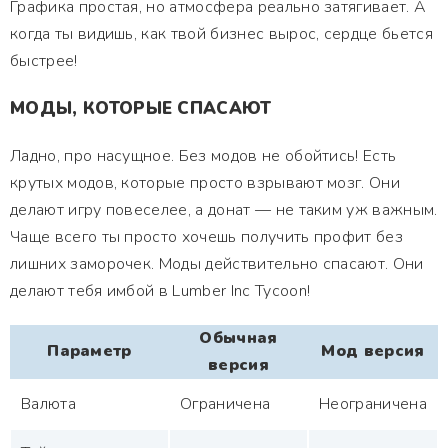
Графика простая, но атмосфера реально затягивает. А
когда ты видишь, как твой бизнес вырос, сердце бьется
быстрее!
МОДЫ, КОТОРЫЕ СПАСАЮТ
Ладно, про насущное. Без модов не обойтись! Есть
крутых модов, которые просто взрывают мозг. Они
делают игру повеселее, а донат — не таким уж важным.
Чаще всего ты просто хочешь получить профит без
лишних заморочек. Моды действительно спасают. Они
делают тебя имбой в Lumber Inc Tycoon!
Обычная
Параметр
Мод версия
версия
Валюта
Ограничена
Неограничена