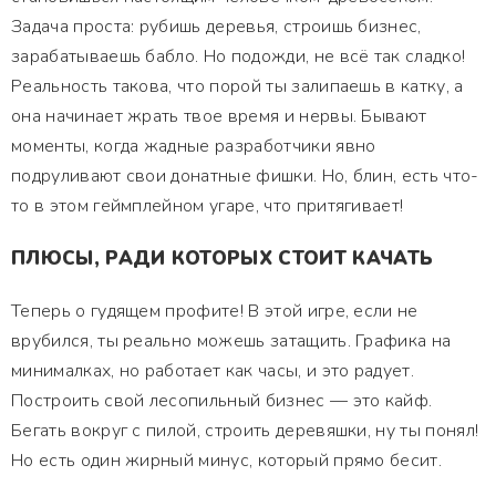
Задача проста: рубишь деревья, строишь бизнес,
зарабатываешь бабло. Но подожди, не всё так сладко!
Реальность такова, что порой ты залипаешь в катку, а
она начинает жрать твое время и нервы. Бывают
моменты, когда жадные разработчики явно
подруливают свои донатные фишки. Но, блин, есть что-
то в этом геймплейном угаре, что притягивает!
ПЛЮСЫ, РАДИ КОТОРЫХ СТОИТ КАЧАТЬ
Теперь о гудящем профите! В этой игре, если не
врубился, ты реально можешь затащить. Графика на
минималках, но работает как часы, и это радует.
Построить свой лесопильный бизнес — это кайф.
Бегать вокруг с пилой, строить деревяшки, ну ты понял!
Но есть один жирный минус, который прямо бесит.