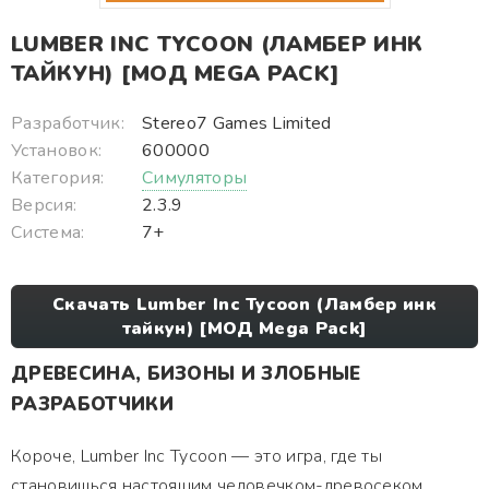
LUMBER INC TYCOON (ЛАМБЕР ИНК
ТАЙКУН) [МОД MEGA PACK]
Разработчик:
Stereo7 Games Limited
Установок:
600000
Категория:
Симуляторы
Версия:
2.3.9
Система:
7+
Скачать Lumber Inc Tycoon (Ламбер инк
тайкун) [МОД Mega Pack]
ДРЕВЕСИНА, БИЗОНЫ И ЗЛОБНЫЕ
РАЗРАБОТЧИКИ
Короче, Lumber Inc Tycoon — это игра, где ты
становишься настоящим человечком-древосеком.