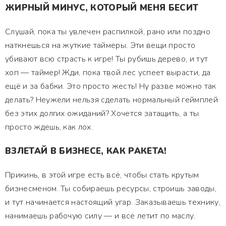
ЖИРНЫЙ МИНУС, КОТОРЫЙ МЕНЯ БЕСИТ
Слушай, пока ты увлечен распилкой, рано или поздно
наткнешься на жуткие таймеры. Эти вещи просто
убивают всю страсть к игре! Ты рубишь дерево, и тут
хоп — таймер! Жди, пока твой лес успеет вырасти, да
ещё и за бабки. Это просто жесть! Ну разве можно так
делать? Неужели нельзя сделать нормальный геймплей
без этих долгих ожиданий? Хочется затащить, а ты
просто ждешь, как лох.
ВЗЛЕТАЙ В БИЗНЕСЕ, КАК РАКЕТА!
Прикинь, в этой игре есть всё, чтобы стать крутым
бизнесменом. Ты собираешь ресурсы, строишь заводы,
и тут начинается настоящий угар. Заказываешь технику,
нанимаешь рабочую силу — и всё летит по маслу.