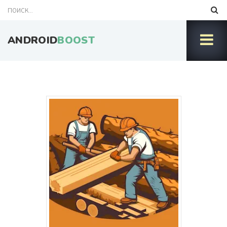
ANDROID
BOOST