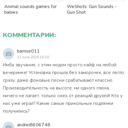
Animal sounds games for
WeShots: Gun Sounds -
babies
Gun Shot
КОММЕНТАРИИ:
bamse011
12 June 2026 16:50
Имба звучание, с этим модом просто кайф на любой
вечеринке! Установка прошла без заморочек, все легло
сразу, даже фоновые песни срабатывают классно.
Производительность на высоте, ни одного глюка,
ничего не лагает, только смех от реакций друзей! Кто у
нас уже играл? Какие самые прикольные подлянки
получились?
andrei8606748