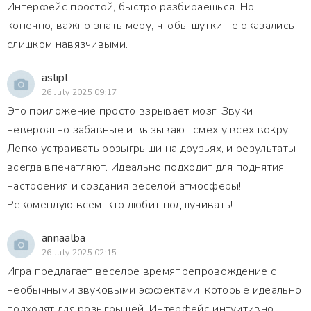
Интерфейс простой, быстро разбираешься. Но,
конечно, важно знать меру, чтобы шутки не оказались
слишком навязчивыми.
aslipl
26 July 2025 09:17
Это приложение просто взрывает мозг! Звуки
невероятно забавные и вызывают смех у всех вокруг.
Легко устраивать розыгрыши на друзьях, и результаты
всегда впечатляют. Идеально подходит для поднятия
настроения и создания веселой атмосферы!
Рекомендую всем, кто любит подшучивать!
annaalba
26 July 2025 02:15
Игра предлагает веселое времяпрепровождение с
необычными звуковыми эффектами, которые идеально
подходят для розыгрышей. Интерфейс интуитивно