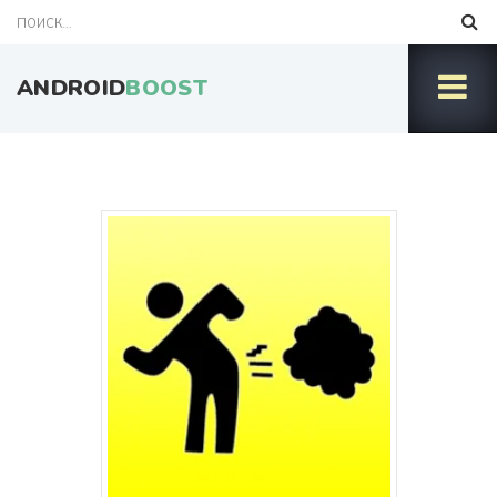
ANDROID
BOOST