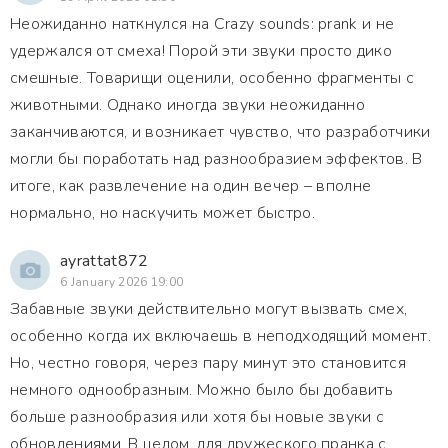
Неожиданно наткнулся на Crazy sounds: prank и не
удержался от смеха! Порой эти звуки просто дико
смешные. Товарищи оценили, особенно фрагменты с
животными. Однако иногда звуки неожиданно
заканчиваются, и возникает чувство, что разработчики
могли бы поработать над разнообразием эффектов. В
итоге, как развлечение на один вечер – вполне
нормально, но наскучить может быстро.
ayrattat872
6 January 2026 19:00
Забавные звуки действительно могут вызвать смех,
особенно когда их включаешь в неподходящий момент.
Но, честно говоря, через пару минут это становится
немного однообразным. Можно было бы добавить
больше разнообразия или хотя бы новые звуки с
обновлениями. В целом, для дружеского пранка с