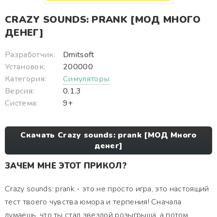
CRAZY SOUNDS: PRANK [МОД МНОГО
ДЕНЕГ]
Разработчик:
Dmitsoft
Установок:
200000
Категория:
Симуляторы
Версия:
0.1.3
Система:
9+
Скачать Crazy sounds: prank [МОД Много
денег]
ЗАЧЕМ МНЕ ЭТОТ ПРИКОЛ?
Crazy sounds: prank - это не просто игра, это настоящий
тест твоего чувства юмора и терпения! Сначала
думаешь, что ты стал звездой розыгрыша, а потом