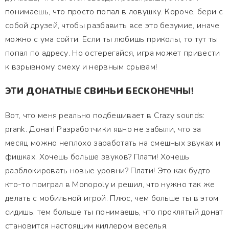
понимаешь, что просто попал в ловушку. Короче, бери с
собой друзей, чтобы разбавить все это безумие, иначе
можно с ума сойти. Если ты любишь приколы, то тут ты
попал по адресу. Но остерегайся, игра может привести
к взрывному смеху и нервным срывам!
ЭТИ ДОНАТНЫЕ СВИНЬИ БЕСКОНЕЧНЫ!
Вот, что меня реально подбешивает в Crazy sounds:
prank. Донат! Разработчики явно не забыли, что за
месяц можно неплохо заработать на смешных звуках и
фишках. Хочешь больше звуков? Плати! Хочешь
разблокировать новые уровни? Плати! Это как будто
кто-то поиграл в Monopoly и решил, что нужно так же
делать с мобильной игрой. Плюс, чем больше ты в этом
сидишь, тем больше ты понимаешь, что проклятый донат
становится настоящим киллером веселья.