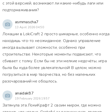
с этой версией, возникают ли какие-нибудь лаги или
подтормаживания?
asmmascha7
13 April 2026 04:50
Локации в LokiCraft 2 просто шикарные, особенно когда
находишь что-то неожиданное. Однако управление
иногда вызывает сложности, особенно при
строительстве. Некоторые моменты подвисают, что
сбивает с толку. Если бы не эти мелкие недочёты, игра
была бы куда более увлекательной! В целом, можно
погрузиться в мир творчества, но без маленьких
разочарований не обошлось.
anaidak87
19 February 2026 19:57
Затянула эта ЛокиКрафт 2 своим миром, где можно