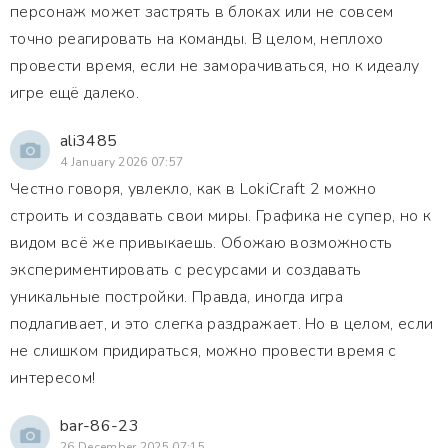
персонаж может застрять в блоках или не совсем
точно реагировать на команды. В целом, неплохо
провести время, если не заморачиваться, но к идеалу
игре ещё далеко.
ali3485
4 January 2026 07:57
Честно говоря, увлекло, как в LokiCraft 2 можно
строить и создавать свои миры. Графика не супер, но к
видом всё же привыкаешь. Обожаю возможность
экспериментировать с ресурсами и создавать
уникальные постройки. Правда, иногда игра
подлагивает, и это слегка раздражает. Но в целом, если
не слишком придираться, можно провести время с
интересом!
bar-86-23
26 December 2025 07:15