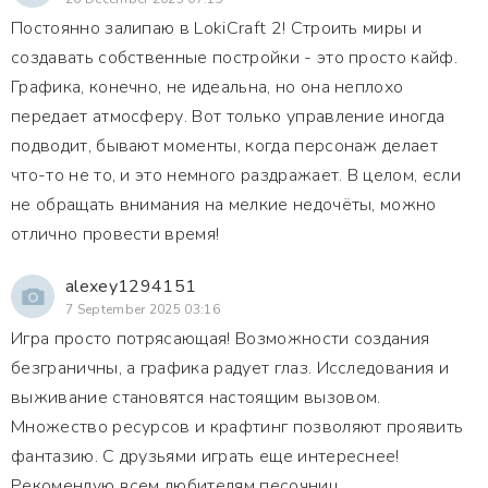
Постоянно залипаю в LokiCraft 2! Строить миры и
создавать собственные постройки - это просто кайф.
Графика, конечно, не идеальна, но она неплохо
передает атмосферу. Вот только управление иногда
подводит, бывают моменты, когда персонаж делает
что-то не то, и это немного раздражает. В целом, если
не обращать внимания на мелкие недочёты, можно
отлично провести время!
alexey1294151
7 September 2025 03:16
Игра просто потрясающая! Возможности создания
безграничны, а графика радует глаз. Исследования и
выживание становятся настоящим вызовом.
Множество ресурсов и крафтинг позволяют проявить
фантазию. С друзьями играть еще интереснее!
Рекомендую всем любителям песочниц.