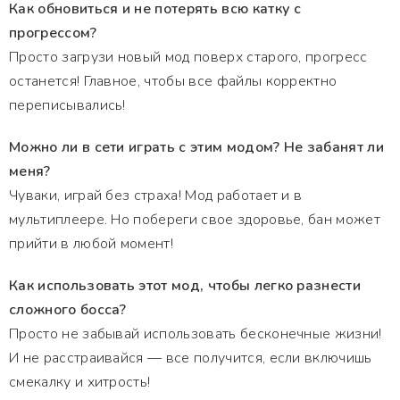
Как обновиться и не потерять всю катку с
прогрессом?
Просто загрузи новый мод поверх старого, прогресс
останется! Главное, чтобы все файлы корректно
переписывались!
Можно ли в сети играть с этим модом? Не забанят ли
меня?
Чуваки, играй без страха! Мод работает и в
мультиплеере. Но побереги свое здоровье, бан может
прийти в любой момент!
Как использовать этот мод, чтобы легко разнести
сложного босса?
Просто не забывай использовать бесконечные жизни!
И не расстраивайся — все получится, если включишь
смекалку и хитрость!