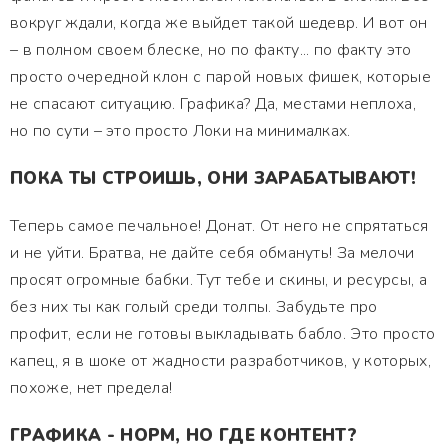
вокруг ждали, когда же выйдет такой шедевр. И вот он
– в полном своем блеске, но по факту... по факту это
просто очередной клон с парой новых фишек, которые
не спасают ситуацию. Графика? Да, местами неплоха,
но по сути – это просто Локи на минималках.
ПОКА ТЫ СТРОИШЬ, ОНИ ЗАРАБАТЫВАЮТ!
Теперь самое печальное! Донат. От него не спрятаться
и не уйти. Братва, не дайте себя обмануть! За мелочи
просят огромные бабки. Тут тебе и скины, и ресурсы, а
без них ты как голый среди толпы. Забудьте про
профит, если не готовы выкладывать бабло. Это просто
капец, я в шоке от жадности разработчиков, у которых,
похоже, нет предела!
ГРАФИКА - НОРМ, НО ГДЕ КОНТЕНТ?