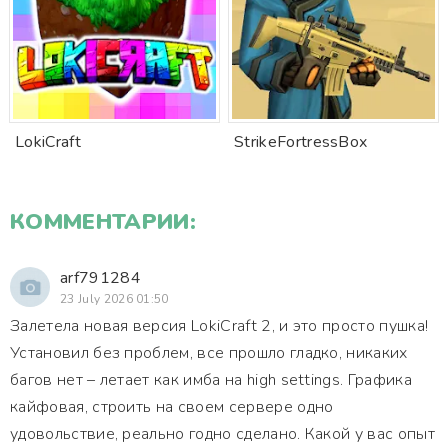
LokiCraft
StrikeFortressBox
КОММЕНТАРИИ:
arf791284
23 July 2026 01:50
Залетела новая версия LokiCraft 2, и это просто пушка!
Установил без проблем, все прошло гладко, никаких
багов нет – летает как имба на high settings. Графика
кайфовая, строить на своем сервере одно
удовольствие, реально годно сделано. Какой у вас опыт