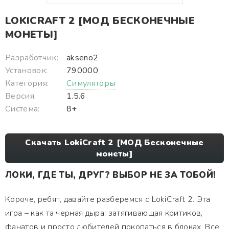
LOKICRAFT 2 [МОД БЕСКОНЕЧНЫЕ
МОНЕТЫ]
Разработчик:
akseno2
Установок:
790000
Категория:
Симуляторы
Версия:
1.5.6
Система:
8+
Скачать LokiCraft 2 [МОД Бесконечные
монеты]
ЛОКИ, ГДЕ ТЫ, ДРУГ? ВЫБОР НЕ ЗА ТОБОЙ!
Короче, ребят, давайте разберемся с LokiCraft 2. Эта
игра – как та черная дыра, затягивающая критиков,
фанатов и просто любителей покопаться в блоках. Все