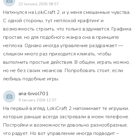
23 January 2026 08:57
Наткнулся на LokiCraft 2, и у меня смешанные чувства.
С одной стороны, тут неплохой крафтинг и
возможность строить, что только вздумается. Графика
простая, но для подобного жанра она в принципе
неплоха. Однако иногда управление раздражает —
слишком много раз приходится кликать, чтобы
выполнить простые действия. В общем, играть можно,
но не без своих нюансов. Попробовать стоит, если
любишь подобные игры.
ana-bivol701
9 January 2026 12:57
На первый взгляд, LokiCraft 2 напоминает те игрушки,
которые раньше всегда застревали в моем телефоне.
Постройки и возможности довольно разнообразные,
что радует. Но вот управление иногда подводит –