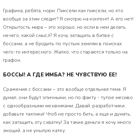
Графика, ребята, норм. Пиксели как пиксели, но кто
вообще за этим следит? Я смотрю на контент! А его нет!
Открытость мира – это хорошо, но если в нем делать
нечего, какой смысл? Я хочу затащить в битве с
боссами, а не бродить по пустым землям в поисках
чего-то интересного. Жалко, что стараются только на
графон.
БОССЫ! А ГДЕ ИМБА? НЕ ЧУВСТВУЮ ЕЕ!
Сражения с боссами – это вообще отдельная тема. Я
думал, они будут эпичными, но по факту - тупое месиво
с однообразными механиками. Давай, разработчики,
добавьте тактики! Чтоб не просто бить, а еще и думать,
как затащить эту схватку! За такие деньги я хочу много
эмоций, а не унылую катку.