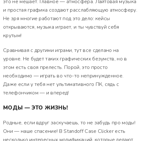
это не мешает. Главное — атмосфера. Лайтовая музыка
и простая графика создают расслабляющую атмосферу.
Не зря многие работают под это дело: кейсы
открываются, музыка играет, и ты чувствуй себя
крутым!
Сравнивая с другими играми, тут все сделано на
уровне. Не будет таких графических безумств, но в
этом есть своя прелесть. Порой, это просто
необходимо — играть во что-то непринужденное.
Даже если у тебя нет ультимативного ПК, сядь с
телефончиком — и вперед!
МОДЫ — ЭТО ЖИЗНЬ!
Родные, если вдруг заскучаешь, то не забудь про моды!
Они — наше спасение! В Standoff Case Clicker есть
несколько интересных модификаций, которые делают