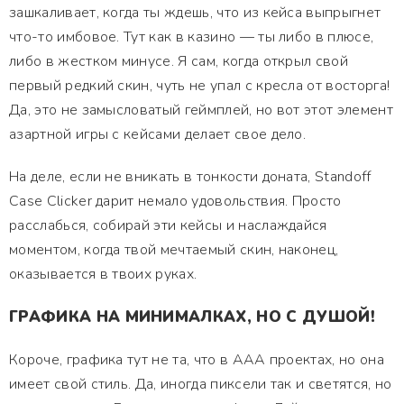
зашкаливает, когда ты ждешь, что из кейса выпрыгнет
что-то имбовое. Тут как в казино — ты либо в плюсе,
либо в жестком минусе. Я сам, когда открыл свой
первый редкий скин, чуть не упал с кресла от восторга!
Да, это не замысловатый геймплей, но вот этот элемент
азартной игры с кейсами делает свое дело.
На деле, если не вникать в тонкости доната, Standoff
Case Clicker дарит немало удовольствия. Просто
расслабься, собирай эти кейсы и наслаждайся
моментом, когда твой мечтаемый скин, наконец,
оказывается в твоих руках.
ГРАФИКА НА МИНИМАЛКАХ, НО С ДУШОЙ!
Короче, графика тут не та, что в AAA проектах, но она
имеет свой стиль. Да, иногда пиксели так и светятся, но