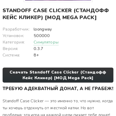
STANDOFF CASE CLICKER (СТАНДОФФ
КЕЙС КЛИКЕР) [МОД MEGA PACK]
Разработчик:
loongway
Установок:
500000
Категория:
Симуляторы
Версия:
0.3.7
Система:
8+
Скачать Standoff Case Clicker (Стандофф
Кейс Кликер) [МОД Mega Pack]
ТРЕБУЮ АДЕКВАТНЫЙ ДОНАТ, А НЕ ГРАБЕЖ!
Standoff Case Clicker — это именно то, что нужно, когда
ты хочешь отдохнуть от жесткой катки. Но вот
проблема: эта игра на каждой щели пихает тебе донат!