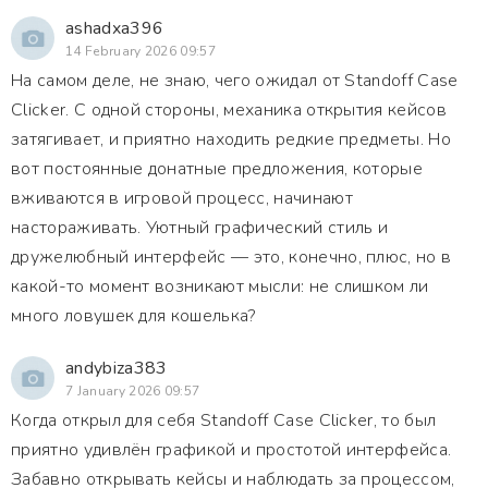
ashadxa396
14 February 2026 09:57
На самом деле, не знаю, чего ожидал от Standoff Case
Clicker. С одной стороны, механика открытия кейсов
затягивает, и приятно находить редкие предметы. Но
вот постоянные донатные предложения, которые
вживаются в игровой процесс, начинают
настораживать. Уютный графический стиль и
дружелюбный интерфейс — это, конечно, плюс, но в
какой-то момент возникают мысли: не слишком ли
много ловушек для кошелька?
andybiza383
7 January 2026 09:57
Когда открыл для себя Standoff Case Clicker, то был
приятно удивлён графикой и простотой интерфейса.
Забавно открывать кейсы и наблюдать за процессом,