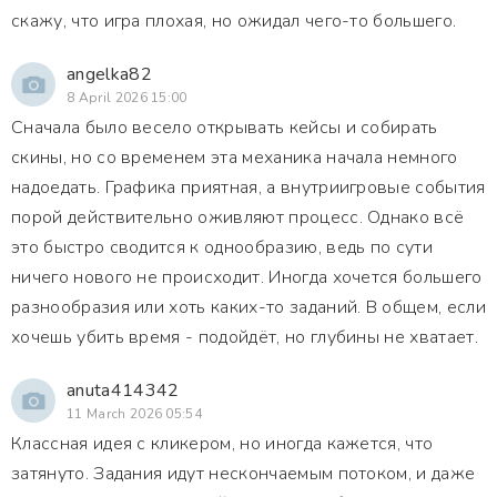
скажу, что игра плохая, но ожидал чего-то большего.
angelka82
8 April 2026 15:00
Сначала было весело открывать кейсы и собирать
скины, но со временем эта механика начала немного
надоедать. Графика приятная, а внутриигровые события
порой действительно оживляют процесс. Однако всё
это быстро сводится к однообразию, ведь по сути
ничего нового не происходит. Иногда хочется большего
разнообразия или хоть каких-то заданий. В общем, если
хочешь убить время - подойдёт, но глубины не хватает.
anuta414342
11 March 2026 05:54
Классная идея с кликером, но иногда кажется, что
затянуто. Задания идут нескончаемым потоком, и даже