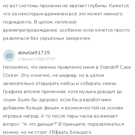
но вот системы прокачки не хватает глубины. Кажется,
что за некоторым временем всё это может немного
поднадоесть. В целом, неплохое
времяпрепровождение, особенно если хочется просто
развлечься без серьёзных заморочек.
alinutza91725
1 January 2026 07:57
Непонятно, что именно привлекло меня в Standoff Case
Clicker. Это, конечно, не шедевр, но в целом
увлекательно открывать кейсы и собирать скины.
Графика вполне приличная, хотя музыка доводит до
скуки. Было бы здорово, если бы разработчики
добавили больше фишек и возможностей на основе
игровых наград. А то после пары часов возникает
вопрос: "А что дальше?" В принципе, поразвлекаться
можно, но не стоит 기대вать большого.