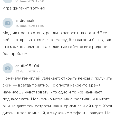
21 June 2026 19:50
Игра фигачит, топчик!
andruhaok
10 June 2026 11:50
Модчик просто огонь, реально завозит на старте! Все
кейсы открываются как по маслу, без лагов и багов, так
что можно залипать на халявные геймерские радости
без проблем.
anutic95104
12 April 2026 22:50
Поначалу геймплей увлекает: открыть кейсы и получить
скин — всегда приятно. Но спустя какое-то время
начинаешь чувствовать, что одно и то же начинает
поднадоедать. Несколько механик скрестили, и в итоге
они не дают той остроты, как в оригинальной игре. Хотя
дизайн вполне милый, а звуковые эффекты радуют. Не