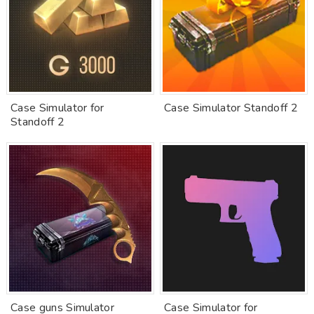
Case Simulator for
Case Simulator Standoff 2
Standoff 2
Case guns Simulator
Case Simulator for