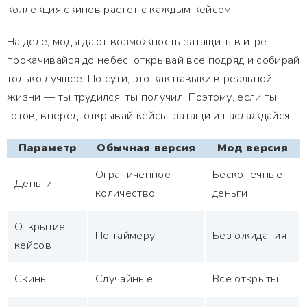
коллекция скинов растет с каждым кейсом.
На деле, моды дают возможность затащить в игре —
прокачивайся до небес, открывай все подряд и собирай
только лучшее. По сути, это как навыки в реальной
жизни — ты трудился, ты получил. Поэтому, если ты
готов, вперед, открывай кейсы, затащи и наслаждайся!
Параметр
Обычная версия
Мод версия
Ограниченное
Бесконечные
Деньги
количество
деньги
Открытие
По таймеру
Без ожидания
кейсов
Скины
Случайные
Все открыты