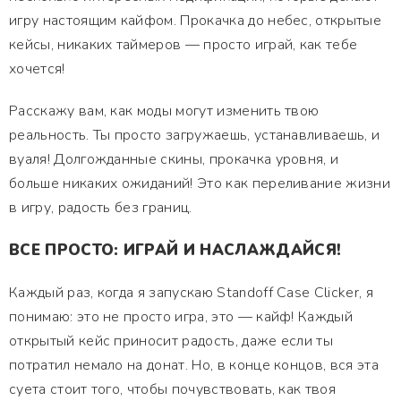
игру настоящим кайфом. Прокачка до небес, открытые
кейсы, никаких таймеров — просто играй, как тебе
хочется!
Расскажу вам, как моды могут изменить твою
реальность. Ты просто загружаешь, устанавливаешь, и
вуаля! Долгожданные скины, прокачка уровня, и
больше никаких ожиданий! Это как переливание жизни
в игру, радость без границ.
ВСЕ ПРОСТО: ИГРАЙ И НАСЛАЖДАЙСЯ!
Каждый раз, когда я запускаю Standoff Case Clicker, я
понимаю: это не просто игра, это — кайф! Каждый
открытый кейс приносит радость, даже если ты
потратил немало на донат. Но, в конце концов, вся эта
суета стоит того, чтобы почувствовать, как твоя