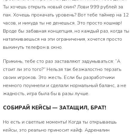
Ты хочешь открыть новый скин? Лови 999 рублей за
пак. Хочешь прокачать уровень? Вот тебе таймер на 12
часов, и никуда ты не денешься. Это просто кошмар!
Вроде бы забавная концепция, но каждый раз, когда ты
наталкиваешься на эти ограничения, хочется просто
выкинуть телефон в окно.
Прикинь, тебе сто раз заставляют задумываться: “А
стоит ли это того?” Нельзя так безжалостно терзать
своих игроков. Это жесть. Если бы разработчики
немного поумнели и сделали нормальный баланс, а не
жадность, игра была бы в разы лучше.
СОБИРАЙ КЕЙСЫ — ЗАТАЩИЛ, БРАТ!
Но есть и светлые моменты! Когда ты открываешь
кейсы, это реально приносит кайф. Адреналин