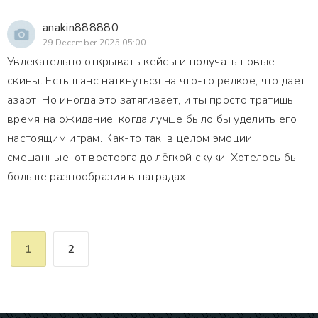
anakin888880
29 December 2025 05:00
Увлекательно открывать кейсы и получать новые
скины. Есть шанс наткнуться на что-то редкое, что дает
азарт. Но иногда это затягивает, и ты просто тратишь
время на ожидание, когда лучше было бы уделить его
настоящим играм. Как-то так, в целом эмоции
смешанные: от восторга до лёгкой скуки. Хотелось бы
больше разнообразия в наградах.
1
2