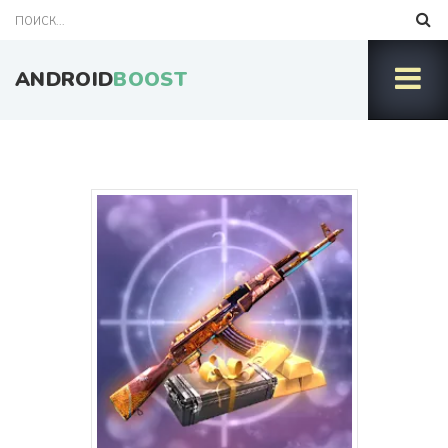
ANDROID
BOOST