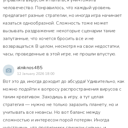
управлять вирусом и пытаться уничтожить
человечество. Понравилось, что каждый уровень
предлагает разные стратегии, но иногда игра начинает
казаться однообразной. Сложность тоже может
вызывать раздражение: некоторые сценарии такие
запутанные, что хочется бросить все и не
возвращаться. В целом, несмотря на свои недостатки,
часы, проведенные в этой игре, не прошли впустую.
alniknos485
12 January 2026 18:00
Вот это да, иногда доходит до абсурда! Удивительно, как
можно подойти к вопросу распространения вирусов с
таким креативом. Заходишь в игру, а тут целая
стратегия — нужно не только заразить планету, но и
учитывать все нюансы. Но вот баланс между
сложностью и интересом порой потерян. Иногда
чувствуешь, что противники слишком сильны, и