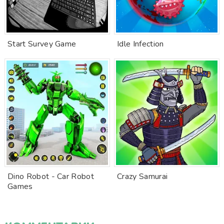
Start Survey Game
Idle Infection
Dino Robot - Car Robot
Crazy Samurai
Games