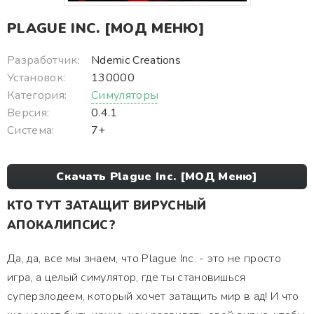
PLAGUE INC. [МОД МЕНЮ]
Разработчик:
Ndemic Creations
Установок:
130000
Категория:
Симуляторы
Версия:
0.4.1
Система:
7+
Скачать Plague Inc. [МОД Меню]
КТО ТУТ ЗАТАЩИТ ВИРУСНЫЙ
АПОКАЛИПСИС?
Да, да, все мы знаем, что Plague Inc. - это не просто
игра, а целый симулятор, где ты становишься
суперзлодеем, который хочет затащить мир в ад! И что