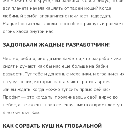
же может быть круче, чем развивать свой вирус, чтобы
вся планета начала кашлять от твоей мощи? Когда
любимый зомби-апокалипсис начинает надоедать,
Plague Inc. всегда находит способ встряхнуть и разжечь
огонь хаоса внутри нас!
ЗАДОЛБАЛИ ЖАДНЫЕ РАЗРАБОТЧИКИ!
Честно, ребята, иногда мне кажется, что разработчики
сидят и думают, как бы нас еще больше на бабки
развести. Тут тебе и донатные механики, и ограничения
на улучшения, которые заставляют тратить время.
Зачем ждать, когда можно zупсить прямо сейчас?
Профит — это когда ты прокачиваешь свой вирус до
небес, а не ждешь, пока сетевая шмота откроет доступ
к новым фишкам.
КАК СОРВАТЬ КУШ НА ГЛОБАЛЬНОЙ