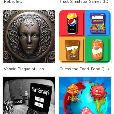
Rebel Inc.
Truck Simulator Games 3D
Vendir: Plague of Lies
Guess the Food: Food Quiz