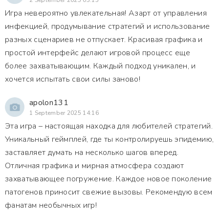
2 September 2025 03:15
Игра невероятно увлекательная! Азарт от управления
инфекцией, продумывание стратегий и использование
разных сценариев не отпускает. Красивая графика и
простой интерфейс делают игровой процесс еще
более захватывающим. Каждый подход уникален, и
хочется испытать свои силы заново!
apolon131
1 September 2025 14:16
Эта игра – настоящая находка для любителей стратегий.
Уникальный геймплей, где ты контролируешь эпидемию,
заставляет думать на несколько шагов вперед.
Отличная графика и мирная атмосфера создают
захватывающее погружение. Каждое новое поколение
патогенов приносит свежие вызовы. Рекомендую всем
фанатам необычных игр!