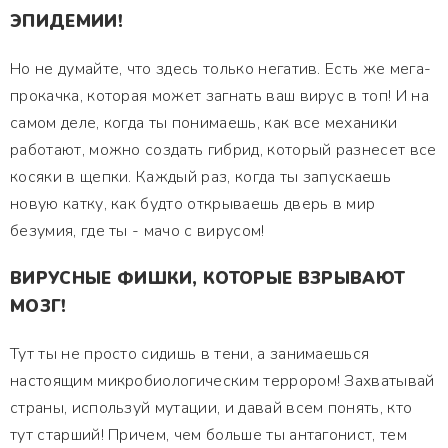
ЭПИДЕМИИ!
Но не думайте, что здесь только негатив. Есть же мега-
прокачка, которая может загнать ваш вирус в топ! И на
самом деле, когда ты понимаешь, как все механики
работают, можно создать гибрид, который разнесет все
косяки в щепки. Каждый раз, когда ты запускаешь
новую катку, как будто открываешь дверь в мир
безумия, где ты - мачо с вирусом!
ВИРУСНЫЕ ФИШКИ, КОТОРЫЕ ВЗРЫВАЮТ
МОЗГ!
Тут ты не просто сидишь в тени, а занимаешься
настоящим микробиологическим террором! Захватывай
страны, используй мутации, и давай всем понять, кто
тут старший! Причем, чем больше ты антагонист, тем