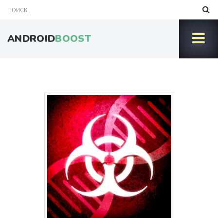
ANDROID
BOOST