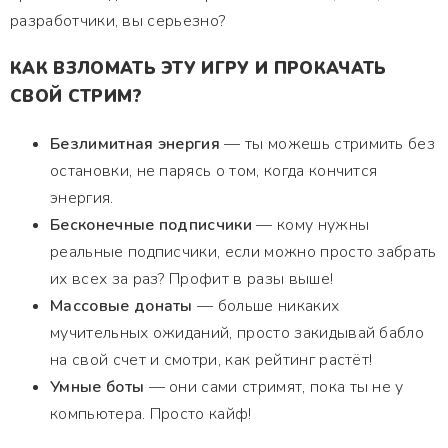
разработчики, вы серьезно?
КАК ВЗЛОМАТЬ ЭТУ ИГРУ И ПРОКАЧАТЬ
СВОЙ СТРИМ?
Безлимитная энергия
— ты можешь стримить без
остановки, не парясь о том, когда кончится
энергия.
Бесконечные подписчики
— кому нужны
реальные подписчики, если можно просто забрать
их всех за раз? Профит в разы выше!
Массовые донаты
— больше никаких
мучительных ожиданий, просто закидывай бабло
на свой счет и смотри, как рейтинг растёт!
Умные боты
— они сами стримят, пока ты не у
компьютера. Просто кайф!