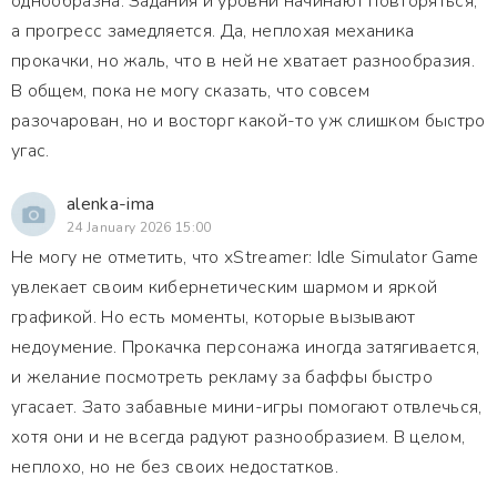
однообразна. Задания и уровни начинают повторяться,
а прогресс замедляется. Да, неплохая механика
прокачки, но жаль, что в ней не хватает разнообразия.
В общем, пока не могу сказать, что совсем
разочарован, но и восторг какой-то уж слишком быстро
угас.
alenka-ima
24 January 2026 15:00
Не могу не отметить, что xStreamer: Idle Simulator Game
увлекает своим кибернетическим шармом и яркой
графикой. Но есть моменты, которые вызывают
недоумение. Прокачка персонажа иногда затягивается,
и желание посмотреть рекламу за баффы быстро
угасает. Зато забавные мини-игры помогают отвлечься,
хотя они и не всегда радуют разнообразием. В целом,
неплохо, но не без своих недостатков.