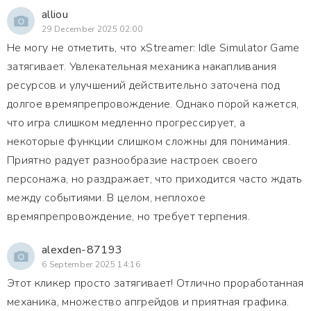
alliou
29 December 2025 02:00
Не могу не отметить, что xStreamer: Idle Simulator Game
затягивает. Увлекательная механика накапливания
ресурсов и улучшений действительно заточена под
долгое времяпрепровождение. Однако порой кажется,
что игра слишком медленно прогрессирует, а
некоторые функции слишком сложны для понимания.
Приятно радует разнообразие настроек своего
персонажа, но раздражает, что приходится часто ждать
между событиями. В целом, неплохое
времяпрепровождение, но требует терпения.
alexden-87193
6 September 2025 14:16
Этот кликер просто затягивает! Отлично проработанная
механика, множество апгрейдов и приятная графика.