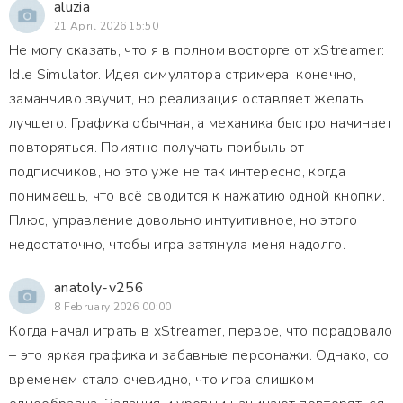
aluzia
21 April 2026 15:50
Не могу сказать, что я в полном восторге от xStreamer:
Idle Simulator. Идея симулятора стримера, конечно,
заманчиво звучит, но реализация оставляет желать
лучшего. Графика обычная, а механика быстро начинает
повторяться. Приятно получать прибыль от
подписчиков, но это уже не так интересно, когда
понимаешь, что всё сводится к нажатию одной кнопки.
Плюс, управление довольно интуитивное, но этого
недостаточно, чтобы игра затянула меня надолго.
anatoly-v256
8 February 2026 00:00
Когда начал играть в xStreamer, первое, что порадовало
– это яркая графика и забавные персонажи. Однако, со
временем стало очевидно, что игра слишком