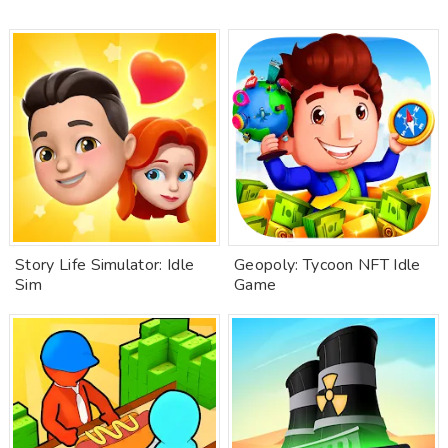
Story Life Simulator: Idle
Geopoly: Tycoon NFT Idle
Sim
Game