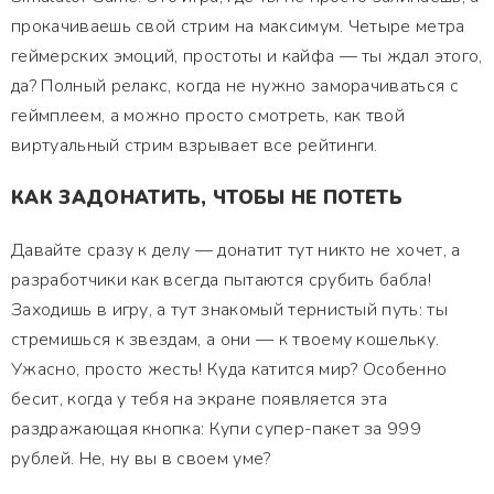
прокачиваешь свой стрим на максимум. Четыре метра
геймерских эмоций, простоты и кайфа — ты ждал этого,
да? Полный релакс, когда не нужно заморачиваться с
геймплеем, а можно просто смотреть, как твой
виртуальный стрим взрывает все рейтинги.
КАК ЗАДОНАТИТЬ, ЧТОБЫ НЕ ПОТЕТЬ
Давайте сразу к делу — донатит тут никто не хочет, а
разработчики как всегда пытаются срубить бабла!
Заходишь в игру, а тут знакомый тернистый путь: ты
стремишься к звездам, а они — к твоему кошельку.
Ужасно, просто жесть! Куда катится мир? Особенно
бесит, когда у тебя на экране появляется эта
раздражающая кнопка: Купи супер-пакет за 999
рублей. Не, ну вы в своем уме?