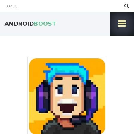
ANDROID
BOOST