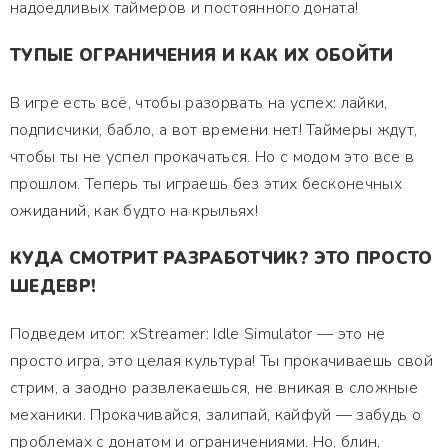
надоедливых таймеров и постоянного доната!
ТУПЫЕ ОГРАНИЧЕНИЯ И КАК ИХ ОБОЙТИ
В игре есть всё, чтобы разорвать на успех: лайки,
подписчики, бабло, а вот времени нет! Таймеры ждут,
чтобы ты не успел прокачаться. Но с модом это все в
прошлом. Теперь ты играешь без этих бесконечных
ожиданий, как будто на крыльях!
КУДА СМОТРИТ РАЗРАБОТЧИК? ЭТО ПРОСТО
ШЕДЕВР!
Подведем итог: xStreamer: Idle Simulator — это не
просто игра, это целая культура! Ты прокачиваешь свой
стрим, а заодно развлекаешься, не вникая в сложные
механики. Прокачивайся, залипай, кайфуй — забудь о
проблемах с донатом и ограничениями. Но, блин,