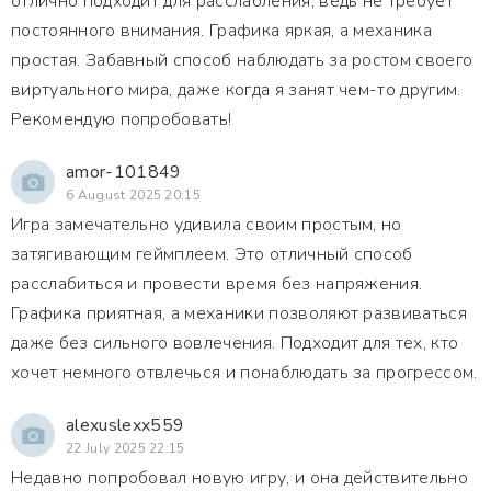
отлично подходит для расслабления, ведь не требует
постоянного внимания. Графика яркая, а механика
простая. Забавный способ наблюдать за ростом своего
виртуального мира, даже когда я занят чем-то другим.
Рекомендую попробовать!
amor-101849
6 August 2025 20:15
Игра замечательно удивила своим простым, но
затягивающим геймплеем. Это отличный способ
расслабиться и провести время без напряжения.
Графика приятная, а механики позволяют развиваться
даже без сильного вовлечения. Подходит для тех, кто
хочет немного отвлечься и понаблюдать за прогрессом.
alexuslexx559
22 July 2025 22:15
Недавно попробовал новую игру, и она действительно