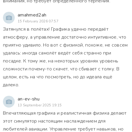
внимания, но требует определённого терпения.
amahmed2ah
15 February 2026 07:57
Затянулся в полётах! Графика удачно передаёт
атмосферу, а управление достаточно интуитивное, что
приятно удивило. Но вот с физикой, похоже, не совсем
удалась: иногда самолёт ведёт себя странно при
посадке. К тому же, на некоторых уровнях уровень
сложности почему-то скачет, что сбивает с толку. В
целом, есть на что посмотреть, но до идеала ещё
далеко.
an-ev-shu
13 September 2025 19:15
Впечатляющая графика и реалистичная физика делают
этот симулятор настоящим наслаждением для
любителей авиации. Управление требует навыков, но