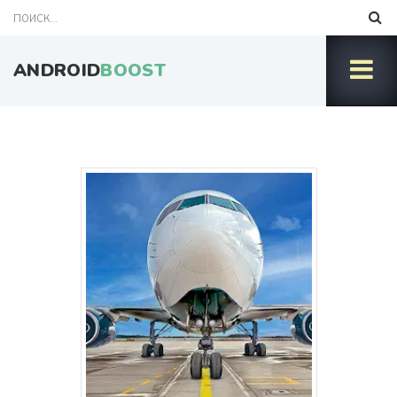
ANDROID
BOOST