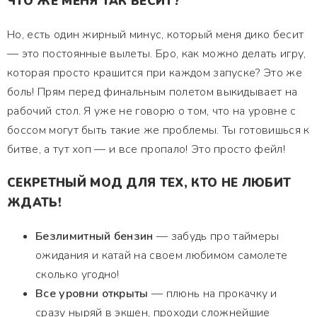
ЧТО ЖЕ МЕНЯ ТАК БЕСИТ?
Но, есть один жирный минус, который меня дико бесит
— это постоянные вылеты. Бро, как можно делать игру,
которая просто крашится при каждом запуске? Это же
боль! Прям перед финальным полетом выкидывает на
рабочий стол. Я уже не говорю о том, что на уровне с
боссом могут быть такие же проблемы. Ты готовишься к
битве, а тут хоп — и все пропало! Это просто фейл!
СЕКРЕТНЫЙ МОД ДЛЯ ТЕХ, КТО НЕ ЛЮБИТ
ЖДАТЬ!
Безлимитный бензин
— забудь про таймеры
ожидания и катай на своем любимом самолете
сколько угодно!
Все уровни открыты
— плюнь на прокачку и
сразу ныряй в экшен, проходи сложнейшие