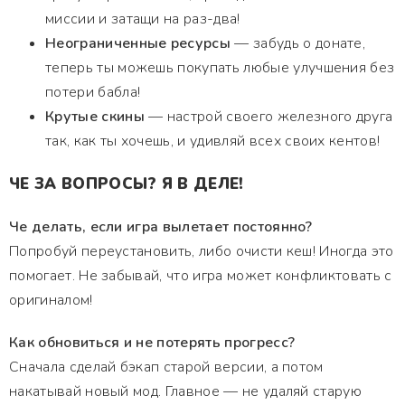
миссии и затащи на раз-два!
Неограниченные ресурсы
— забудь о донате,
теперь ты можешь покупать любые улучшения без
потери бабла!
Крутые скины
— настрой своего железного друга
так, как ты хочешь, и удивляй всех своих кентов!
ЧЕ ЗА ВОПРОСЫ? Я В ДЕЛЕ!
Че делать, если игра вылетает постоянно?
Попробуй переустановить, либо очисти кеш! Иногда это
помогает. Не забывай, что игра может конфликтовать с
оригиналом!
Как обновиться и не потерять прогресс?
Сначала сделай бэкап старой версии, а потом
накатывай новый мод. Главное — не удаляй старую