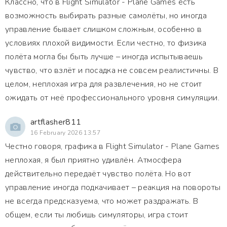
Классно, что в Flight Simulator - Plane Games есть
возможность выбирать разные самолёты, но иногда
управление бывает слишком сложным, особенно в
условиях плохой видимости. Если честно, то физика
полёта могла бы быть лучше – иногда испытываешь
чувство, что взлёт и посадка не совсем реалистичны. В
целом, неплохая игра для развлечения, но не стоит
ожидать от неё профессионального уровня симуляции.
artflasher811
16 February 2026 13:57
Честно говоря, графика в Flight Simulator - Plane Games
неплохая, я был приятно удивлён. Атмосфера
действительно передаёт чувство полёта. Но вот
управление иногда подкачивает – реакция на повороты
не всегда предсказуема, что может раздражать. В
общем, если ты любишь симуляторы, игра стоит