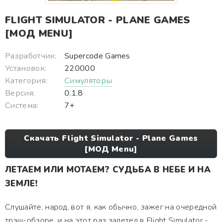
FLIGHT SIMULATOR - PLANE GAMES
[МОД MENU]
Разработчик:
Supercode Games
Установок:
220000
Категория:
Симуляторы
Версия:
0.1.8
Система:
7+
Скачать Flight Simulator - Plane Games
[МОД Menu]
ЛЕТАЕМ ИЛИ МОТАЕМ? СУДЬБА В НЕБЕ И НА
ЗЕМЛЕ!
Слушайте, народ, вот я, как обычно, зажег на очередной
трэш-обзоре, и на этот раз залетел в Flight Simulator -