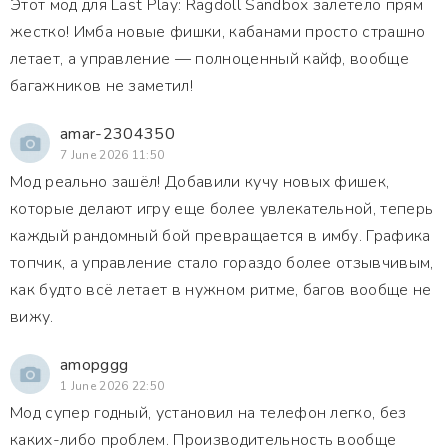
Этот мод для Last Play: Ragdoll Sandbox залетело прям
жестко! Имба новые фишки, кабанами просто страшно
летает, а управление — полноценный кайф, вообще
багажников не заметил!
amar-2304350
7 June 2026 11:50
Мод реально зашёл! Добавили кучу новых фишек,
которые делают игру еще более увлекательной, теперь
каждый рандомный бой превращается в имбу. Графика
топчик, а управление стало гораздо более отзывчивым,
как будто всё летает в нужном ритме, багов вообще не
вижу.
amopggg
1 June 2026 22:50
Мод супер годный, установил на телефон легко, без
каких-либо проблем. Производительность вообще