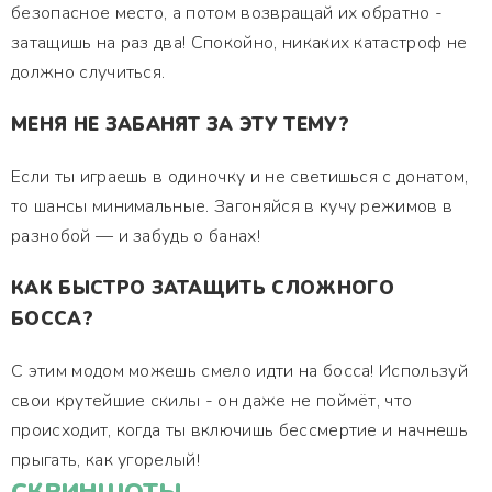
безопасное место, а потом возвращай их обратно -
затащишь на раз два! Спокойно, никаких катастроф не
должно случиться.
МЕНЯ НЕ ЗАБАНЯТ ЗА ЭТУ ТЕМУ?
Если ты играешь в одиночку и не светишься с донатом,
то шансы минимальные. Загоняйся в кучу режимов в
разнобой — и забудь о банах!
КАК БЫСТРО ЗАТАЩИТЬ СЛОЖНОГО
БОССА?
С этим модом можешь смело идти на босса! Используй
свои крутейшие скилы - он даже не поймёт, что
происходит, когда ты включишь бессмертие и начнешь
прыгать, как угорелый!