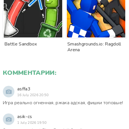
Battle Sandbox
Smashgrounds.io: Ragdoll
Arena
КОММЕНТАРИИ:
asffa3
16 July 2026 20:50
Игра реально огненная, ржака адская, фишки топовые!
asik-cs
1 July 2026 19:50