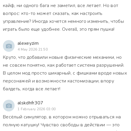
кайф, ни одного бага не заметил, все летает. Но вот
вопрос: кто-то может сказать, как настроить
управление? Иногда хочется немного изменить, чтобы
играть было еще удобнее. Overall, это прям пушка!
alexeyzim
4 May 2026 21:50
Круто, что добавили новые физические механики, но
не совсем понятно, как работает система разрушений.
В целом мод просто шикарный, с фишками вроде новых
персонажей и возможности кастомизации, впору
балдеть, когда все летает!
alskdhfr307
1 February 2026 03:00
Весёлый симулятор, в котором можно отрываться на
полную катушку! Чувство свободы в действии — это