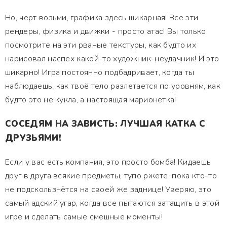
Но, черт возьми, графика здесь шикарная! Все эти
рендеры, физика и движки - просто атас! Вы только
посмотрите на эти рваные текстуры, как будто их
нарисовал наспех какой-то художник-неудачник! И это
шикарно! Игра постоянно подбадривает, когда ты
наблюдаешь, как твоё тело разлетается по уровням, как
будто это не кукла, а настоящая марионетка!
СОСЕДЯМ НА ЗАВИСТЬ: ЛУЧШАЯ КАТКА С
ДРУЗЬЯМИ!
Если у вас есть компания, это просто бомба! Кидаешь
друг в друга всякие предметы, тупо ржете, пока кто-то
не подскользнётся на своей же заднице! Уверяю, это
самый адский угар, когда все пытаются затащить в этой
игре и сделать самые смешные моменты!