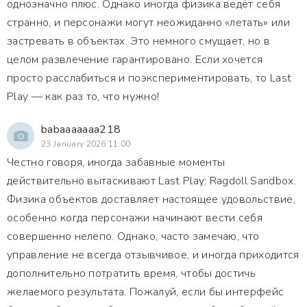
однозначно плюс. Однако иногда физика ведёт себя
странно, и персонажи могут неожиданно «летать» или
застревать в объектах. Это немного смущает, но в
целом развлечение гарантировано. Если хочется
просто расслабиться и поэкспериментировать, то Last
Play — как раз то, что нужно!
babaaaaaaa218
23 January 2026 11:00
Честно говоря, иногда забавные моменты
действительно вытаскивают Last Play: Ragdoll Sandbox.
Физика объектов доставляет настоящее удовольствие,
особенно когда персонажи начинают вести себя
совершенно нелепо. Однако, часто замечаю, что
управление не всегда отзывчивое, и иногда приходится
дополнительно потратить время, чтобы достичь
желаемого результата. Пожалуй, если бы интерфейс