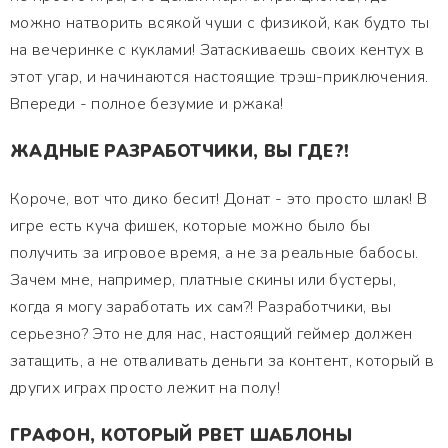
можно натворить всякой чуши с физикой, как будто ты
на вечеринке с куклами! Затаскиваешь своих кентух в
этот угар, и начинаются настоящие трэш-приключения.
Впереди - полное безумие и ржака!
ЖАДНЫЕ РАЗРАБОТЧИКИ, ВЫ ГДЕ?!
Короче, вот что дико бесит! Донат - это просто шлак! В
игре есть куча фишек, которые можно было бы
получить за игровое время, а не за реальные бабосы.
Зачем мне, например, платные скины или бустеры,
когда я могу заработать их сам?! Разработчики, вы
серьезно? Это не для нас, настоящий геймер должен
затащить, а не отваливать деньги за контент, который в
других играх просто лежит на полу!
ГРАФОН, КОТОРЫЙ РВЕТ ШАБЛОНЫ