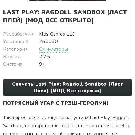
LAST PLAY: RAGDOLL SANDBOX (ЛАСТ
ПЛЕЙ) [МОД ВСЕ ОТКРЫТО]
Разработчик:
Kids Games LLC
Установок:
750000
Категория:
Симуляторы
Версия:
2.7.6
Система:
9+
Скачать Last Play: Ragdoll Sandbox (Ласт
Плей) [МОД Все открыто]
ПОТРЯСНЫЙ УГАР С ТРЭШ-ГЕРОЯМИ!
Так, народ, если вы еще не запустили Last Play: Ragdoll
Sandbox, то, откровенно говоря, вы много теряете! Это
не просто игра, это целый парк аттракционов, где