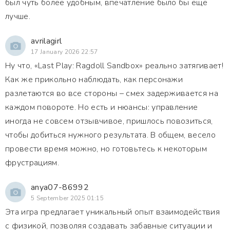
был чуть более удобным, впечатление было бы ещё
лучше.
avrilagirl
17 January 2026 22:57
Ну что, «Last Play: Ragdoll Sandbox» реально затягивает!
Как же прикольно наблюдать, как персонажи
разлетаются во все стороны – смех задерживается на
каждом повороте. Но есть и нюансы: управление
иногда не совсем отзывчивое, пришлось повозиться,
чтобы добиться нужного результата. В общем, весело
провести время можно, но готовьтесь к некоторым
фрустрациям.
anya07-86992
5 September 2025 01:15
Эта игра предлагает уникальный опыт взаимодействия
с физикой, позволяя создавать забавные ситуации и