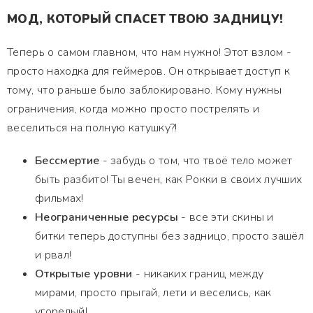
МОД, КОТОРЫЙ СПАСЕТ ТВОЮ ЗАДНИЦУ!
Теперь о самом главном, что нам нужно! Этот взлом -
просто находка для геймеров. Он открывает доступ к
тому, что раньше было заблокировано. Кому нужны
ограничения, когда можно просто пострелять и
веселиться на полную катушку?!
Бессмертие
- забудь о том, что твоё тело может
быть разбито! Ты вечен, как Рокки в своих лучших
фильмах!
Неограниченные ресурсы
- все эти скины и
битки теперь доступны без задницо, просто зашёл
и рвал!
Открытые уровни
- никаких границ между
мирами, просто прыгай, лети и веселись, как
угорелый!