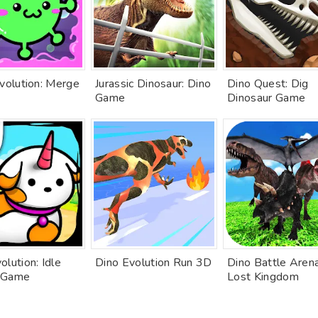
Evolution: Merge
Jurassic Dinosaur: Dino
Dino Quest: Dig
Game
Dinosaur Game
lution: Idle
Dino Evolution Run 3D
Dino Battle Aren
 Game
Lost Kingdom