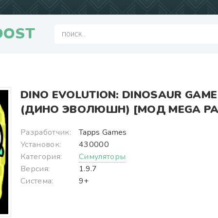
OOST
DINO EVOLUTION: DINOSAUR GAME
(ДИНО ЭВОЛЮШН) [МОД MEGA PA
Разработчик:
Tapps Games
Установок:
430000
Категория:
Симуляторы
Версия:
1.9.7
Система:
9+