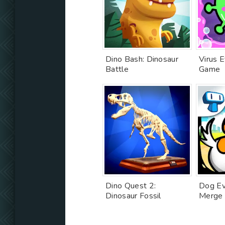
Dino Bash: Dinosaur
Virus 
Battle
Game
Dino Quest 2:
Dog Evo
Dinosaur Fossil
Merge