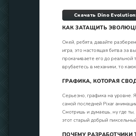
Скачать Dino Evolutio
КАК ЗАТАЩИТЬ ЭВОЛЮЦ
Окей, ребята, давайте разберемс
игра, это настоящая битва за 
прокачиваете его до реальной т
врубаетесь в механики, то каюк
ГРАФИКА, КОТОРАЯ СВОД
Серьезно, графика на уровне. Я
самой последней Pixar анимаци
Смотришь и думаешь, ну где ты,
этот старый добрый пиксельный
ПОЧЕМУ РАЗРАБОТЧИКИ 