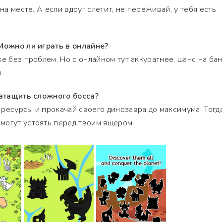
на месте. А если вдруг слетит, не переживай, у тебя есть
 Можно ли играть в онлайне?
е без проблем. Но с онлайном тут аккуратнее, шанс на бан
.
затащить сложного босса?
ресурсы и прокачай своего динозавра до максимума. Тогд
могут устоять перед твоим ящером!