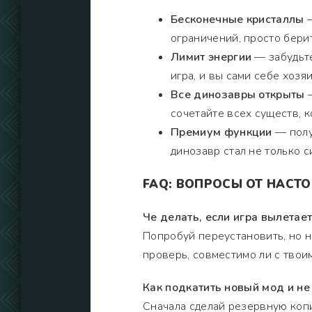
Бесконечные кристаллы
—
ограничений, просто бери
Лимит энергии
— забудьте
игра, и вы сами себе хозяи
Все динозавры открыты
—
сочетайте всех существ, 
Премиум функции
— полу
динозавр стал не только с
FAQ: ВОПРОСЫ ОТ НАСТ
Че делать, если игра вылетает
Попробуй переустановить, но не
проверь, совместимо ли с твои
Как подкатить новый мод и не 
Сначала сделай резервную копи