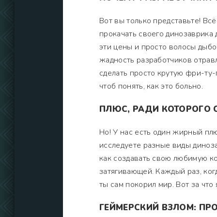
Вот вы только представьте! Всё
прокачать своего динозаврика 
эти цены и просто волосы дыбо
жадность разработчиков отравл
сделать просто крутую фри-ту-п
чтоб понять, как это больно.
ПЛЮС, РАДИ КОТОРОГО 
Но! У нас есть один жирный пл
исследуете разные виды диноза
как создавать свою любимую ко
затягивающей. Каждый раз, ког
ты сам покорил мир. Вот за что 
ГЕЙМЕРСКИЙ ВЗЛОМ: ПР