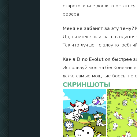
старого, и все должно остаться 
резерв!
Меня не забанят за эту тему?
Да, ты можешь играть в одиночк
Так что лучше не злоупотребляй
Как в Dino Evolution быстрее 
Используй мод на бесконечные 
даже самые мощные боссы не с
СКРИНШОТЫ