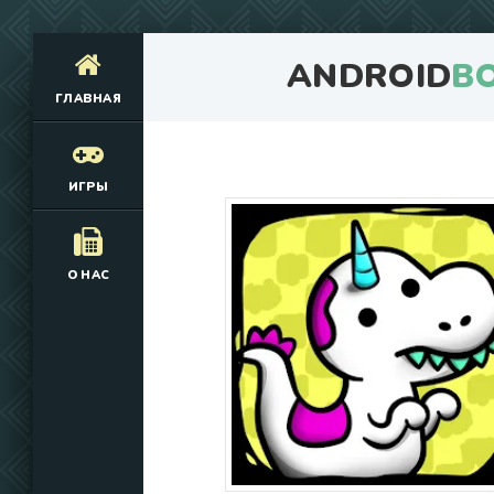
ANDROID
B
ГЛАВНАЯ
ИГРЫ
О НАС