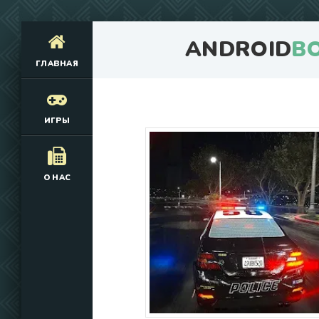
ANDROID
B
ГЛАВНАЯ
ИГРЫ
О НАС