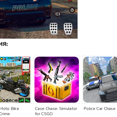
Я:
 Moto Bike
Case Chase: Simulator
Police Car Chase
Crime
for CSGO