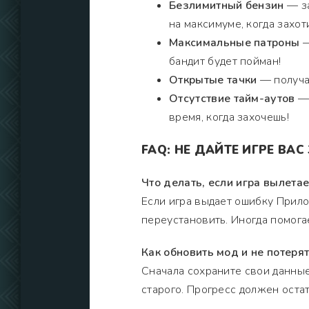
Безлимитный бензин
— за
на максимуме, когда захот
Максимальные патроны
—
бандит будет пойман!
Открытые тачки
— получай
Отсутствие тайм-аутов
— 
время, когда захочешь!
FAQ: НЕ ДАЙТЕ ИГРЕ ВАС
Что делать, если игра вылетае
Если игра выдает ошибку Прило
переустановить. Иногда помога
Как обновить мод и не потерят
Сначала сохраните свои данные
старого. Прогресс должен остат