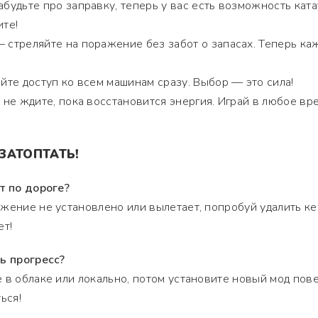
будьте про заправку, теперь у вас есть возможность ката
ите!
 стреляйте на поражение без забот о запасах. Теперь к
те доступ ко всем машинам сразу. Выбор — это сила!
не ждите, пока восстановится энергия. Играй в любое вр
 ЗАТОПТАТЬ!
т по дороге?
жение не установлено или вылетает, попробуй удалить ке
ет!
ь прогресс?
 в облаке или локально, потом установите новый мод пов
ься!