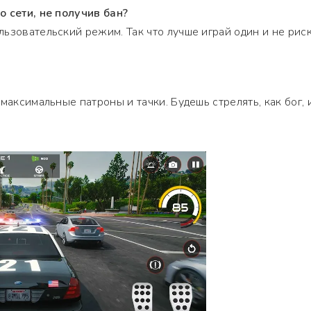
 сети, не получив бан?
ьзовательский режим. Так что лучше играй один и не рис
максимальные патроны и тачки. Будешь стрелять, как бог, 