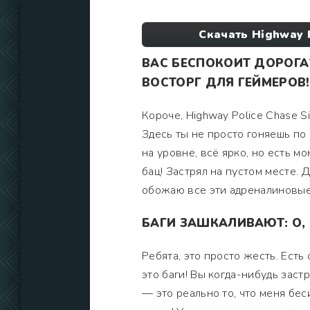
Скачать Highway 
ВАС БЕСПОКОИТ ДОРОГА?
ВОСТОРГ ДЛЯ ГЕЙМЕРОВ!
Короче, Highway Police Chase Si
Здесь ты не просто гоняешь по
на уровне, всё ярко, но есть мо
бац! Застрял на пустом месте. Д
обожаю все эти адреналиновые м
БАГИ ЗАШКАЛИВАЮТ: О, 
Ребята, это просто жесть. Ест
это баги! Вы когда-нибудь заст
— это реально то, что меня бес