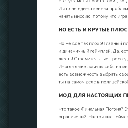
стену! У меня просто горит, ког
И это не единственная проблем
начать миссию, потому что игра
НО ЕСТЬ И КРУТЫЕ ПЛЮС
Но не все так плохо! Главный 
и динамичный геймплей. Да, ест
жесть! Стремительные преследо
Иногда даже ловишь себя на мыс
есть возможность выбрать свои 
ты на самом деле в полицейской
МОД ДЛЯ НАСТОЯЩИХ ПР
Что такое Финальная Погоня? Эт
ограничений. Настоящие гейме