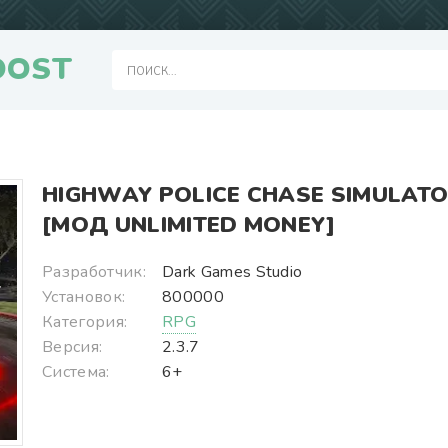
OOST
HIGHWAY POLICE CHASE SIMULAT
[МОД UNLIMITED MONEY]
Разработчик:
Dark Games Studio
Установок:
800000
Категория:
RPG
Версия:
2.3.7
Система:
6+