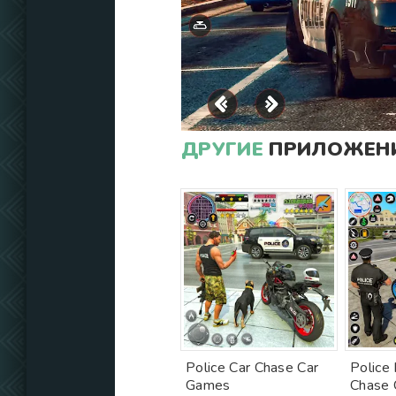
ДРУГИЕ
ПРИЛОЖЕНИ
Police Car Chase Car
Police
Games
Chase 