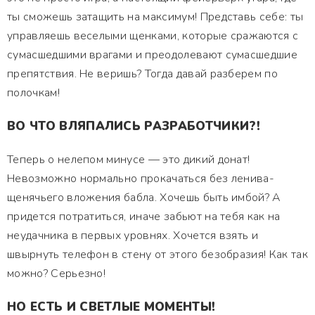
ты сможешь затащить на максимум! Представь себе: ты
управляешь веселыми щенками, которые сражаются с
сумасшедшими врагами и преодолевают сумасшедшие
препятствия. Не веришь? Тогда давай разберем по
полочкам!
ВО ЧТО ВЛЯПАЛИСЬ РАЗРАБОТЧИКИ?!
Теперь о нелепом минусе — это дикий донат!
Невозможно нормально прокачаться без ленива-
щенячьего вложения бабла. Хочешь быть имбой? А
придется потратиться, иначе забьют на тебя как на
неудачника в первых уровнях. Хочется взять и
швырнуть телефон в стену от этого безобразия! Как так
можно? Серьезно!
НО ЕСТЬ И СВЕТЛЫЕ МОМЕНТЫ!