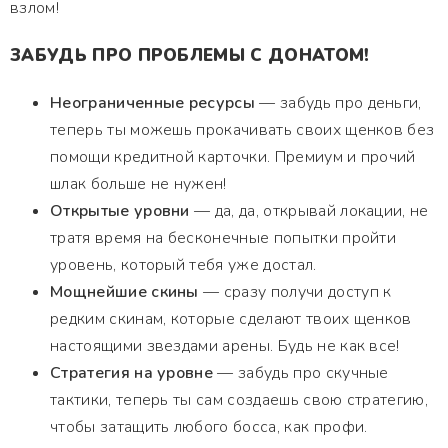
взлом!
ЗАБУДЬ ПРО ПРОБЛЕМЫ С ДОНАТОМ!
Неограниченные ресурсы
— забудь про деньги,
теперь ты можешь прокачивать своих щенков без
помощи кредитной карточки. Премиум и прочий
шлак больше не нужен!
Открытые уровни
— да, да, открывай локации, не
тратя время на бесконечные попытки пройти
уровень, который тебя уже достал.
Мощнейшие скины
— сразу получи доступ к
редким скинам, которые сделают твоих щенков
настоящими звездами арены. Будь не как все!
Стратегия на уровне
— забудь про скучные
тактики, теперь ты сам создаешь свою стратегию,
чтобы затащить любого босса, как профи.