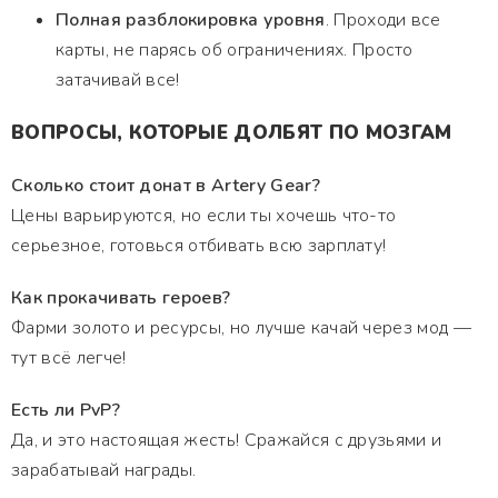
Полная разблокировка уровня
. Проходи все
карты, не парясь об ограничениях. Просто
затачивай все!
ВОПРОСЫ, КОТОРЫЕ ДОЛБЯТ ПО МОЗГАМ
Сколько стоит донат в Artery Gear?
Цены варьируются, но если ты хочешь что-то
серьезное, готовься отбивать всю зарплату!
Как прокачивать героев?
Фарми золото и ресурсы, но лучше качай через мод —
тут всё легче!
Есть ли PvP?
Да, и это настоящая жесть! Сражайся с друзьями и
зарабатывай награды.