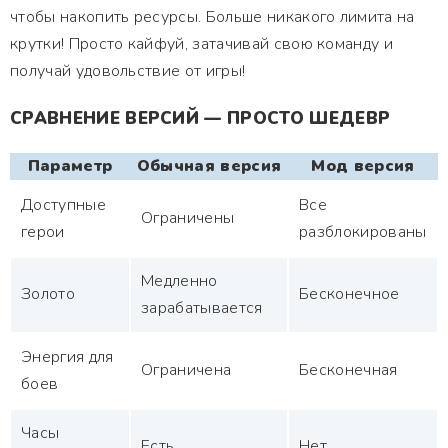
чтобы накопить ресурсы. Больше никакого лимита на
крутки! Просто кайфуй, затачивай свою команду и
получай удовольствие от игры!
СРАВНЕНИЕ ВЕРСИЙ — ПРОСТО ШЕДЕВР
Параметр
Обычная версия
Мод версия
Доступные
Все
Ограничены
герои
разблокированы
Медленно
Золото
Бесконечное
зарабатывается
Энергия для
Ограничена
Бесконечная
боев
Часы
Есть
Нет