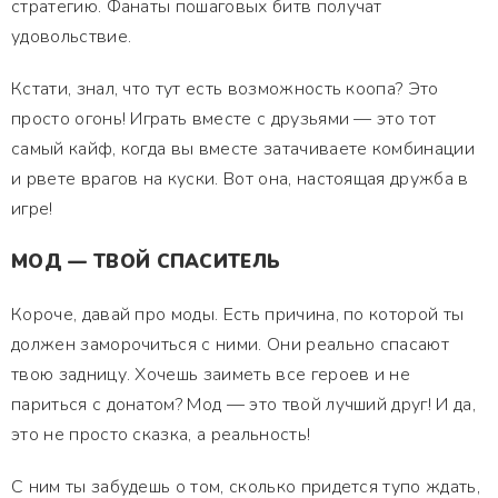
стратегию. Фанаты пошаговых битв получат
удовольствие.
Кстати, знал, что тут есть возможность коопа? Это
просто огонь! Играть вместе с друзьями — это тот
самый кайф, когда вы вместе затачиваете комбинации
и рвете врагов на куски. Вот она, настоящая дружба в
игре!
МОД — ТВОЙ СПАСИТЕЛЬ
Короче, давай про моды. Есть причина, по которой ты
должен заморочиться с ними. Они реально спасают
твою задницу. Хочешь заиметь все героев и не
париться с донатом? Мод — это твой лучший друг! И да,
это не просто сказка, а реальность!
С ним ты забудешь о том, сколько придется тупо ждать,