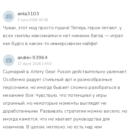
anila3103
3 June 2026 03:00
Чувак, этот мод просто пушка! Теперь герои летают, у
всех скиллы максималки и нет никаких багов — играл
как будто в каком-то иммерсивном кайфе!
andrei-93964
17 April 2026 14:50
Сценарий в Artery Gear: Fusion действительно увлекает.
Особенно радует стильный арт и разнообразные
персонажи, но иногда бывает сложно разобраться в
механике боя. Чувствую, что потенциал у игры
огромный, но некоторые моменты выглядят не
доработанными. Развивать стратегии можно весело, но
иногда кажется, что не хватает руководства для
новичков. В целом, неплохо, но есть над чем