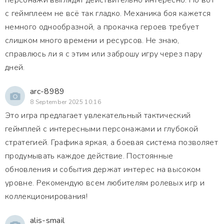
персонажи выглядят действительно интересно. Но вот
с геймплеем не всё так гладко. Механика боя кажется
немного однообразной, а прокачка героев требует
слишком много времени и ресурсов. Не знаю,
справлюсь ли я с этим или заброшу игру через пару
дней.
arc-8989
8 September 2025 10:16
Это игра предлагает увлекательный тактический
геймплей с интересными персонажами и глубокой
стратегией. Графика яркая, а боевая система позволяет
продумывать каждое действие. Постоянные
обновления и события держат интерес на высоком
уровне. Рекомендую всем любителям ролевых игр и
коллекционирования!
alis-smail