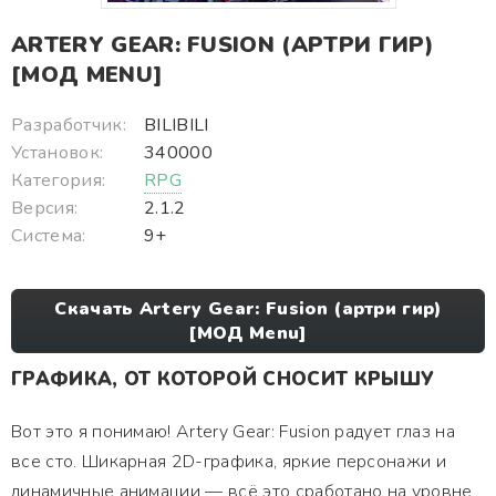
ARTERY GEAR: FUSION (АРТРИ ГИР)
[МОД MENU]
Разработчик:
BILIBILI
Установок:
340000
Категория:
RPG
Версия:
2.1.2
Система:
9+
Скачать Artery Gear: Fusion (артри гир)
[МОД Menu]
ГРАФИКА, ОТ КОТОРОЙ СНОСИТ КРЫШУ
Вот это я понимаю! Artery Gear: Fusion радует глаз на
все сто. Шикарная 2D-графика, яркие персонажи и
динамичные анимации — всё это сработано на уровне.