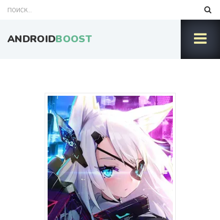
ANDROID
BOOST