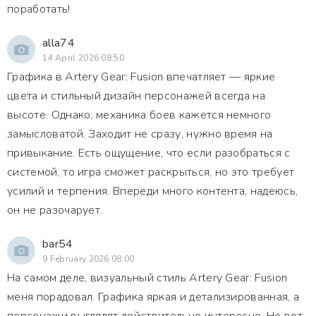
поработать!
alla74
14 April 2026 08:50
Графика в Artery Gear: Fusion впечатляет — яркие
цвета и стильный дизайн персонажей всегда на
высоте. Однако, механика боев кажется немного
замысловатой. Заходит не сразу, нужно время на
привыкание. Есть ощущение, что если разобраться с
системой, то игра сможет раскрыться, но это требует
усилий и терпения. Впереди много контента, надеюсь,
он не разочарует.
bar54
9 February 2026 08:00
На самом деле, визуальный стиль Artery Gear: Fusion
меня порадовал. Графика яркая и детализированная, а