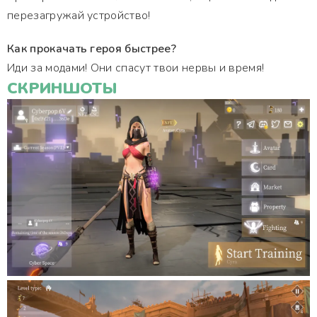
перезагружай устройство!
Как прокачать героя быстрее?
Иди за модами! Они спасут твои нервы и время!
СКРИНШОТЫ