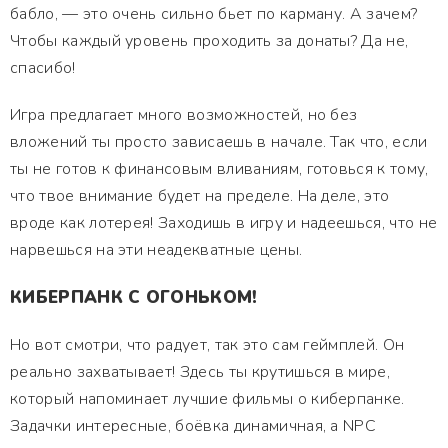
бабло, — это очень сильно бьет по карману. А зачем?
Чтобы каждый уровень проходить за донаты? Да не,
спасибо!
Игра предлагает много возможностей, но без
вложений ты просто зависаешь в начале. Так что, если
ты не готов к финансовым вливаниям, готовься к тому,
что твое внимание будет на пределе. На деле, это
вроде как лотерея! Заходишь в игру и надеешься, что не
нарвешься на эти неадекватные цены.
КИБЕРПАНК С ОГОНЬКОМ!
Но вот смотри, что радует, так это сам геймплей. Он
реально захватывает! Здесь ты крутишься в мире,
который напоминает лучшие фильмы о киберпанке.
Задачки интересные, боёвка динамичная, а NPC