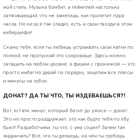
мой стиль. Музыка бомбит, а геймплей настолько
затягивающий, что не заметишь, как пролетит пара
часов. Но не всё так сладко, есть и свои гвозди в этом
кибершефе!
Скажу тебе, если ты любишь устраивать свои катки по
полной, не пропускай это сокровище. Здесь можно
затащить на любом уровне, а фишки с прокачкой — это
просто имба! Но давай по порядку, зацепим все плюсы
и минусы на зубок.
ДОНАТ? ДА ТЫ ЧТО, ТЫ ИЗДЕВАЕШЬСЯ?!
Вот, кстати, минус, который бесит до ужаса — донат.
Это не просто раздражает, это как будто тебя по лбу
бьют! Разработчики, ты что, с ума сошел? Зачем так
жадничать? Всё, что ты делаешь, на чём ты гребешь