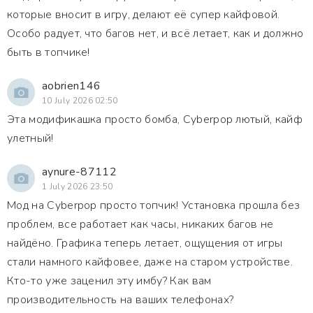
которые вносит в игру, делают её супер кайфовой.
Особо радует, что багов нет, и всё летает, как и должно
быть в топчике!
aobrien146
10 July 2026 02:50
Эта модификашка просто бомба, Cyberpop лютый, кайф
улетный!
aynure-87112
1 July 2026 23:50
Мод на Cyberpop просто топчик! Установка прошла без
проблем, все работает как часы, никаких багов не
найдёно. Графика теперь летает, ощущения от игры
стали намного кайфовее, даже на старом устройстве.
Кто-то уже заценил эту имбу? Как вам
производительность на ваших телефонах?