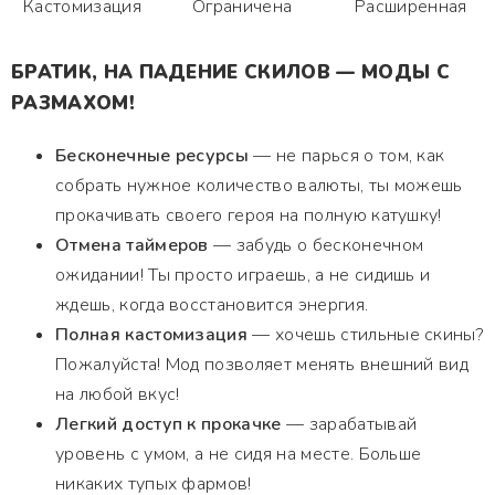
Кастомизация
Ограничена
Расширенная
БРАТИК, НА ПАДЕНИЕ СКИЛОВ — МОДЫ С
РАЗМАХОМ!
Бесконечные ресурсы
— не парься о том, как
собрать нужное количество валюты, ты можешь
прокачивать своего героя на полную катушку!
Отмена таймеров
— забудь о бесконечном
ожидании! Ты просто играешь, а не сидишь и
ждешь, когда восстановится энергия.
Полная кастомизация
— хочешь стильные скины?
Пожалуйста! Мод позволяет менять внешний вид
на любой вкус!
Легкий доступ к прокачке
— зарабатывай
уровень с умом, а не сидя на месте. Больше
никаких тупых фармов!