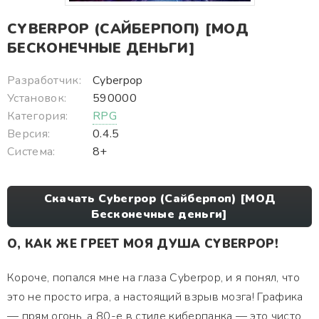
CYBERPOP (САЙБЕРПОП) [МОД
БЕСКОНЕЧНЫЕ ДЕНЬГИ]
Разработчик:
Cyber​​pop
Установок:
590000
Категория:
RPG
Версия:
0.4.5
Система:
8+
Скачать Cyberpop (Сайберпоп) [МОД
Бесконечные деньги]
О, КАК ЖЕ ГРЕЕТ МОЯ ДУША CYBERPOP!
Короче, попался мне на глаза Cyberpop, и я понял, что
это не просто игра, а настоящий взрыв мозга! Графика
— прям огонь, а 80-е в стиле киберпанка — это чисто