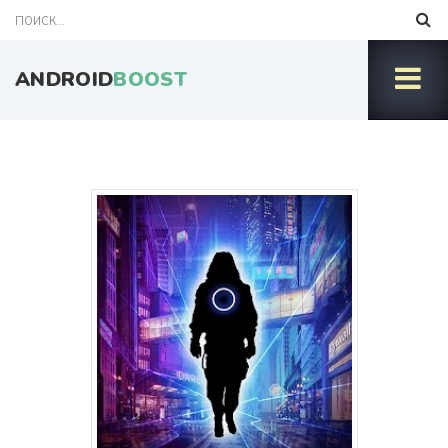
ANDROID
BOOST