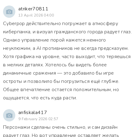
atriker70811
13 April 2026 04:00
Cyberpop действительно погружает в атмосферу
киберпанка, и визуал гражданского города радует глаз.
Однако управление порой кажется немного
неуклюжим, а AI противников не всегда предсказуем.
Хотя графика на уровне, часто выходит, что теряешься
в мелких деталях. Хотелось бы видеть более
динамичные сражения — это добавило бы игре
остроты и позволило бы погрузиться ещё глубже.
Общее впечатление остается положительным, но
ощущается, что есть куда расти.
anfiskala417
9 February 2026 02:57
Персонажи сделаны очень стильно, и сам дизайн
радует глаз. Но вот управление оставляет желать