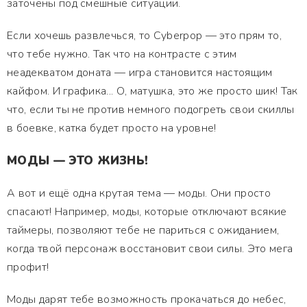
заточены под смешные ситуации.
Если хочешь развлечься, то Cyberpop — это прям то,
что тебе нужно. Так что на контрасте с этим
неадекватом доната — игра становится настоящим
кайфом. И графика... О, матушка, это же просто шик! Так
что, если ты не против немного подогреть свои скиллы
в боевке, катка будет просто на уровне!
МОДЫ — ЭТО ЖИЗНЬ!
А вот и ещё одна крутая тема — моды. Они просто
спасают! Например, моды, которые отключают всякие
таймеры, позволяют тебе не париться с ожиданием,
когда твой персонаж восстановит свои силы. Это мега
профит!
Моды дарят тебе возможность прокачаться до небес,